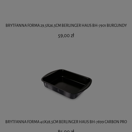
BRYTFANNA FORMA 29,5X26,5CM BERLINGER HAUS BH-7901 BURGUNDY
59,00 zł
BRYTFANNA FORMA 40X28,5CM BERLINGER HAUS BH-7899 CARBON PRO
85,00 zł