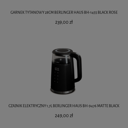
GARNEK TYTANOWY 28CM BERLINGER HAUS BH-1455 BLACK ROSE
239,00 zł
CZAJNIK ELEKTRYCZNY 1,7L BERLINGER HAUS BH-9476 MATTE BLACK
249,00 zł