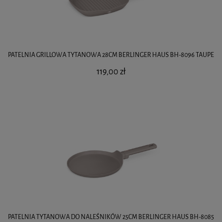
PATELNIA GRILLOWA TYTANOWA 28CM BERLINGER HAUS BH-8096 TAUPE
119,00 zł
PATELNIA TYTANOWA DO NALEŚNIKÓW 25CM BERLINGER HAUS BH-8085