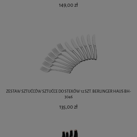
149,00 zł
ZESTAW SZTUĆCÓW SZTUĆCE DO STEKÓW 12 SZT. BERLINGER HAUS BH-
3046
135,00 zł