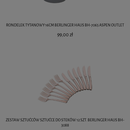
RONDELEK TYTANOWY 16CM BERLINGER HAUS BH-7065 ASPEN OUTLET
99,00 zł
ZESTAW SZTUĆCÓW SZTUĆCE DO STEKÓW 12 SZT. BERLINGER HAUS BH-
3088