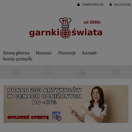
ZAREJESTRUJ SIĘ
ZALOGUJ SIĘ
Strona główna
Nowości
Promocje
Kontakt
koszty-przesylki