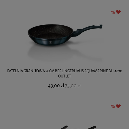
PATELNIA GRANITOWA 20CM BERLINGERHAUS AQUAMARINE BH-1870
OUTLET
49,00 zł
75,00 zł