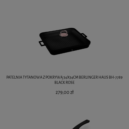
PATELNIA TYTANOWA Z POKRYWĄ 34X34CM BERLINGER HAUS BH-7789
BLACK ROSE
279,00 zł