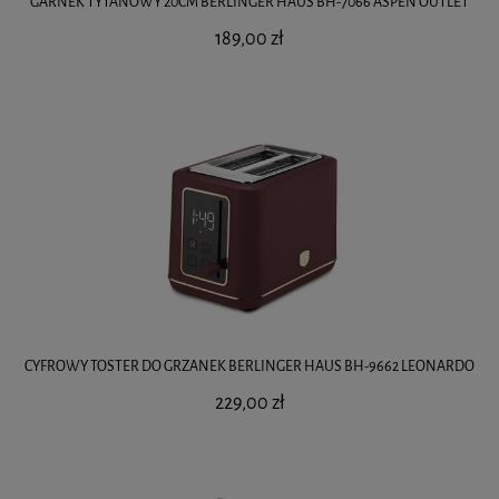
GARNEK TYTANOWY 20CM BERLINGER HAUS BH-7066 ASPEN OUTLET
189,00 zł
CYFROWY TOSTER DO GRZANEK BERLINGER HAUS BH-9662 LEONARDO
229,00 zł