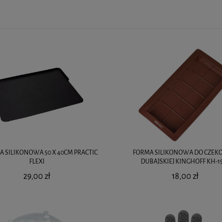
A SILIKONOWA 50 X 40CM PRACTIC
FORMA SILIKONOWA DO CZEK
FLEXI
DUBAJSKIEJ KINGHOFF KH-1
29,00 zł
18,00 zł