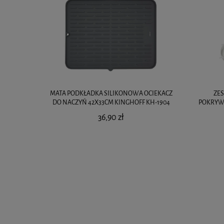
MATA PODKŁADKA SILIKONOWA OCIEKACZ
ZE
DO NACZYŃ 42X33CM KINGHOFF KH-1904
POKRYW
36,90 zł