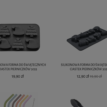
NOWA FORMA DO ŚWIĄTECZNYCH
SILIKONOWA FORMA DO ŚWIĄT
CIASTEK PIERNICZKÓW 3033
CIASTEK PIERNICZKÓW 30
19,90 zł
12,90 zł
19,90 zł