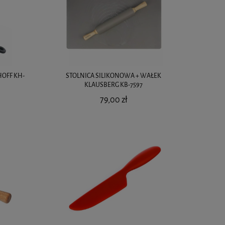
OFF KH-
STOLNICA SILIKONOWA + WAŁEK
KLAUSBERG KB-7597
79,00 zł