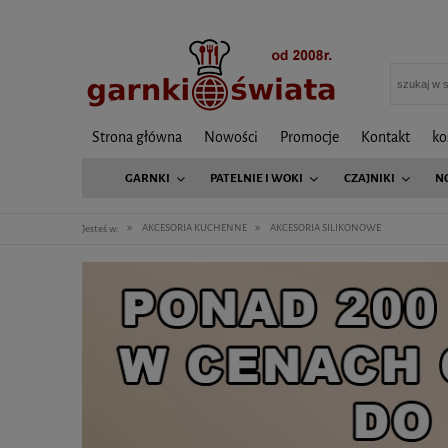
Strona główna
Nowości
Promocje
Kontakt
ko
GARNKI
PATELNIE I WOKI
CZAJNIKI
N
»
»
AKCESORIA KUCHENNE
AKCESORIA SILIKONOWE
Jesteś w: