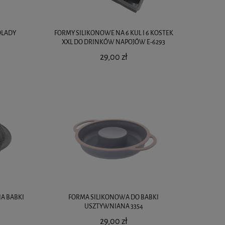
OLADY
FORMY SILIKONOWE NA 6 KUL I 6 KOSTEK
XXL DO DRINKÓW NAPOJÓW E-6293
29,00 zł
A BABKI
FORMA SILIKONOWA DO BABKI
USZTYWNIANA 3354
29,00 zł