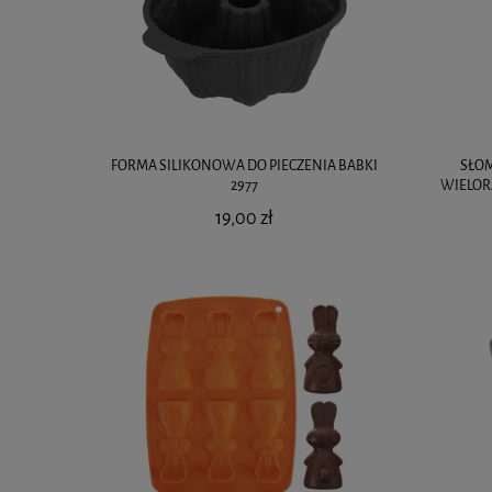
FORMA SILIKONOWA DO PIECZENIA BABKI
SŁO
2977
WIELOR
19,00 zł