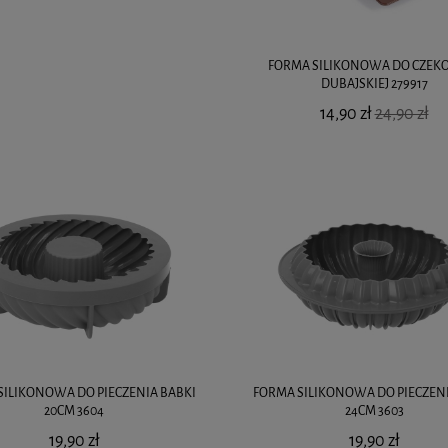
FORMA SILIKONOWA DO CZEK
DUBAJSKIEJ 279917
14,90 zł
24,90 zł
SILIKONOWA DO PIECZENIA BABKI
FORMA SILIKONOWA DO PIECZENI
20CM 3604
24CM 3603
19,90 zł
19,90 zł