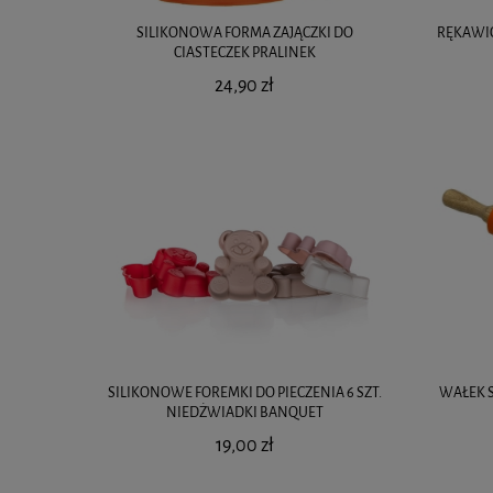
SILIKONOWA FORMA ZAJĄCZKI DO
RĘKAWIC
CIASTECZEK PRALINEK
24,90 zł
SILIKONOWE FOREMKI DO PIECZENIA 6 SZT.
WAŁEK 
NIEDŻWIADKI BANQUET
19,00 zł