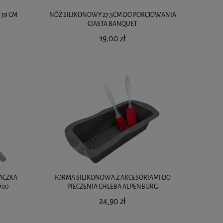
 39 CM
NÓŻ SILIKONOWY 27,5CM DO PORCJOWANIA
CIASTA BANQUET
19,00 zł
ACZKA
FORMA SILIKONOWA Z AKCESORIAMI DO
700
PIECZENIA CHLEBA ALPENBURG
24,90 zł