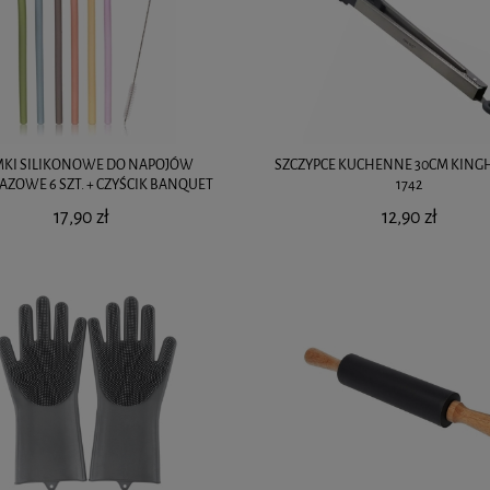
MKI SILIKONOWE DO NAPOJÓW
SZCZYPCE KUCHENNE 30CM KINGH
AZOWE 6 SZT. + CZYŚCIK BANQUET
1742
17,90 zł
12,90 zł