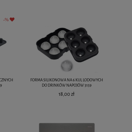
ECZNYCH
FORMA SILIKONOWA NA 6 KUL LODOWYCH
29
DO DRINKÓW NAPOJÓW 3159
18,00 zł