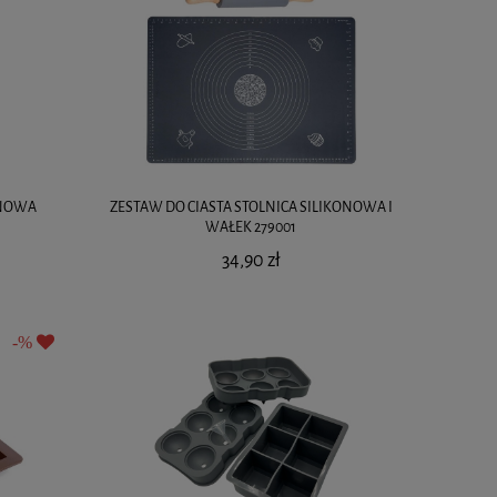
ONOWA
ZESTAW DO CIASTA STOLNICA SILIKONOWA I
WAŁEK 279001
34,90 zł