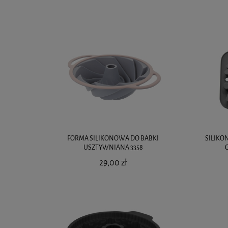
FORMA SILIKONOWA DO BABKI
SILIKO
USZTYWNIANA 3358
29,00 zł