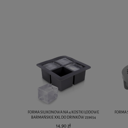
FORMA SILIKONOWA NA 4 KOSTKI LODOWE
FORMA 
BARMAŃSKIE XXL DO DRINKÓW 259654
14,90 zł