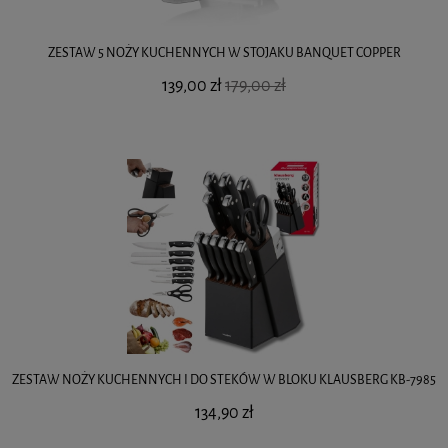
ZESTAW 5 NOŻY KUCHENNYCH W STOJAKU BANQUET COPPER
139,00 zł
179,00 zł
ZESTAW NOŻY KUCHENNYCH I DO STEKÓW W BLOKU KLAUSBERG KB-7985
134,90 zł