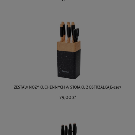
ZESTAW NOŻY KUCHENNYCH W STOJAKU Z OSTRZAŁKĄ E-6267
79,00 zł