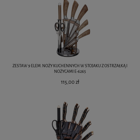
ZESTAW 9 ELEM. NOŻY KUCHENNYCH W STOJAKU Z OSTRZAŁKĄ I
NOŻYCAMI E-6265
115,00 zł