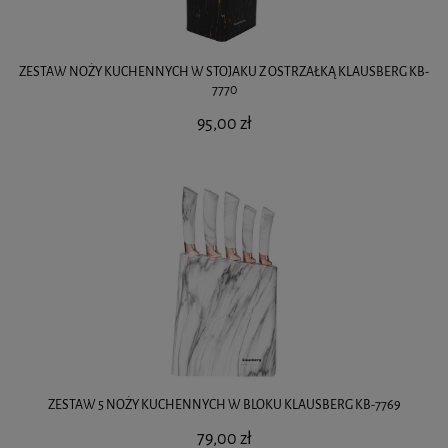
ZESTAW NOŻY KUCHENNYCH W STOJAKU Z OSTRZAŁKĄ KLAUSBERG KB-
7770
95,00 zł
ZESTAW 5 NOŻY KUCHENNYCH W BLOKU KLAUSBERG KB-7769
79,00 zł