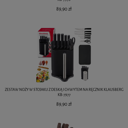
89,90 zł
ZESTAW NOŻY W STOJAKU Z DESKĄ I CHWYTEM NA RĘCZNIK KLAUSBERG
KB-7977
89,90 zł