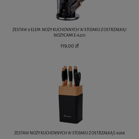
ZESTAW 9 ELEM. NOŻY KUCHENNYCH W STOJAKU Z OSTRZAŁKĄ I
NOŻYCAMI E-6270
119,00 zł
ZESTAW NOŻY KUCHENNYCH W STOJAKU Z OSTRZAŁKĄ E-6266