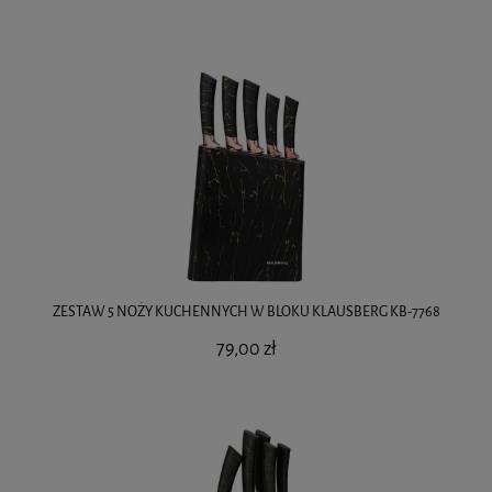
ZESTAW 5 NOŻY KUCHENNYCH W BLOKU KLAUSBERG KB-7768
79,00 zł