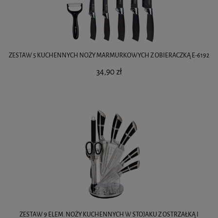
ZESTAW 5 KUCHENNYCH NOŻY MARMURKOWYCH Z OBIERACZKĄ E-6192
34,90 zł
ZESTAW 9 ELEM. NOŻY KUCHENNYCH W STOJAKU Z OSTRZAŁKĄ I