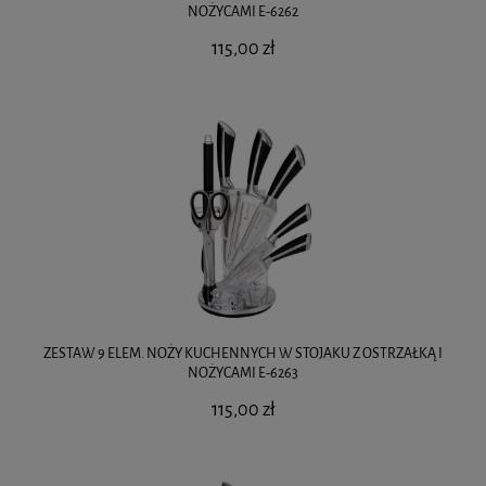
NOŻYCAMI E-6262
115,00 zł
ZESTAW 9 ELEM. NOŻY KUCHENNYCH W STOJAKU Z OSTRZAŁKĄ I
NOŻYCAMI E-6263
115,00 zł