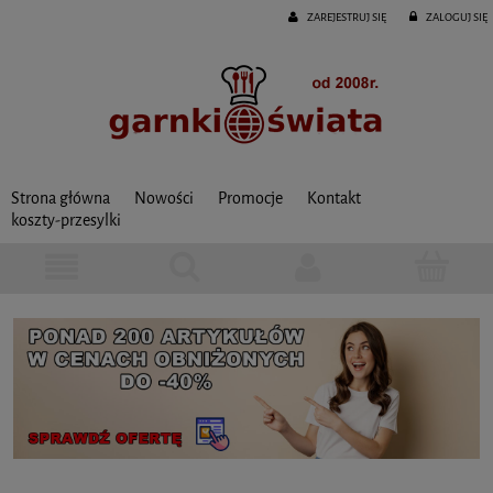
ZAREJESTRUJ SIĘ
ZALOGUJ SIĘ
Strona główna
Nowości
Promocje
Kontakt
koszty-przesylki