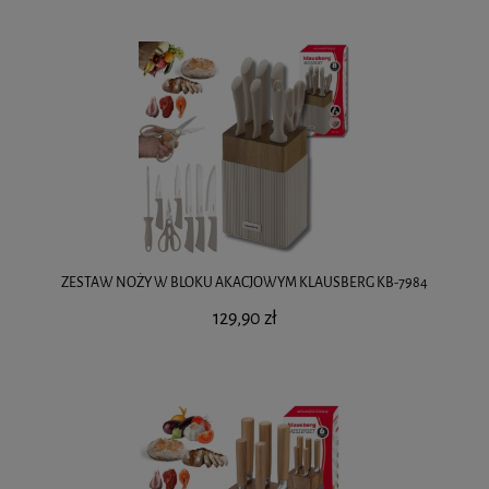
ZESTAW NOŻY W BLOKU AKACJOWYM KLAUSBERG KB-7984
129,90 zł