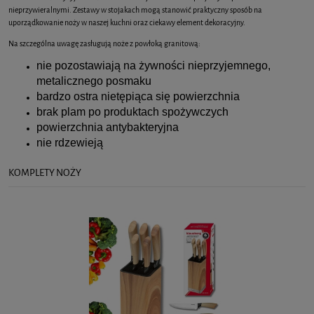
nieprzywieralnymi. Zestawy w stojakach mogą stanowić praktyczny sposób na
uporządkowanie noży w naszej kuchni oraz ciekawy element dekoracyjny.
Na szczególna uwagę zasługują noże z powłoką granitową:
nie pozostawiają na żywności nieprzyjemnego,
metalicznego posmaku
bardzo ostra nietępiąca się powierzchnia
brak plam po produktach spożywczych
powierzchnia antybakteryjna
nie rdzewieją
KOMPLETY NOŻY