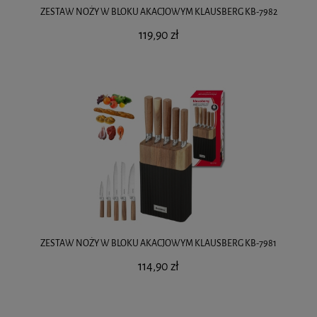
ZESTAW NOŻY W BLOKU AKACJOWYM KLAUSBERG KB-7982
119,90 zł
ZESTAW NOŻY W BLOKU AKACJOWYM KLAUSBERG KB-7981
114,90 zł