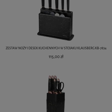
ZESTAW NOŻY I DESEK KUCHENNYCH W STOJAKU KLAUSBERG KB-7834
115,00 zł