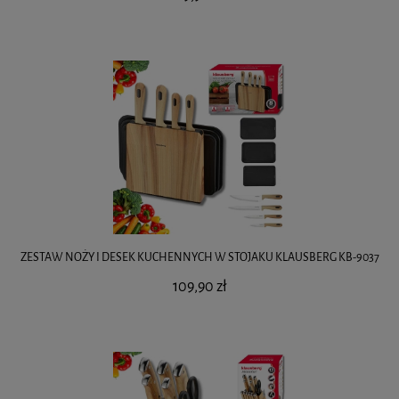
ZESTAW NOŻY I DESEK KUCHENNYCH W STOJAKU KLAUSBERG KB-9037
109,90 zł