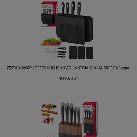
ZESTAW NOŻY I DESEK KUCHENNYCH W STOJAKU KLAUSBERG KB-7980
109,90 zł