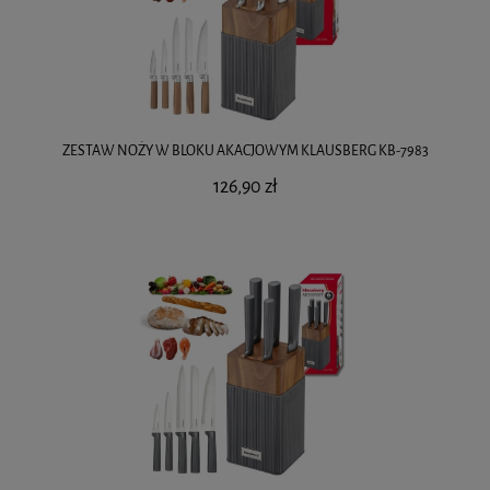
ZESTAW NOŻY W BLOKU AKACJOWYM KLAUSBERG KB-7983
126,90 zł