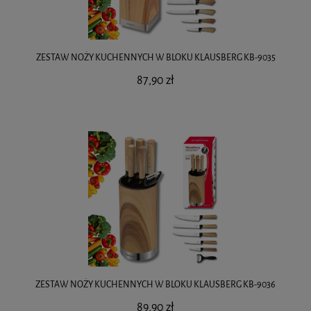
ZESTAW NOŻY KUCHENNYCH W BLOKU KLAUSBERG KB-9035
87,90 zł
ZESTAW NOŻY KUCHENNYCH W BLOKU KLAUSBERG KB-9036
89,90 zł