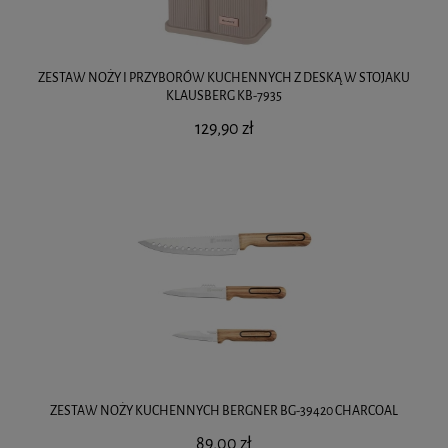
ZESTAW NOŻY I PRZYBORÓW KUCHENNYCH Z DESKĄ W STOJAKU
KLAUSBERG KB-7935
129,90 zł
ZESTAW NOŻY KUCHENNYCH BERGNER BG-39420 CHARCOAL
89,00 zł