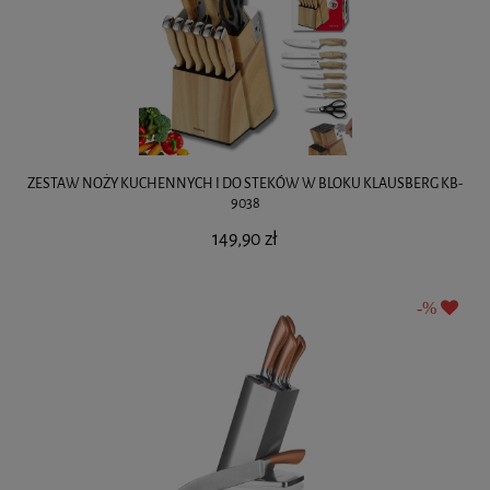
ZESTAW NOŻY KUCHENNYCH I DO STEKÓW W BLOKU KLAUSBERG KB-
9038
149,90 zł