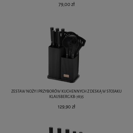
79,00 zł
ZESTAW NOŻY I PRZYBORÓW KUCHENNYCH Z DESKĄ W STOJAKU
KLAUSBERG KB-7835
129,90 zł