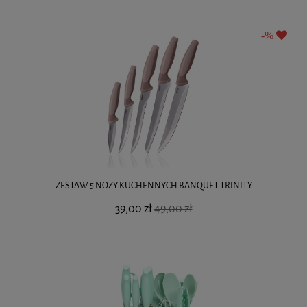
ZESTAW 5 NOŻY KUCHENNYCH BANQUET TRINITY
39,00 zł
49,00 zł