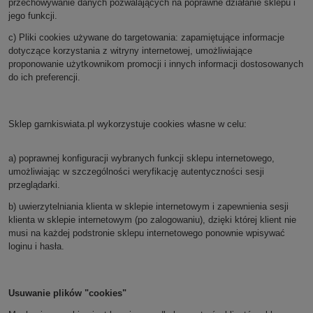
przechowywanie danych pozwalających na poprawne działanie sklepu i
jego funkcji.
c) Pliki cookies używane do targetowania:
zapamiętujące informacje
dotyczące korzystania z witryny internetowej, umożliwiające
proponowanie użytkownikom promocji i innych informacji dostosowanych
do ich preferencji.
Sklep
garnkiswiata.pl
wykorzystuje cookies własne w celu:
a) poprawnej konfiguracji wybranych funkcji sklepu internetowego,
umożliwiając w szczególności weryfikację autentyczności sesji
przeglądarki.
b) uwierzytelniania klienta w sklepie internetowym i zapewnienia sesji
klienta w sklepie internetowym (po zalogowaniu), dzięki której klient nie
musi na każdej podstronie sklepu internetowego ponownie wpisywać
loginu i hasła.
Usuwanie plików "cookies"