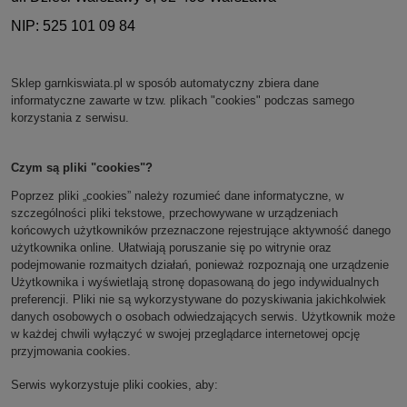
NIP: 525 101 09 84
Sklep
garnkiswiata.pl
w sposób automatyczny zbiera dane
informatyczne zawarte w tzw. plikach "cookies" podczas samego
korzystania z serwisu.
Czym są pliki "cookies"?
Poprzez pliki „cookies” należy rozumieć dane informatyczne, w
szczególności pliki tekstowe, przechowywane w urządzeniach
końcowych użytkowników przeznaczone rejestrujące aktywność danego
użytkownika online. Ułatwiają poruszanie się po witrynie oraz
podejmowanie rozmaitych działań, ponieważ rozpoznają one urządzenie
Użytkownika i wyświetlają stronę dopasowaną do jego indywidualnych
preferencji. Pliki nie są wykorzystywane do pozyskiwania jakichkolwiek
danych osobowych o osobach odwiedzających serwis. Użytkownik może
w każdej chwili wyłączyć w swojej przeglądarce internetowej opcję
przyjmowania cookies.
Serwis wykorzystuje pliki cookies, aby: