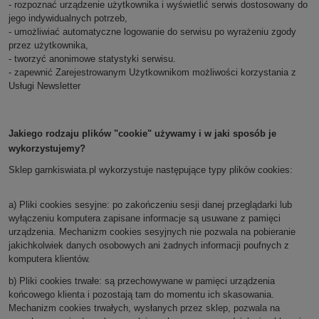
- rozpoznać urządzenie użytkownika i wyświetlić serwis dostosowany do
jego indywidualnych potrzeb,
- umożliwiać automatyczne logowanie do serwisu po wyrażeniu zgody
przez użytkownika,
- tworzyć anonimowe statystyki serwisu.
- zapewnić Zarejestrowanym Użytkownikom możliwości korzystania z
Usługi Newsletter
Jakiego rodzaju plików "cookie" używamy i w jaki sposób je
wykorzystujemy?
Sklep
garnkiswiata.pl
wykorzystuje następujące typy plików cookies:
a) Pliki cookies sesyjne: po zakończeniu sesji danej przeglądarki lub
wyłączeniu komputera zapisane informacje są usuwane z pamięci
urządzenia. Mechanizm cookies sesyjnych nie pozwala na pobieranie
jakichkolwiek danych osobowych ani żadnych informacji poufnych z
komputera klientów.
b) Pliki cookies trwałe: są przechowywane w pamięci urządzenia
końcowego klienta i pozostają tam do momentu ich skasowania.
Mechanizm cookies trwałych, wysłanych przez sklep, pozwala na