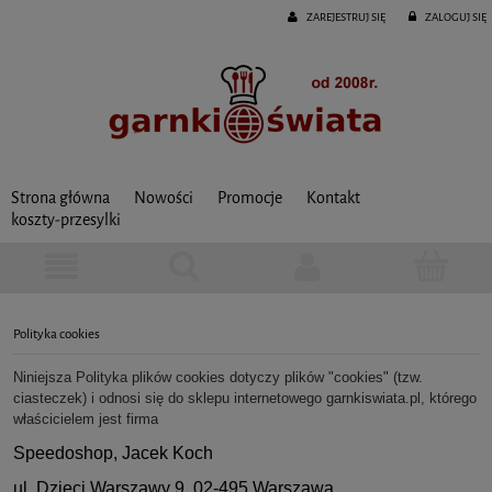
ZAREJESTRUJ SIĘ
ZALOGUJ SIĘ
Strona główna
Nowości
Promocje
Kontakt
koszty-przesylki
Polityka cookies
Niniejsza Polityka plików cookies dotyczy plików "cookies" (tzw.
ciasteczek) i odnosi się do sklepu internetowego garnkiswiata.pl, którego
właścicielem jest firma
Speedoshop, Jacek Koch
ul. Dzieci Warszawy 9, 02-495 Warszawa