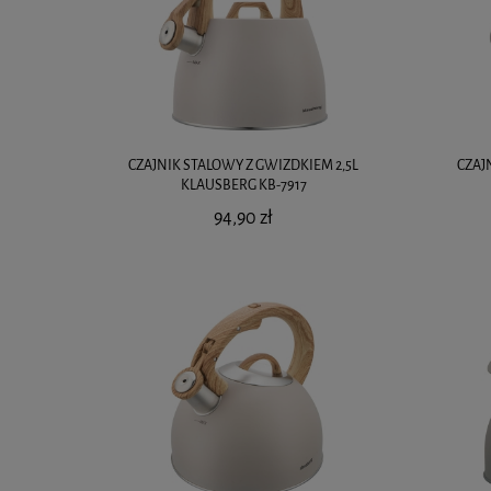
CZAJNIK STALOWY Z GWIZDKIEM 2,5L
CZAJ
KLAUSBERG KB-7917
94,90 zł