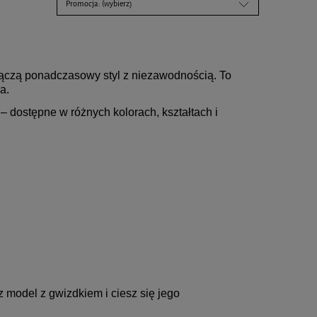
Promocja: (wybierz)
 łączą ponadczasowy styl z niezawodnością. To
a.
– dostępne w różnych kolorach, kształtach i
 model z gwizdkiem i ciesz się jego