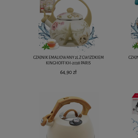
CZAJNIK EMALIOWANY 2L Z GWIZDKIEM
CZAJ
KINGHOFF KH-2038 PARIS
64,90 zł