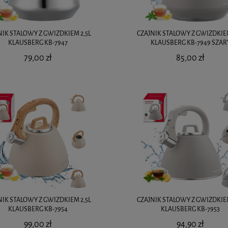
NIK STALOWY Z GWIZDKIEM 2,5L
CZAJNIK STALOWY Z GWIZDKIEM
KLAUSBERG KB-7947
KLAUSBERG KB-7949 SZAR
79,00 zł
85,00 zł
NIK STALOWY Z GWIZDKIEM 2,5L
CZAJNIK STALOWY Z GWIZDKIEM
KLAUSBERG KB-7954
KLAUSBERG KB-7953
99,00 zł
94,90 zł