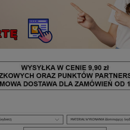
(wybierz)
MATERIAŁ WYKONANIA (dominujący): (wyb