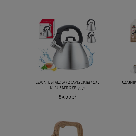
CZAJNIK STALOWY Z GWIZDKIEM 2,5L
CZAJNIK
KLAUSBERG KB-7951
89,00 zł