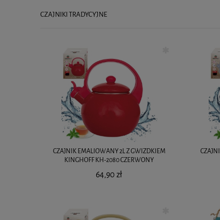
CZAJNIKI TRADYCYJNE
CZAJNIK EMALIOWANY 2L Z GWIZDKIEM
CZAJN
KINGHOFF KH-2080 CZERWONY
64,90 zł