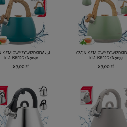
NIK STALOWY Z GWIZDKIEM 2,5L
CZAJNIK STALOWY Z GWIZDKIEM
KLAUSBERG KB-9040
KLAUSBERG KB-9039
89,00 zł
89,00 zł