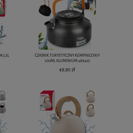
 2,5L
CZAJNIK TURYSTYCZNY KEMPINGOWY
700ML ALUMINIUM 489425
49,90 zł