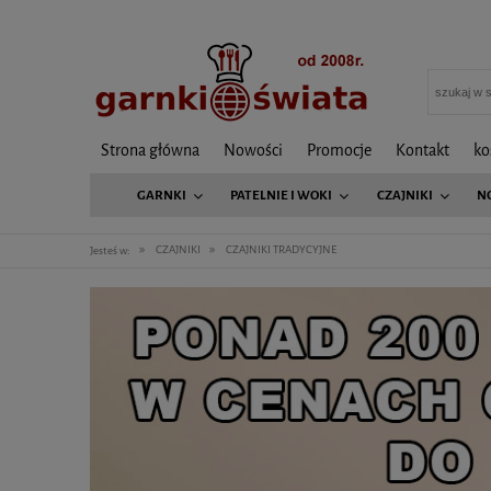
Strona główna
Nowości
Promocje
Kontakt
ko
GARNKI
PATELNIE I WOKI
CZAJNIKI
N
»
»
CZAJNIKI
CZAJNIKI TRADYCYJNE
Jesteś w: