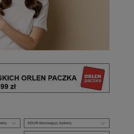
ierz)
KOLOR (dominujący): (wybierz)