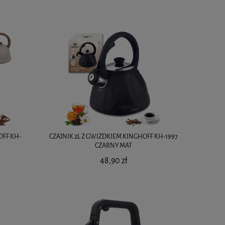
OFF KH-
CZAJNIK 2L Z GWIZDKIEM KINGHOFF KH-1997
CZARNY MAT
48,90 zł