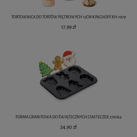
TORTOWNICA DO TORTÓW PIĘTROWYCH 12CM KINGHOFF KH-1979
17,99 zł
FORMA GRANITOWA DO ŚWIĄTECZNYCH CIASTECZEK 279064
24,90 zł