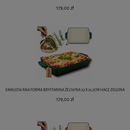
179,00 zł
EMALIOWANA FORMA BRYTFANNA ŻELIWNA 32 X 23,5CM HAGE ZIELONA
179,00 zł