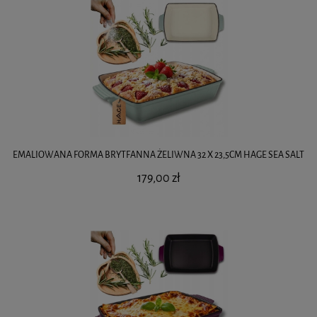
EMALIOWANA FORMA BRYTFANNA ŻELIWNA 32 X 23,5CM HAGE SEA SALT
179,00 zł