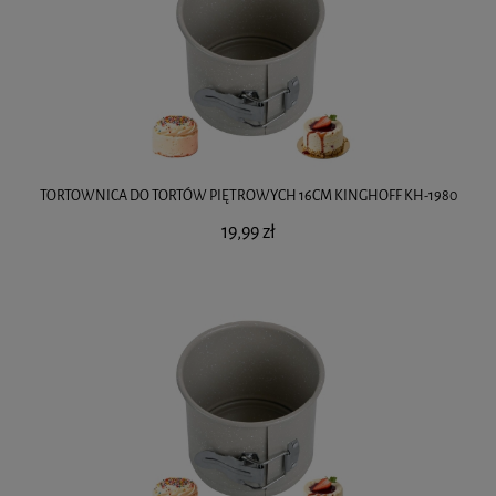
TORTOWNICA DO TORTÓW PIĘTROWYCH 16CM KINGHOFF KH-1980
19,99 zł