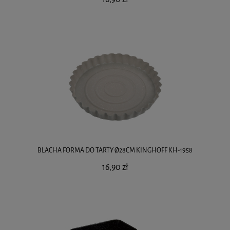
BLACHA FORMA DO TARTY Ø28CM KINGHOFF KH-1958
16,90 zł