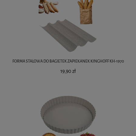
FORMA STALOWA DO BAGIETEK ZAPIEKANEK KINGHOFF KH-1970
19,90 zł