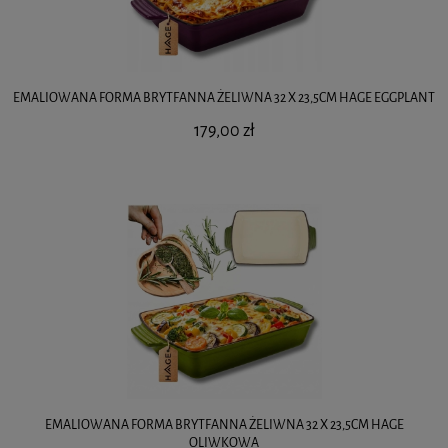
EMALIOWANA FORMA BRYTFANNA ŻELIWNA 32 X 23,5CM HAGE EGGPLANT
179,00 zł
EMALIOWANA FORMA BRYTFANNA ŻELIWNA 32 X 23,5CM HAGE
OLIWKOWA