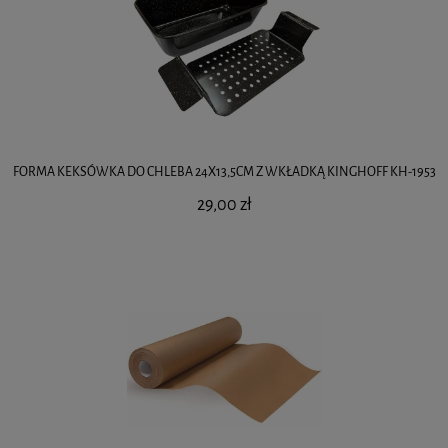
FORMA KEKSÓWKA DO CHLEBA 24X13,5CM Z WKŁADKĄ KINGHOFF KH-1953
29,00 zł