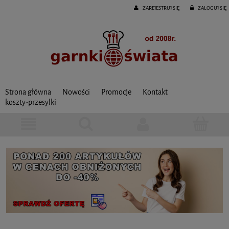
ZAREJESTRUJ SIĘ
ZALOGUJ SIĘ
Strona główna
Nowości
Promocje
Kontakt
koszty-przesylki