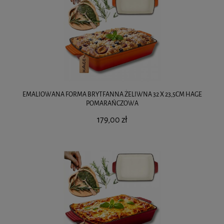
EMALIOWANA FORMA BRYTFANNA ŻELIWNA 32 X 23,5CM HAGE
POMARAŃCZOWA
179,00 zł