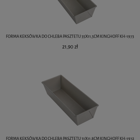
FORMA KEKSÓWKA DO CHLEBA PASZTETU 35X11,5CM KINGHOFF KH-1973
21,90 zł
FORMA KEKSÓWKA DO CHLEBA PASZTETU 31X11,8CM KINGHOFF KH-1972