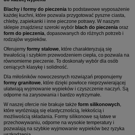
Blachy i formy do pieczenia
to podstawowe wyposażenie
każdej kuchni, które pozwala przygotować pyszne ciasta,
chleby, zapiekanki i inne pieczone potrawy. W naszym
sklepie znajdziesz szeroki wybór
blach do pieczenia
oraz
form do pieczenia
, dopasowanych do różnych potrzeb i
rodzajów wypieków.
Oferujemy
formy stalowe
, które charakteryzują się
trwałością i szybkim przewodzeniem ciepła, co pozwala na
równomierne pieczenie. To doskonały wybór dla osób
ceniących klasykę i solidność.
Dla miłośników nowoczesnych rozwiązań proponujemy
formy granitowe
, które dzięki powłoce nieprzywierającej
ułatwiają wyjmowanie wypieków i czyszczenie naczyń. Są
odporne na zarysowania i bardzo wytrzymałe.
W naszej ofercie nie brakuje także
form silikonowych
,
które wyróżniają się elastycznością, lekkością i
możliwością składania. Formy silikonowe są łatwe w
przechowywaniu, odporne na wysokie temperatury i
pozwalają na szybkie wyjmowanie wypieków bez ryzyka
uszkodzenia.