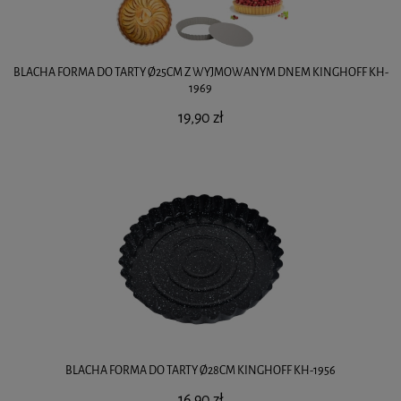
BLACHA FORMA DO TARTY Ø25CM Z WYJMOWANYM DNEM KINGHOFF KH-
1969
19,90 zł
BLACHA FORMA DO TARTY Ø28CM KINGHOFF KH-1956
16,90 zł