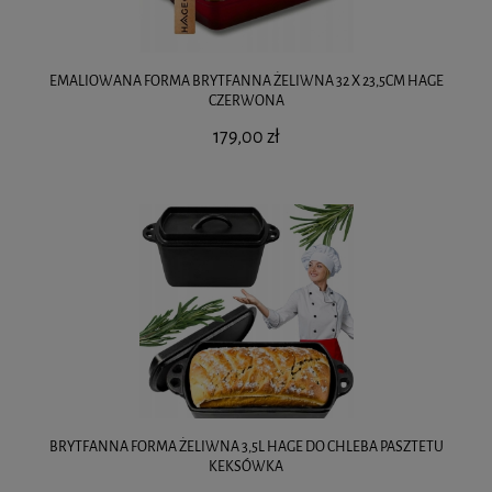
EMALIOWANA FORMA BRYTFANNA ŻELIWNA 32 X 23,5CM HAGE
CZERWONA
179,00 zł
BRYTFANNA FORMA ŻELIWNA 3,5L HAGE DO CHLEBA PASZTETU
KEKSÓWKA