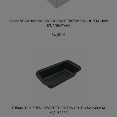
FORMA REGULOWANA RANT DO CIAST TORTÓW KINGHOFF KH-1906
KWADRATOWA
24,90 zł
FORMA DO PIECZENIA PASZTETU CHLEBA KEKSÓWKA 25X13 CM
KLAUSBERG