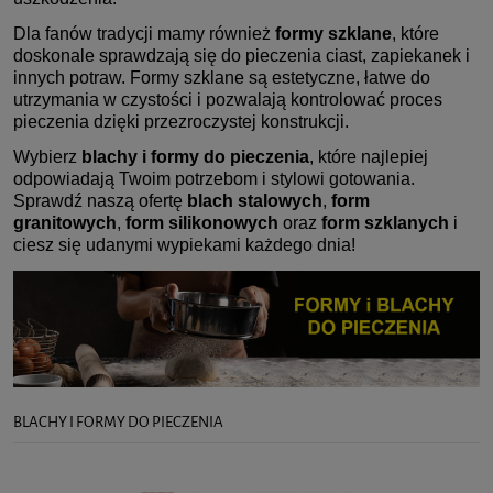
Dla fanów tradycji mamy również
formy szklane
, które
doskonale sprawdzają się do pieczenia ciast, zapiekanek i
innych potraw. Formy szklane są estetyczne, łatwe do
utrzymania w czystości i pozwalają kontrolować proces
pieczenia dzięki przezroczystej konstrukcji.
Wybierz
blachy i formy do pieczenia
, które najlepiej
odpowiadają Twoim potrzebom i stylowi gotowania.
Sprawdź naszą ofertę
blach stalowych
,
form
granitowych
,
form silikonowych
oraz
form szklanych
i
ciesz się udanymi wypiekami każdego dnia!
BLACHY I FORMY DO PIECZENIA