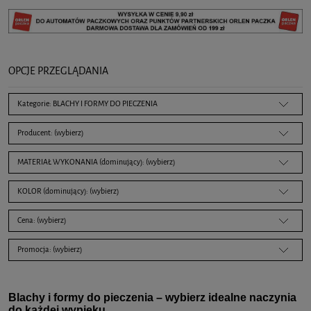
OPCJE PRZEGLĄDANIA
Kategorie: BLACHY I FORMY DO PIECZENIA
Producent: (wybierz)
MATERIAŁ WYKONANIA (dominujący): (wybierz)
KOLOR (dominujący): (wybierz)
Cena: (wybierz)
Promocja: (wybierz)
Blachy i formy do pieczenia – wybierz idealne naczynia
do każdej wypieku