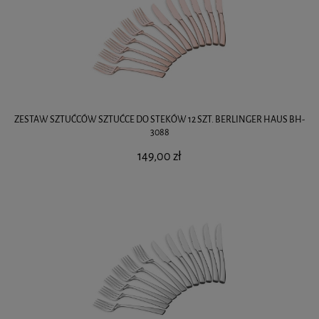
ZESTAW SZTUĆCÓW SZTUĆCE DO STEKÓW 12 SZT. BERLINGER HAUS BH-
3088
149,00 zł