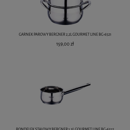
GARNEK PAROWY BERGNER 2,2L GOURMET LINE BG-6521
159,00 zł
RONDELEK STALOWY BERGNER 1,3L GOURMET LINE BG-6372