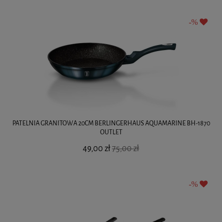
PATELNIA GRANITOWA 20CM BERLINGERHAUS AQUAMARINE BH-1870
OUTLET
49,00 zł
75,00 zł