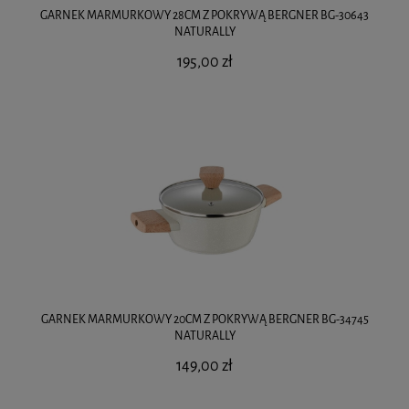
GARNEK MARMURKOWY 28CM Z POKRYWĄ BERGNER BG-30643
NATURALLY
195,00 zł
GARNEK MARMURKOWY 20CM Z POKRYWĄ BERGNER BG-34745
NATURALLY
149,00 zł