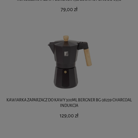
79,00 zł
KAWIARKA ZAPARZACZ DO KAWY 300ML BERGNER BG-38239 CHARCOAL
INDUKCJA
129,00 zł