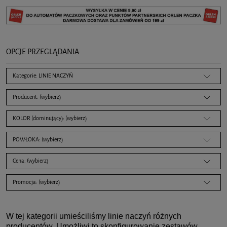
OPCJE PRZEGLĄDANIA
Kategorie: LINIE NACZYŃ
Producent: (wybierz)
KOLOR (dominujący): (wybierz)
POWŁOKA: (wybierz)
Cena: (wybierz)
Promocja: (wybierz)
W tej kategorii umieściliśmy linie naczyń różnych
producentów. Umożliwi to skonfigurowanie zestawów