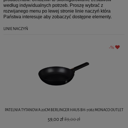
według indywidualnych potrzeb. Proszę wybrać z
rozwijanego menu po lewej stronie linie naczyń która
Państwa interesuje aby zobaczyć dostępne elementy.
LINIE NACZYŃ
PATELNIA TYTANOWA 20CM BERLINGER HAUS BH-7082 MONACO OUTLET
59,00 zł
89,00 zł