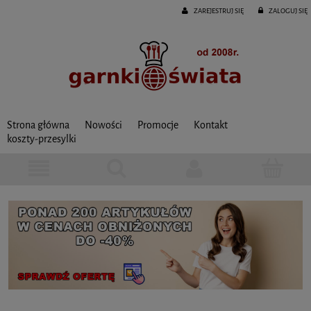
ZAREJESTRUJ SIĘ
ZALOGUJ SIĘ
Strona główna
Nowości
Promocje
Kontakt
koszty-przesylki