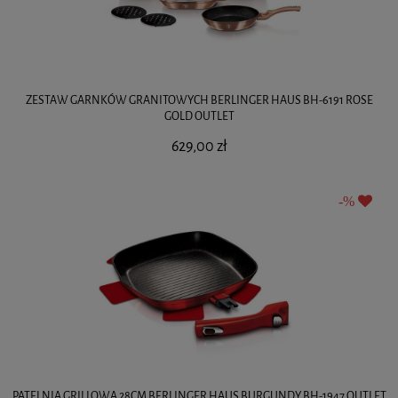
ZESTAW GARNKÓW GRANITOWYCH BERLINGER HAUS BH-6191 ROSE
GOLD OUTLET
629,00 zł
PATELNIA GRILLOWA 28CM BERLINGER HAUS BURGUNDY BH-1947 OUTLET