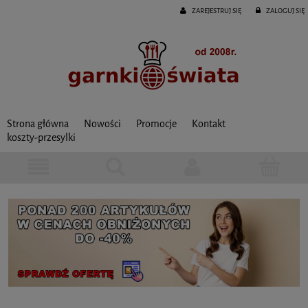
ZAREJESTRUJ SIĘ
ZALOGUJ SIĘ
Strona główna
Nowości
Promocje
Kontakt
koszty-przesylki