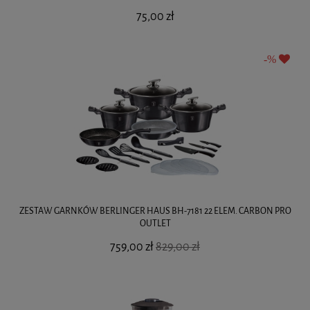
75,00 zł
ZESTAW GARNKÓW BERLINGER HAUS BH-7181 22 ELEM. CARBON PRO
OUTLET
759,00 zł
829,00 zł