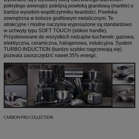
pokrytego wewnątrz potrójną powłoką granitową (marble) o
bardzo wysokim współczynniku twardości. Powłoka
zewnętrzna w kolorze grafitowym metalicznym. Te
atrakcyjne i modne naczynia wyposażone są standardowo
w uchwyty typu SOFT TOUCH (silikon handle).
Przystosowane do wszystkich rodzajów kuchenek: gazowa,
elektryczna, ceramiczna, halogenowa, indukcyjna. System
TURBO INDUCTION (bardzo szybko nagrzewają się)
pozwala zaoszczędzić nawet 35% energii.
CARBON PRO COLLECTION