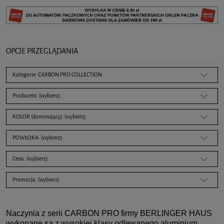
OPCJE PRZEGLĄDANIA
Kategorie: CARBON PRO COLLECTION
Producent: (wybierz)
KOLOR (dominujący): (wybierz)
POWŁOKA: (wybierz)
Cena: (wybierz)
Promocja: (wybierz)
Naczynia z serii CARBON PRO firmy BERLINGER HAUS
wykonane są z wysokiej klasy odlewanego aluminium