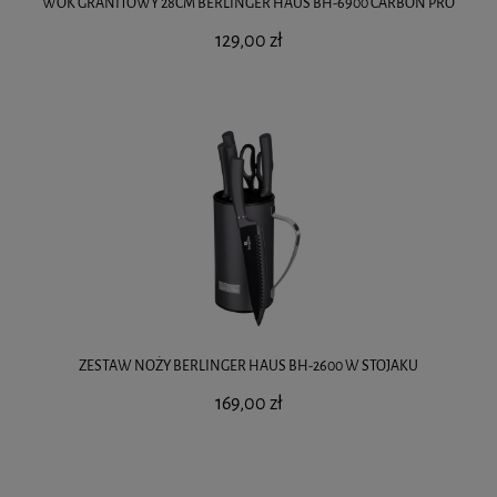
WOK GRANITOWY 28CM BERLINGER HAUS BH-6900 CARBON PRO
129,00 zł
ZESTAW NOŻY BERLINGER HAUS BH-2600 W STOJAKU
169,00 zł