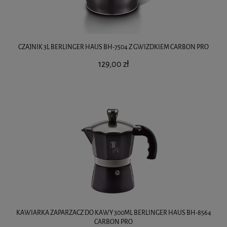
CZAJNIK 3L BERLINGER HAUS BH-7504 Z GWIZDKIEM CARBON PRO
129,00 zł
KAWIARKA ZAPARZACZ DO KAWY 300ML BERLINGER HAUS BH-8564
CARBON PRO