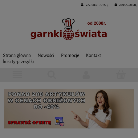
ZAREJESTRUJ SIĘ
ZALOGUJ SIĘ
Strona główna
Nowości
Promocje
Kontakt
koszty-przesylki