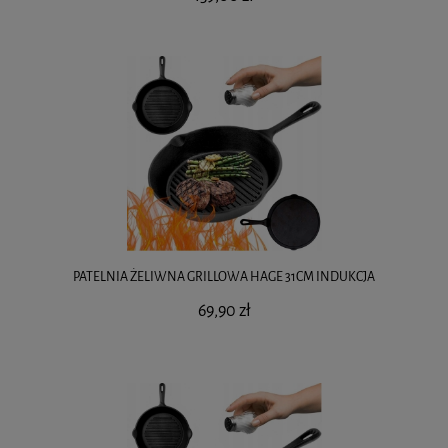
PATELNIA ŻELIWNA GRILLOWA HAGE 31CM INDUKCJA
69,90 zł