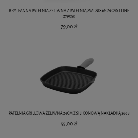
BRYTFANNA PATELNIA ŻELIWNA Z PATELNIĄ 2W1 28X16CM CAST LINE
279053
79,00 zł
PATELNIA GRILLOWA ŻELIWNA 24CM Z SILIKONOWĄ NAKŁADKĄ 2668
55,00 zł