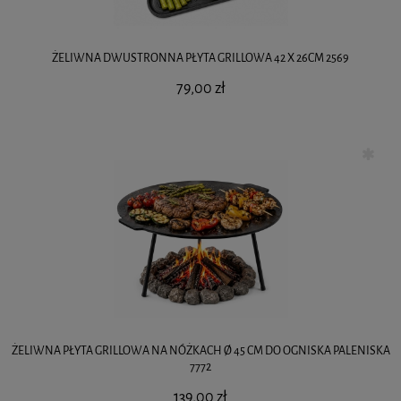
ŻELIWNA DWUSTRONNA PŁYTA GRILLOWA 42 X 26CM 2569
79,00 zł
ŻELIWNA PŁYTA GRILLOWA NA NÓŻKACH Ø 45 CM DO OGNISKA PALENISKA
7772
139,00 zł