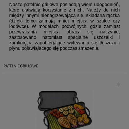
Nasze patelnie grillowe posiadają wiele udogodnień,
które ułatwiają korzystanie z nich. Należy do nich
między innymi nienagrzewająca się, składana rączka
(dzięki temu zajmują mniej miejsca w szafce czy
lodówce). W modelach podwójnych, gdzie zamiast
przewracania miejsca obraca się naczynie,
zastosowano natomiast specjalne uszczelki i
zamknięcia zapobiegające wylewaniu się tłuszczu i
płynu pojawiającego się podczas smażenia.
PATELNIE GRILLOWE