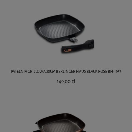
PATELNIA GRILLOWA 28CM BERLINGER HAUS BLACK ROSE BH-1953
149,00 zł