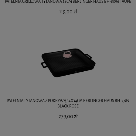
PATELNIA GRILLOWA TYTANOWA 28CM BERLINGER HAUS BH-8096 TAUPE
119,00 zł
PATELNIA TYTANOWA Z POKRYWĄ 34X34CM BERLINGER HAUS BH-7789
BLACK ROSE
279,00 zł