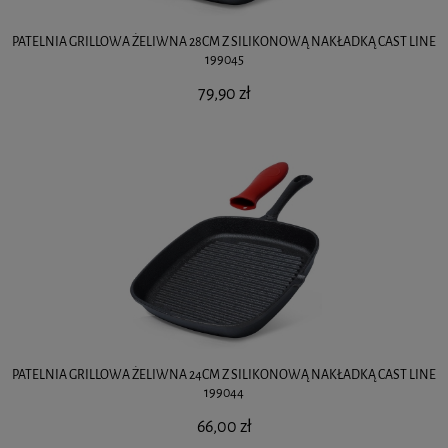
PATELNIA GRILLOWA ŻELIWNA 28CM Z SILIKONOWĄ NAKŁADKĄ CAST LINE
199045
79,90 zł
PATELNIA GRILLOWA ŻELIWNA 24CM Z SILIKONOWĄ NAKŁADKĄ CAST LINE
199044
66,00 zł