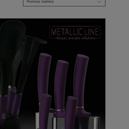
Promocja: (wybierz)