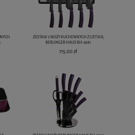
NNYCH
ZESTAW 5 NOŻY KUCHENNYCH Z LISTWĄ
3
BERLINGER HAUS BH-2681
115,00 zł