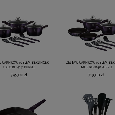
W GARNKÓW 10 ELEM. BERLINGER
ZESTAW GARNKÓW 10 ELEM. BER
HAUS BH-7141 PURPLE
HAUS BH-7140 PURPLE
749,00 zł
719,00 zł