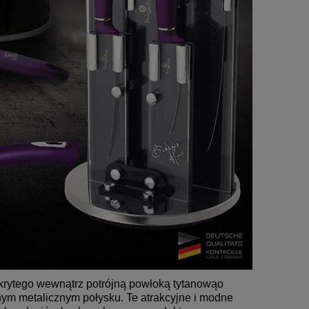
krytego wewnątrz potrójną powłoką tytanowąo
ym metalicznym połysku. Te atrakcyjne i modne