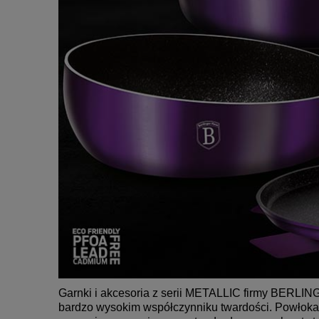
Garnki i akcesoria z serii METALLIC firmy BERLI
bardzo wysokim współczynniku twardości. Powłoka 