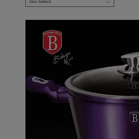
Cena: (wybierz)