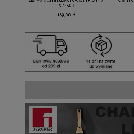
ZESTAW NOŻY BERLINGER HAUS BH-2584 W
GARNEK 
STOJAKU
169,00 zł