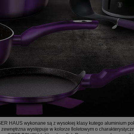
NGER HAUS wykonane są z wysokiej klasy kutego aluminium po
zewnętrzna występuje w kolorze fioletowym o charakterystyczn