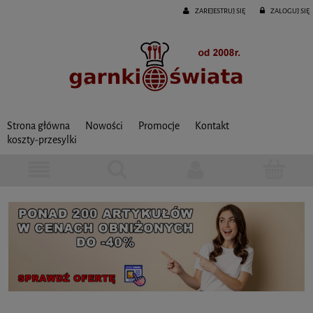
ZAREJESTRUJ SIĘ
ZALOGUJ SIĘ
Strona główna
Nowości
Promocje
Kontakt
koszty-przesylki