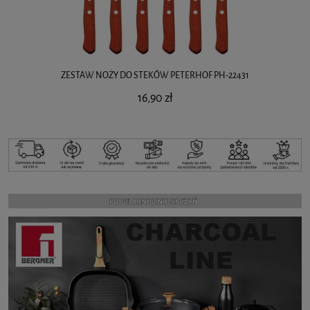
ZESTAW NOŻY DO STEKÓW PETERHOF PH-22431
16,90 zł