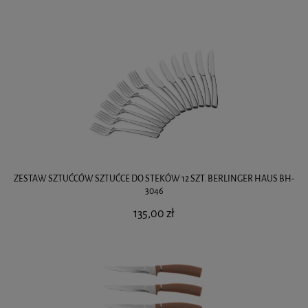
ZESTAW SZTUĆCÓW SZTUĆCE DO STEKÓW 12 SZT. BERLINGER HAUS BH-
3046
135,00 zł