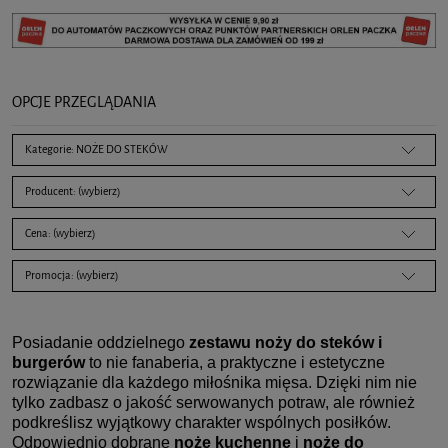
OPCJE PRZEGLĄDANIA
Kategorie: NOŻE DO STEKÓW
Producent: (wybierz)
Cena: (wybierz)
Promocja: (wybierz)
Posiadanie oddzielnego
zestawu noży do steków i
burgerów
to nie fanaberia, a praktyczne i estetyczne
rozwiązanie dla każdego miłośnika mięsa. Dzięki nim nie
tylko zadbasz o jakość serwowanych potraw, ale również
podkreślisz wyjątkowy charakter wspólnych posiłków.
Odpowiednio dobrane
noże kuchenne
i
noże do