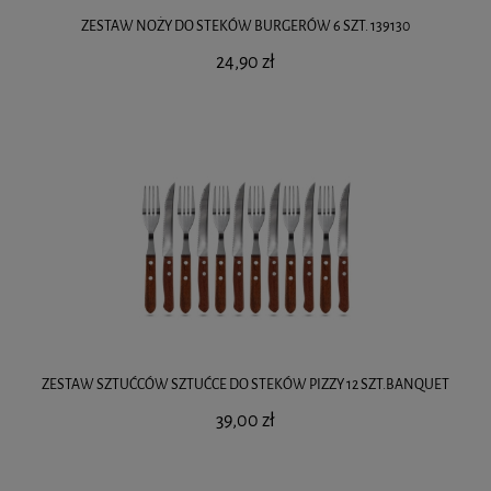
ZESTAW NOŻY DO STEKÓW BURGERÓW 6 SZT. 139130
24,90 zł
ZESTAW SZTUĆCÓW SZTUĆCE DO STEKÓW PIZZY 12 SZT.BANQUET
39,00 zł