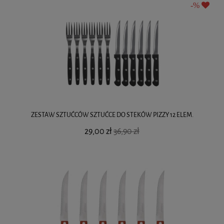
ZESTAW SZTUĆCÓW SZTUĆCE DO STEKÓW PIZZY 12 ELEM.
29,00 zł
36,90 zł