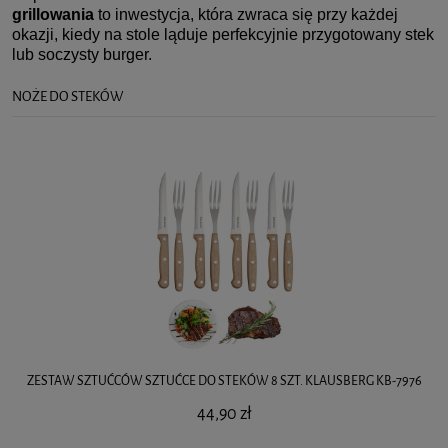
grillowania
to inwestycja, która zwraca się przy każdej
okazji, kiedy na stole ląduje perfekcyjnie przygotowany stek
lub soczysty burger.
NOŻE DO STEKÓW
ZESTAW SZTUĆCÓW SZTUĆCE DO STEKÓW 8 SZT. KLAUSBERG KB-7976
44,90 zł