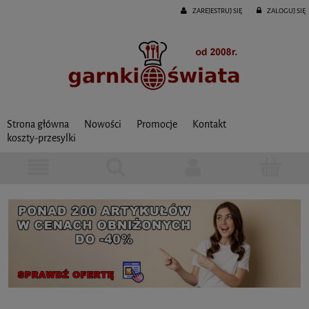
ZAREJESTRUJ SIĘ
ZALOGUJ SIĘ
Strona główna
Nowości
Promocje
Kontakt
koszty-przesylki