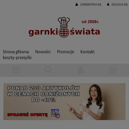
ZAREJESTRUJ SIĘ
ZALOGUJ SIĘ
Strona główna
Nowości
Promocje
Kontakt
koszty-przesylki