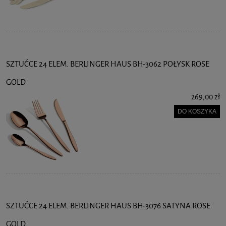
SZTUĆCE 24 ELEM. BERLINGER HAUS BH-3062 POŁYSK ROSE
GOLD
269,00 zł
DO KOSZYKA
SZTUĆCE 24 ELEM. BERLINGER HAUS BH-3076 SATYNA ROSE
GOLD