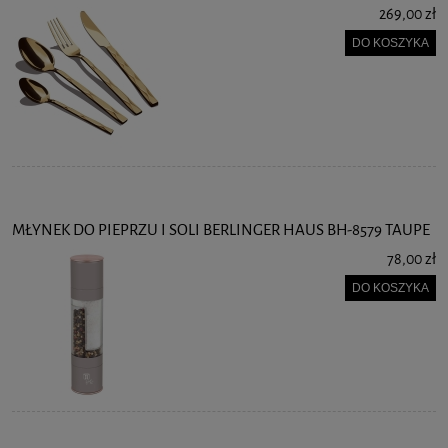
269,00 zł
DO KOSZYKA
MŁYNEK DO PIEPRZU I SOLI BERLINGER HAUS BH-8579 TAUPE
78,00 zł
DO KOSZYKA