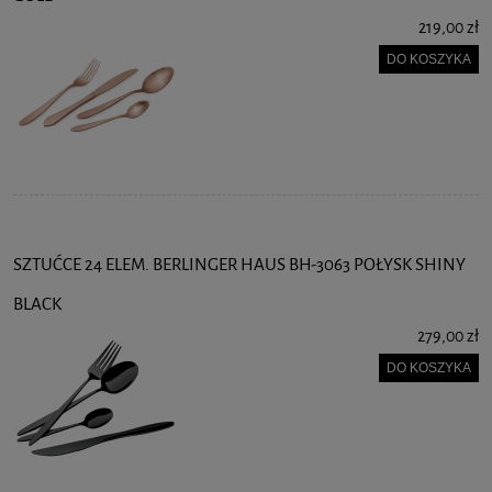
219,00 zł
DO KOSZYKA
SZTUĆCE 24 ELEM. BERLINGER HAUS BH-3063 POŁYSK SHINY
BLACK
279,00 zł
DO KOSZYKA