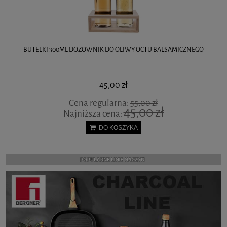
DOZOWNIK SZKLANY DYSPENSER DO MIODU SYROPU ORION
84,00 zł
DO KOSZYKA