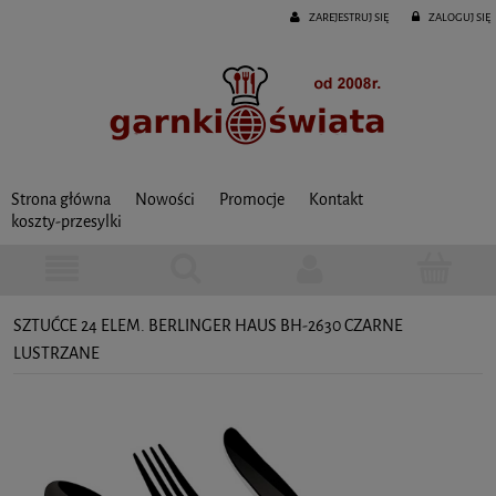
ZAREJESTRUJ SIĘ
ZALOGUJ SIĘ
Strona główna
Nowości
Promocje
Kontakt
koszty-przesylki
SZTUĆCE 24 ELEM. BERLINGER HAUS BH-2630 CZARNE
LUSTRZANE