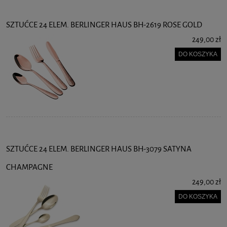
SZTUĆCE 24 ELEM. BERLINGER HAUS BH-2619 ROSE GOLD
249,00 zł
DO KOSZYKA
SZTUĆCE 24 ELEM. BERLINGER HAUS BH-3079 SATYNA
CHAMPAGNE
249,00 zł
DO KOSZYKA