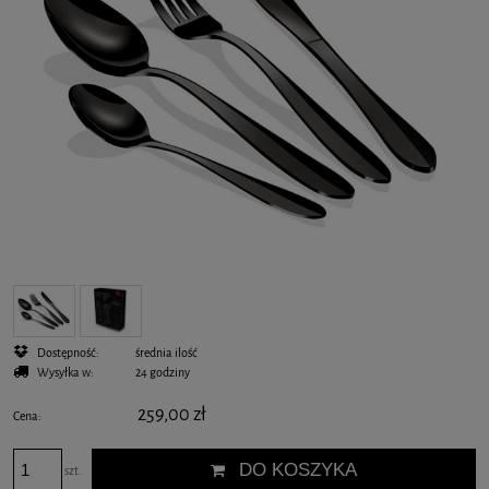
Dostępność:
średnia ilość
Wysyłka w:
24 godziny
259,00 zł
Cena:
DO KOSZYKA
szt.