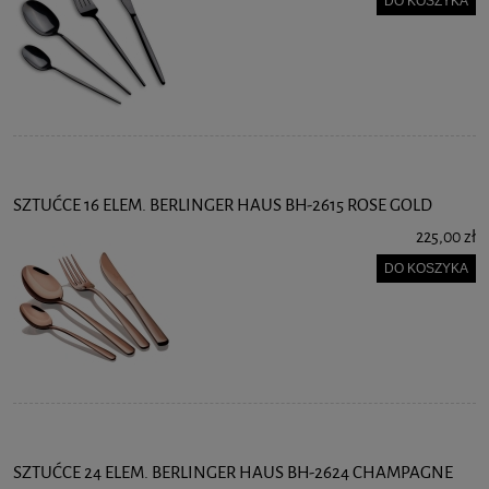
DO KOSZYKA
SZTUĆCE 16 ELEM. BERLINGER HAUS BH-2615 ROSE GOLD
225,00 zł
DO KOSZYKA
SZTUĆCE 24 ELEM. BERLINGER HAUS BH-2624 CHAMPAGNE