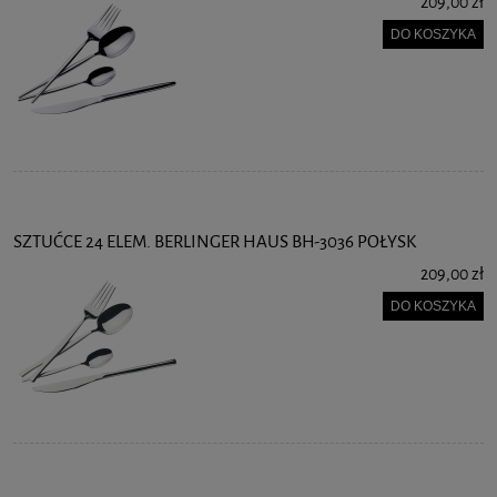
209,00 zł
DO KOSZYKA
SZTUĆCE 24 ELEM. BERLINGER HAUS BH-3036 POŁYSK
209,00 zł
DO KOSZYKA