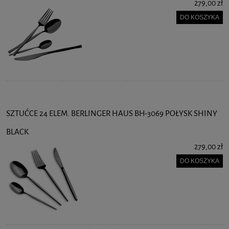
279,00 zł
DO KOSZYKA
SZTUĆCE 24 ELEM. BERLINGER HAUS BH-3069 POŁYSK SHINY
BLACK
279,00 zł
DO KOSZYKA