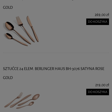
GOLD
269,00 zł
DO KOSZYKA
SZTUĆCE 24 ELEM. BERLINGER HAUS BH-3076 SATYNA ROSE
GOLD
219,00 zł
DO KOSZYKA