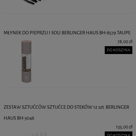
MŁYNEK DO PIEPRZU I SOLI BERLINGER HAUS BH-8579 TAUPE
78,00 zł
DO KOSZYKA
ZESTAW SZTUĆCÓW SZTUĆCE DO STEKÓW 12 szt. BERLINGER
HAUS BH-3046
135,00 zł
DO KOSZYKA