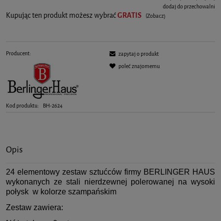
dodaj do przechowalni
Kupując ten produkt możesz wybrać
GRATIS
(Zobacz)
Producent:
zapytaj o produkt
poleć znajomemu
Kod produktu:
BH-2624
Opis
24 elementowy zestaw sztućców firmy BERLINGER HAUS
wykonanych ze stali nierdzewnej polerowanej na wysoki
połysk w kolorze szampańskim
Zestaw zawiera: