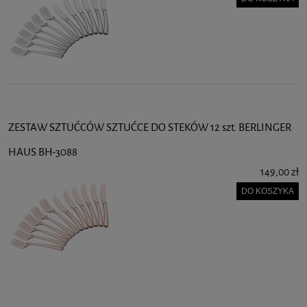
ZESTAW SZTUĆCÓW SZTUĆCE DO STEKÓW 12 szt. BERLINGER
HAUS BH-3088
149,00 zł
DO KOSZYKA