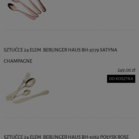
SZTUĆCE 24 ELEM. BERLINGER HAUS BH-3079 SATYNA
CHAMPAGNE
249,00 zł
DO KOSZYKA
SZTUĆCE 24 ELEM. BERLINGER HAUS BH-3062 POŁYSK ROSE