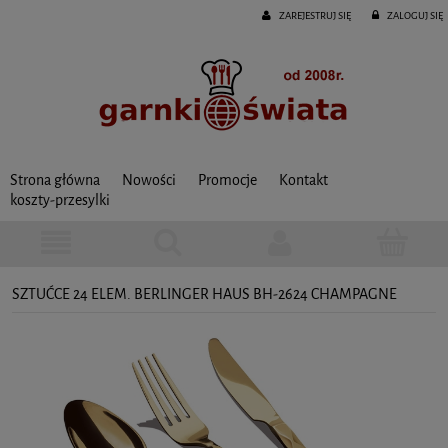
ZAREJESTRUJ SIĘ
ZALOGUJ SIĘ
Strona główna
Nowości
Promocje
Kontakt
koszty-przesylki
SZTUĆCE 24 ELEM. BERLINGER HAUS BH-2624 CHAMPAGNE