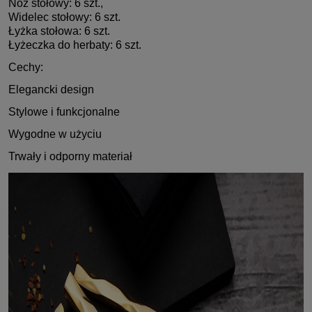
Nóż stołowy: 6 szt.,
Widelec stołowy: 6 szt.
Łyżka stołowa: 6 szt.
Łyżeczka do herbaty: 6 szt.
Cechy:
Elegancki design
Stylowe i funkcjonalne
Wygodne w użyciu
Trwały i odporny materiał