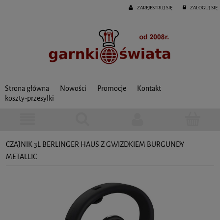
ZAREJESTRUJ SIĘ
ZALOGUJ SIĘ
Strona główna
Nowości
Promocje
Kontakt
koszty-przesylki
CZAJNIK 3L BERLINGER HAUS Z GWIZDKIEM BURGUNDY
METALLIC