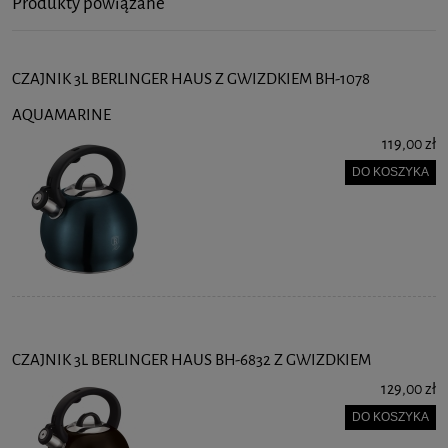
Produkty powiązane
CZAJNIK 3L BERLINGER HAUS Z GWIZDKIEM BH-1078
AQUAMARINE
119,00 zł
DO KOSZYKA
CZAJNIK 3L BERLINGER HAUS BH-6832 Z GWIZDKIEM
129,00 zł
DO KOSZYKA