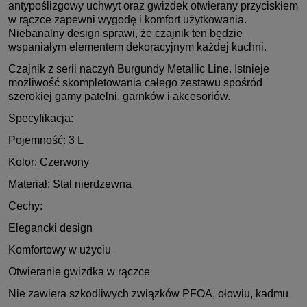
antypoślizgowy uchwyt oraz gwizdek otwierany przyciskiem
w rączce zapewni wygodę i komfort użytkowania.
Niebanalny design sprawi, że czajnik ten będzie
wspaniałym elementem dekoracyjnym każdej kuchni.
Czajnik z serii naczyń Burgundy Metallic Line. Istnieje
możliwość skompletowania całego zestawu spośród
szerokiej gamy patelni, garnków i akcesoriów.
Specyfikacja:
Pojemność: 3 L
Kolor: Czerwony
Materiał: Stal nierdzewna
Cechy:
Elegancki design
Komfortowy w użyciu
Otwieranie gwizdka w rączce
Nie zawiera szkodliwych związków PFOA, ołowiu, kadmu