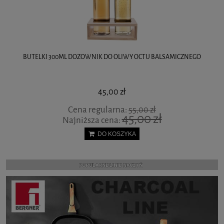
BUTELKI 300ML DOZOWNIK DO OLIWY OCTU BALSAMICZNEGO
45,00 zł
Cena regularna:
55,00 zł
45,00 zł
Najniższa cena:
DO KOSZYKA