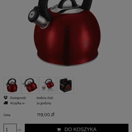
Dostępność:
średnia ilość
Wysyłka w:
24 godziny
119,00 zł
Cena:
DO KOSZYKA
szt.