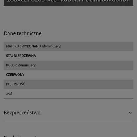
Dane techniczne
MATERIAŁ WYKONANIA (dominujący)
STAL NIERDZEWNA
KOLOR (dominujący)
CZERWONY
POJEMNOŚĆ
2-3L
Bezpieczeństwo