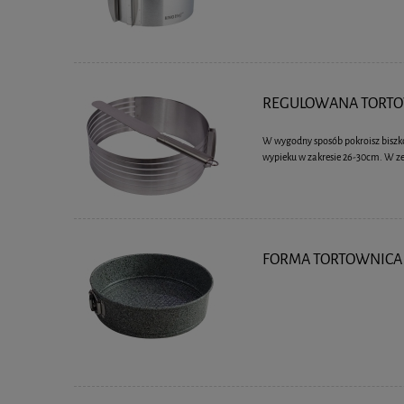
REGULOWANA TORTOW
W wygodny sposób pokroisz biszk
wypieku w zakresie 26-30cm. W 
FORMA TORTOWNICA 