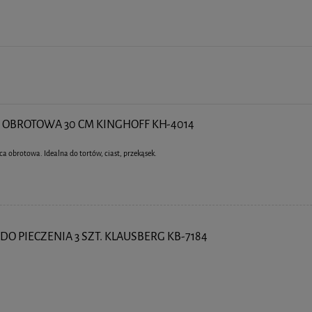
 OBROTOWA 30 CM KINGHOFF KH-4014
ca obrotowa. Idealna do tortów, ciast, przekąsek.
O PIECZENIA 3 SZT. KLAUSBERG KB-7184