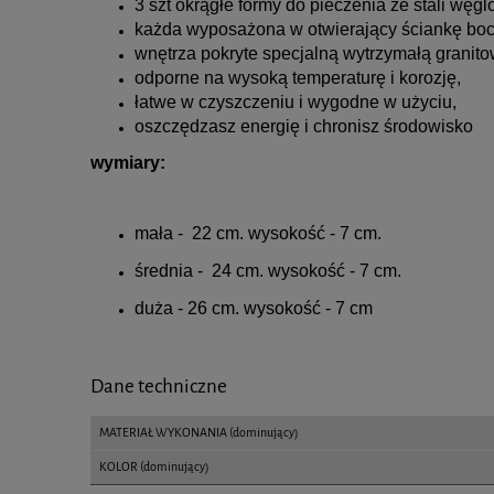
3 szt okrągłe formy do pieczenia ze stali węgl
każda wyposażona w otwierający ściankę bo
wnętrza pokryte specjalną wytrzymałą granit
odporne na wysoką temperaturę i korozję,
łatwe w czyszczeniu i wygodne w użyciu,
oszczędzasz energię i chronisz środowisko
wymiary:
mała - 22 cm. wysokość - 7 cm.
średnia - 24 cm. wysokość - 7 cm.
duża - 26 cm. wysokość - 7 cm
Dane techniczne
MATERIAŁ WYKONANIA (dominujący)
KOLOR (dominujący)