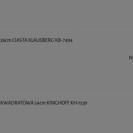
26cm CIASTA KLAUSBERG KB-7494
N
KWADRATOWA 24cm KINGHOFF KH-1539