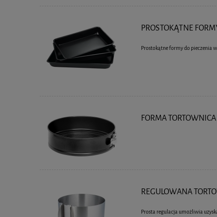
PROSTOKĄTNE FORMY 
Prostokątne formy do pieczenia w
FORMA TORTOWNICA 
REGULOWANA TORTOW
Prosta regulacja umożliwia uzys