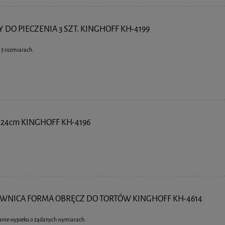
DO PIECZENIA 3 SZT. KINGHOFF KH-4199
 3 rozmiarach.
24cm KINGHOFF KH-4196
NICA FORMA OBRĘCZ DO TORTÓW KINGHOFF KH-4614
kanie wypieku o żądanych wymiarach.