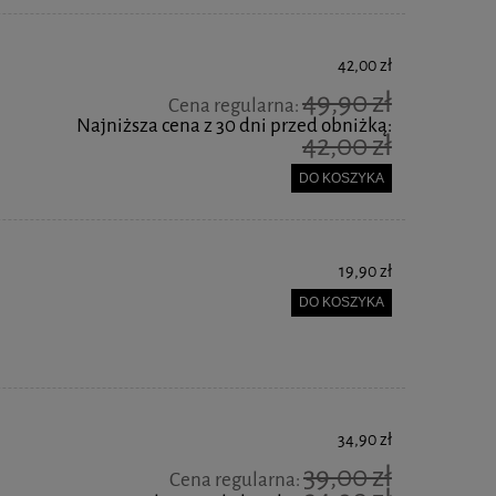
42,00 zł
49,90 zł
Cena regularna:
Najniższa cena z 30 dni przed obniżką:
42,00 zł
DO KOSZYKA
19,90 zł
DO KOSZYKA
34,90 zł
39,00 zł
Cena regularna: