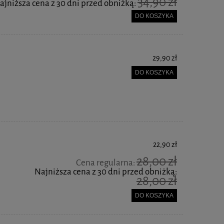
34,90 zł
ajniższa cena z 30 dni przed obniżką:
DO KOSZYKA
29,90 zł
DO KOSZYKA
22,90 zł
28,00 zł
Cena regularna:
Najniższa cena z 30 dni przed obniżką:
28,00 zł
DO KOSZYKA