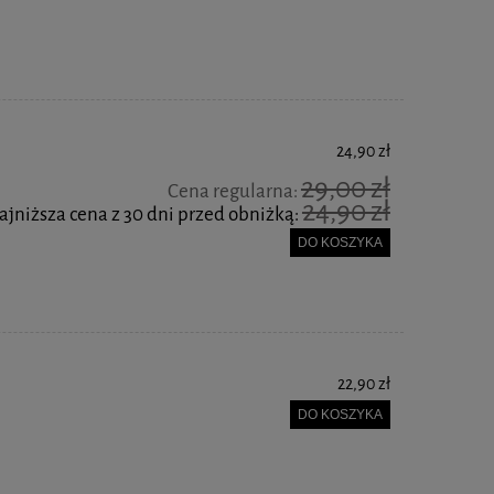
24,90 zł
29,00 zł
Cena regularna:
24,90 zł
ajniższa cena z 30 dni przed obniżką:
DO KOSZYKA
22,90 zł
DO KOSZYKA