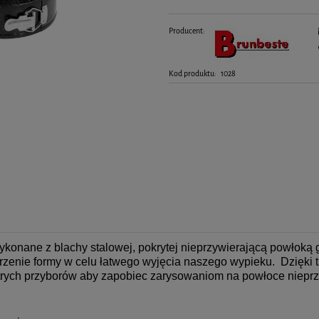
Producent:
Kod produktu:
1028
Wykonane z blachy stalowej, pokrytej nieprzywierającą powłoką
nie formy w celu łatwego wyjęcia naszego wypieku. Dzięki tak
trych przyborów aby zapobiec zarysowaniom na powłoce nieprz