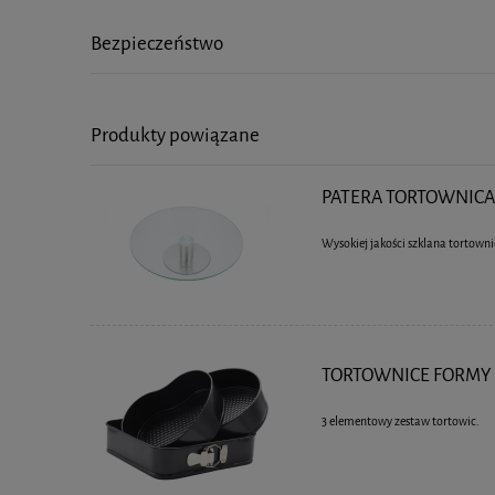
Bezpieczeństwo
Produkty powiązane
PATERA TORTOWNICA
Wysokiej jakości szklana tortowni
TORTOWNICE FORMY D
3 elementowy zestaw tortowic.