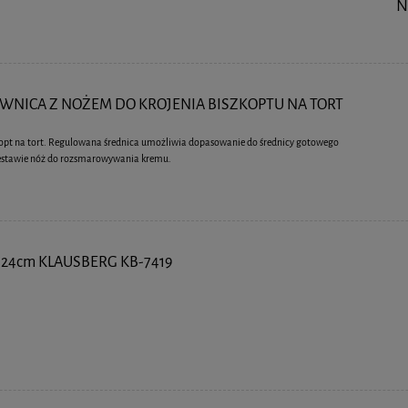
N
NICA Z NOŻEM DO KROJENIA BISZKOPTU NA TORT
opt na tort. Regulowana średnica umożliwia dopasowanie do średnicy gotowego
zestawie nóż do rozsmarowywania kremu.
24cm KLAUSBERG KB-7419