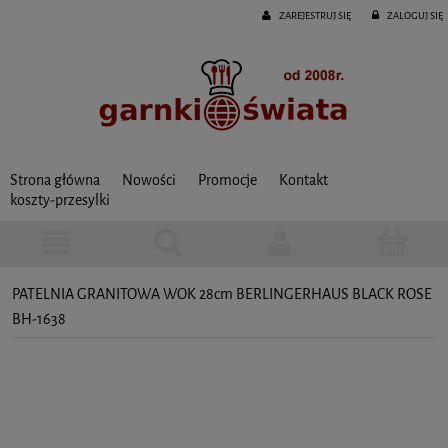
ZAREJESTRUJ SIĘ
ZALOGUJ SIĘ
Strona główna
Nowości
Promocje
Kontakt
koszty-przesylki
PATELNIA GRANITOWA WOK 28cm BERLINGERHAUS BLACK ROSE
BH-1638