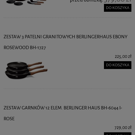
DO KOSZYKA
ZESTAW 3 PATELNI GRANITOWYCH BERLINGERHAUS EBONY
ROSEWOOD BH-1727
225,00 zł
DO KOSZYKA
ZESTAW GARNKÓW 12 ELEM. BERLINGER HAUS BH-6044 I-
ROSE
729,00 zł