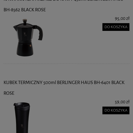
BH-8562 BLACK ROSE
95,00 zł
DO KOSZYKA
KUBEK TERMICZNY 500ml BERLINGER HAUS BH-6401 BLACK
ROSE
59,00 zł
DO KOSZYKA