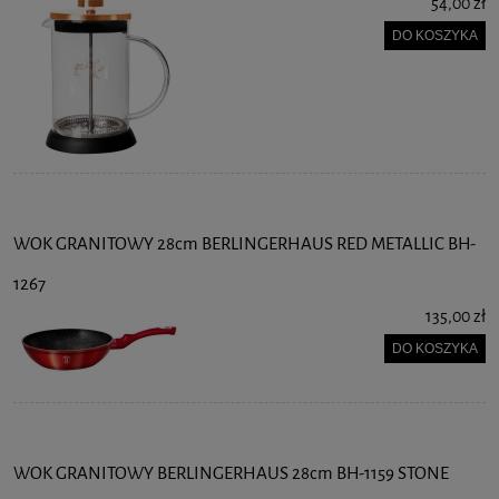
54,00 zł
DO KOSZYKA
WOK GRANITOWY 28cm BERLINGERHAUS RED METALLIC BH-
1267
135,00 zł
DO KOSZYKA
WOK GRANITOWY BERLINGERHAUS 28cm BH-1159 STONE