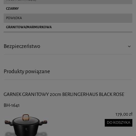
CZARNY
POWŁOKA
GRANITOWA/MARMURKOWA
Bezpieczeństwo
Produkty powiązane
GARNEK GRANITOWY 20cm BERLINGERHAUS BLACK ROSE
BH-1641
179,00 zł
DO KOSZYKA