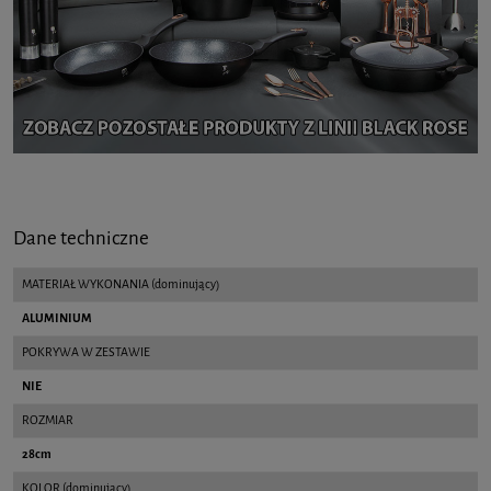
Dane techniczne
MATERIAŁ WYKONANIA (dominujący)
ALUMINIUM
POKRYWA W ZESTAWIE
NIE
ROZMIAR
28cm
KOLOR (dominujący)