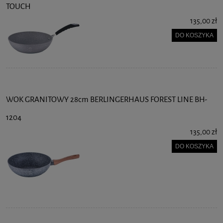
TOUCH
135,00 zł
DO KOSZYKA
WOK GRANITOWY 28cm BERLINGERHAUS FOREST LINE BH-
1204
135,00 zł
DO KOSZYKA