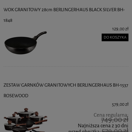
WOK GRANITOWY 28cm BERLINGERHAUS BLACK SILVER BH-
1848
129,00 zł
DO KOSZYKA
ZESTAW GARNKÓW GRANITOWYCH BERLINGERHAUS BH-1537
ROSEWOOD
579,00 zł
Cena regularna:
749,00 zł
Najniższa cena z 30 dni
579,00 zł
przed obniżką: