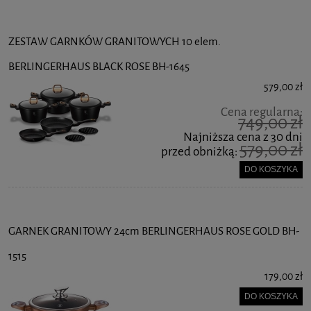
ZESTAW GARNKÓW GRANITOWYCH 10 elem.
BERLINGERHAUS BLACK ROSE BH-1645
579,00 zł
Cena regularna:
749,00 zł
Najniższa cena z 30 dni
579,00 zł
przed obniżką:
DO KOSZYKA
GARNEK GRANITOWY 24cm BERLINGERHAUS ROSE GOLD BH-
1515
179,00 zł
DO KOSZYKA