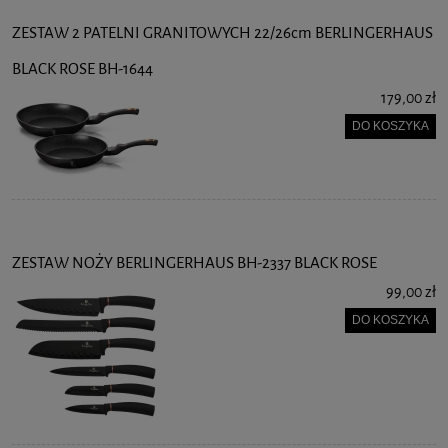
ZESTAW 2 PATELNI GRANITOWYCH 22/26cm BERLINGERHAUS
BLACK ROSE BH-1644
179,00 zł
DO KOSZYKA
ZESTAW NOŻY BERLINGERHAUS BH-2337 BLACK ROSE
99,00 zł
DO KOSZYKA