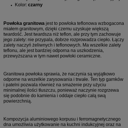
Kolor:
czarny
Powłoka granitowa
jest to powłoka teflonowa wzbogacona
miałem granitowym, dzięki czemu uzyskuje większą
twardość. Jest twardsza niż teflon, ale przy tym zachowuje
jego zalety: nie przypala, dobrze rozprowadza ciepło. Łączy
zalety naczyń żeliwnych i teflonowych. Ma wszelkie zalety
teflonu, ale jest bardziej odporna na uszkodzenia,
przewyższana w tym nawet powłoki ceramiczne.
Granitowa powłoka sprawia, że naczynia są wyjątkowo
odporne na wszelkie zarysowania i trwałe. Ten typ garnków
i patelni pozwala również na smażenie przy użyciu
minimalnej ilości tłuszczu, ponieważ naczynie rozgrzewa
się podobnie do kamienia i oddaje ciepło całą swą
powierzchnią.
Kompozycja aluminiowego korpusu i ferromagnetycznego
dna umożliwia użytkowanie na kuchni indukcyjnej oraz na