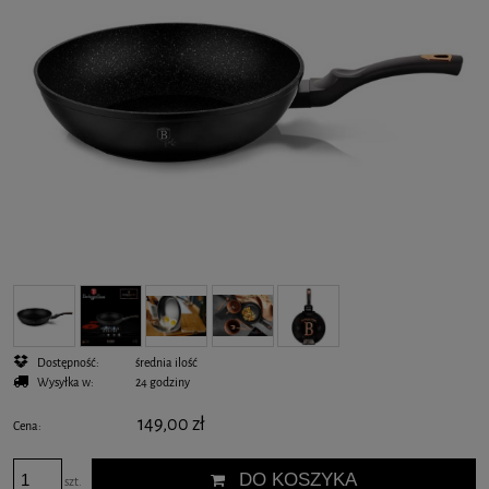
Dostępność:
średnia ilość
Wysyłka w:
24 godziny
149,00 zł
Cena:
DO KOSZYKA
szt.