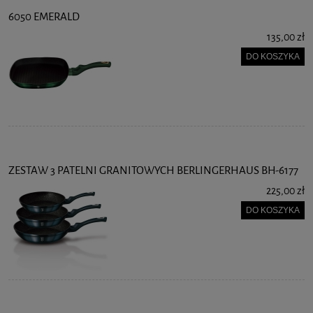
6050 EMERALD
135,00 zł
DO KOSZYKA
ZESTAW 3 PATELNI GRANITOWYCH BERLINGERHAUS BH-6177
225,00 zł
DO KOSZYKA