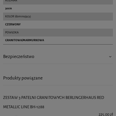
ROZMIAR
30cm
KOLOR (dominujący)
CZERWONY
POWŁOKA
GRANITOWA/MARMURKOWA
Bezpieczeństwo
Produkty powiązane
ZESTAW 3 PATELNI GRANITOWYCH BERLINGERHAUS RED
METALLIC LINE BH-1288
225,00 zł