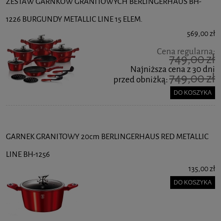
ZESTAW GARNKÓW GRANITOWYCH BERLINGERHAUS BH-
1226 BURGUNDY METALLIC LINE 15 ELEM.
569,00 zł
Cena regularna:
749,00 zł
Najniższa cena z 30 dni
749,00 zł
przed obniżką:
DO KOSZYKA
GARNEK GRANITOWY 20cm BERLINGERHAUS RED METALLIC
LINE BH-1256
135,00 zł
DO KOSZYKA