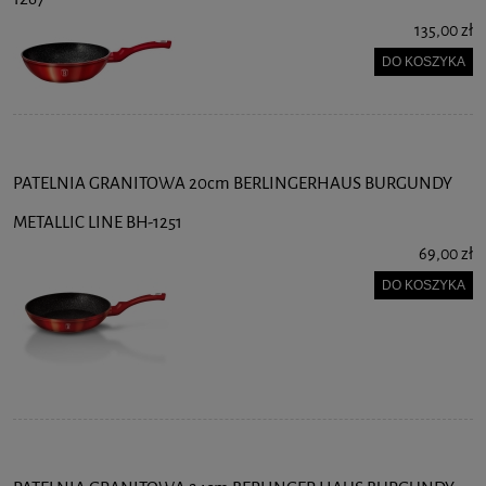
135,00 zł
DO KOSZYKA
PATELNIA GRANITOWA 20cm BERLINGERHAUS BURGUNDY
METALLIC LINE BH-1251
69,00 zł
DO KOSZYKA