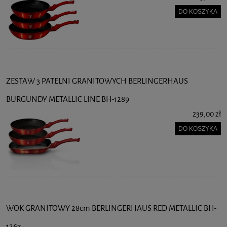
DO KOSZYKA
ZESTAW 3 PATELNI GRANITOWYCH BERLINGERHAUS
BURGUNDY METALLIC LINE BH-1289
239,00 zł
DO KOSZYKA
WOK GRANITOWY 28cm BERLINGERHAUS RED METALLIC BH-
1267