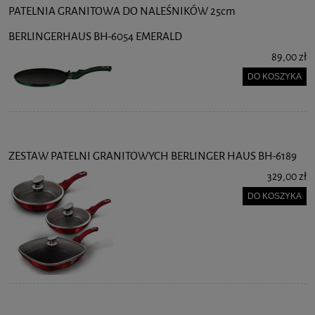
PATELNIA GRANITOWA DO NALEŚNIKÓW 25cm
BERLINGERHAUS BH-6054 EMERALD
89,00 zł
DO KOSZYKA
ZESTAW PATELNI GRANITOWYCH BERLINGER HAUS BH-6189
329,00 zł
DO KOSZYKA