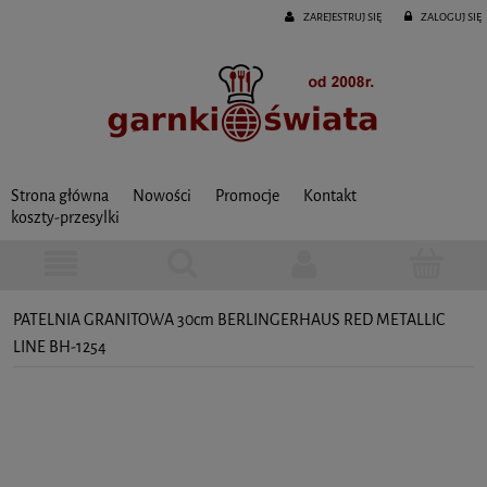
ZAREJESTRUJ SIĘ
ZALOGUJ SIĘ
Strona główna
Nowości
Promocje
Kontakt
koszty-przesylki
PATELNIA GRANITOWA 30cm BERLINGERHAUS RED METALLIC
LINE BH-1254