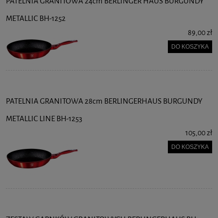
PATELNIA GRANITOWA 24cm BERLINGER HAUS BURGUNDY
METALLIC BH-1252
89,00 zł
DO KOSZYKA
PATELNIA GRANITOWA 28cm BERLINGERHAUS BURGUNDY
METALLIC LINE BH-1253
105,00 zł
DO KOSZYKA