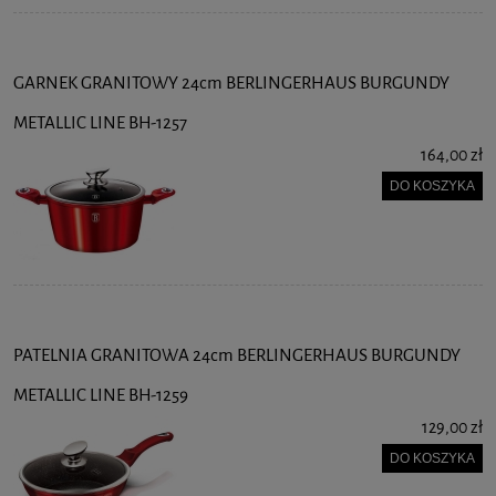
GARNEK GRANITOWY 24cm BERLINGERHAUS BURGUNDY
METALLIC LINE BH-1257
164,00 zł
DO KOSZYKA
PATELNIA GRANITOWA 24cm BERLINGERHAUS BURGUNDY
METALLIC LINE BH-1259
129,00 zł
DO KOSZYKA