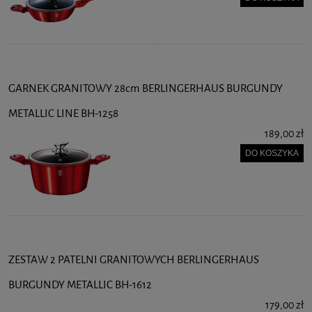
GARNEK GRANITOWY 28cm BERLINGERHAUS BURGUNDY
METALLIC LINE BH-1258
189,00 zł
DO KOSZYKA
ZESTAW 2 PATELNI GRANITOWYCH BERLINGERHAUS
BURGUNDY METALLIC BH-1612
179,00 zł