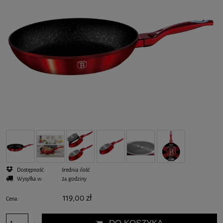
Dostępność:
średnia ilość
Wysyłka w:
24 godziny
119,00 zł
Cena: