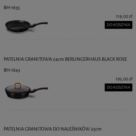
BH-1635
119,00 zł
DO KOSZYKA
PATELNIA GRANITOWA 24cm BERLINGERHAUS BLACK ROSE
BH-1643
195,00 zł
DO KOSZYKA
PATELNIA GRANITOWA DO NALEŚNIKÓW 25cm