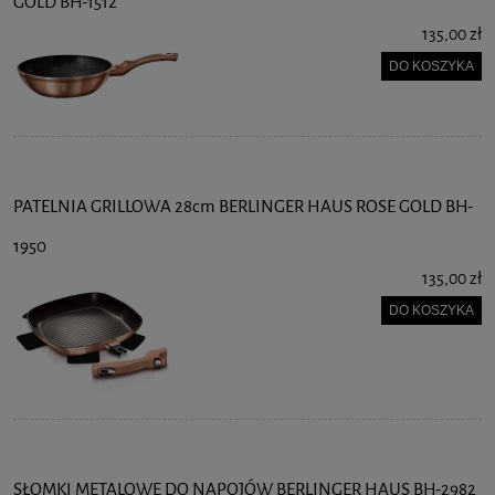
GOLD BH-1512
135,00 zł
DO KOSZYKA
PATELNIA GRILLOWA 28cm BERLINGER HAUS ROSE GOLD BH-
1950
135,00 zł
DO KOSZYKA
SŁOMKI METALOWE DO NAPOJÓW BERLINGER HAUS BH-2982