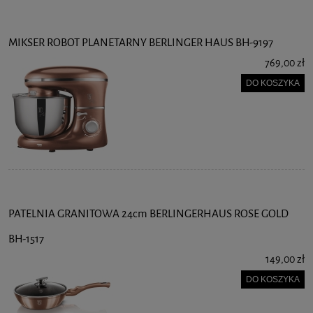
MIKSER ROBOT PLANETARNY BERLINGER HAUS BH-9197
769,00 zł
DO KOSZYKA
PATELNIA GRANITOWA 24cm BERLINGERHAUS ROSE GOLD
BH-1517
149,00 zł
DO KOSZYKA