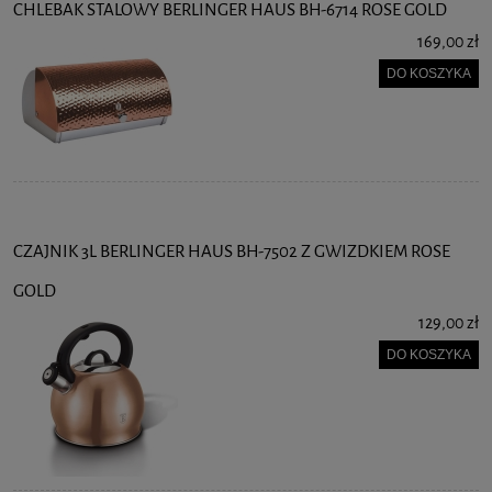
CHLEBAK STALOWY BERLINGER HAUS BH-6714 ROSE GOLD
169,00 zł
DO KOSZYKA
CZAJNIK 3L BERLINGER HAUS BH-7502 Z GWIZDKIEM ROSE
GOLD
129,00 zł
DO KOSZYKA