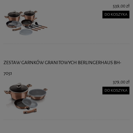
539,00 zł
DO KOSZYKA
ZESTAW GARNKÓW GRANITOWYCH BERLINGERHAUS BH-
7051
379,00 zł
DO KOSZYKA