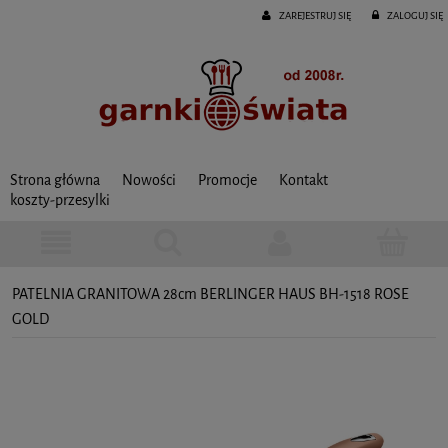
ZAREJESTRUJ SIĘ
ZALOGUJ SIĘ
Strona główna
Nowości
Promocje
Kontakt
koszty-przesylki
PATELNIA GRANITOWA 28cm BERLINGER HAUS BH-1518 ROSE
GOLD