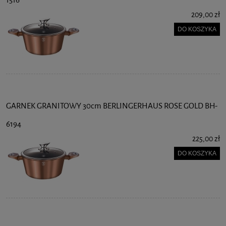
1516
209,00 zł
DO KOSZYKA
GARNEK GRANITOWY 30cm BERLINGERHAUS ROSE GOLD BH-
6194
225,00 zł
DO KOSZYKA