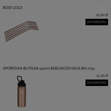
ROSE GOLD
22,90 zł
DO KOSZYKA
SPORTOWA BUTELKA 540ml BERLINGER HAUS BH-7754
75,00 zł
DO KOSZYKA