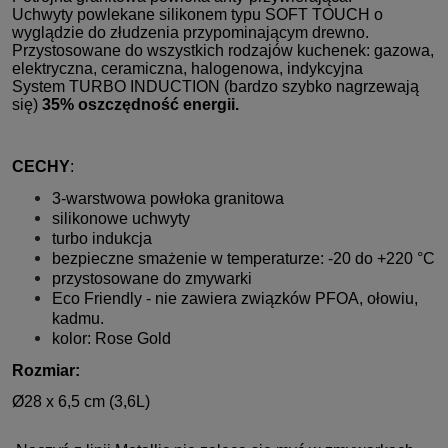
Uchwyty powlekane silikonem typu SOFT TOUCH o
wyglądzie do złudzenia przypominającym drewno.
Przystosowane do wszystkich rodzajów kuchenek: gazowa,
elektryczna, ceramiczna, halogenowa, indykcyjna
System TURBO INDUCTION (bardzo szybko nagrzewają
się)
35% oszczędność energii.
CECHY
:
3-warstwowa powłoka granitowa
silikonowe uchwyty
turbo indukcja
bezpieczne smażenie w temperaturze: -20 do +220 °C
przystosowane do zmywarki
Eco Friendly - nie zawiera związków PFOA, ołowiu,
kadmu.
kolor: Rose Gold
Rozmiar:
Ø28 x 6,5 cm (3,6L)