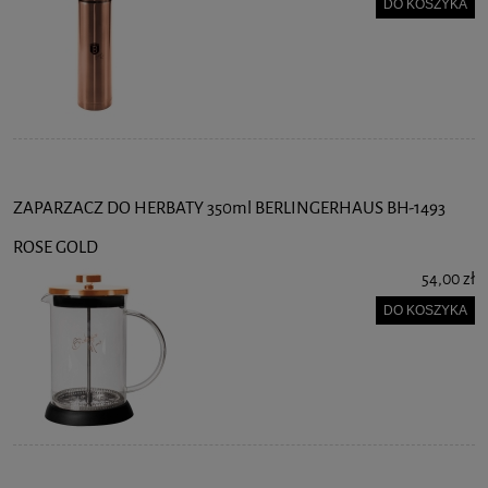
DO KOSZYKA
ZAPARZACZ DO HERBATY 350ml BERLINGERHAUS BH-1493
ROSE GOLD
54,00 zł
DO KOSZYKA