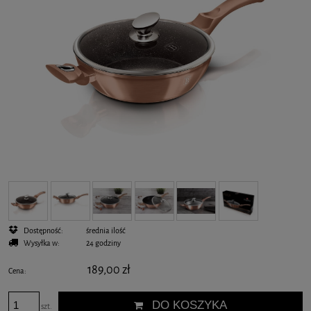
Dostępność:
średnia ilość
Wysyłka w:
24 godziny
189,00 zł
Cena:
DO KOSZYKA
szt.