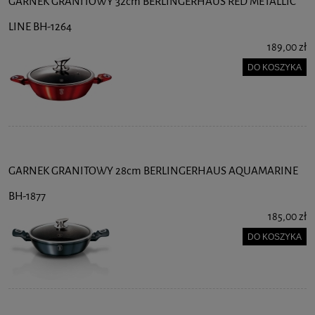
GARNEK GRANITOWY 32cm BERLINGERHAUS RED METALLIC
LINE BH-1264
189,00 zł
DO KOSZYKA
GARNEK GRANITOWY 28cm BERLINGERHAUS AQUAMARINE
BH-1877
185,00 zł
DO KOSZYKA