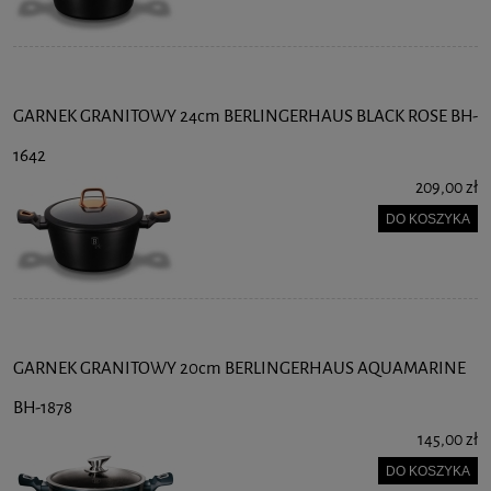
GARNEK GRANITOWY 24cm BERLINGERHAUS BLACK ROSE BH-
1642
209,00 zł
DO KOSZYKA
GARNEK GRANITOWY 20cm BERLINGERHAUS AQUAMARINE
BH-1878
145,00 zł
DO KOSZYKA