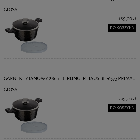
GLOSS
189,00 zł
DO KOSZYKA
GARNEK TYTANOWY 28cm BERLINGER HAUS BH-6573 PRIMAL
GLOSS
209,00 zł
DO KOSZYKA