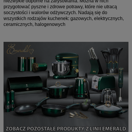
niezwykle odporne na zarysowania. Można w nich
przygotować pyszne i zdrowe potrawy, które nie utracą
soczystości i walorów odżywczych. Nadają się do
wszystkich rodzajów kuchenek: gazowych, elektrycznych,
ceramicznych, halogenowych