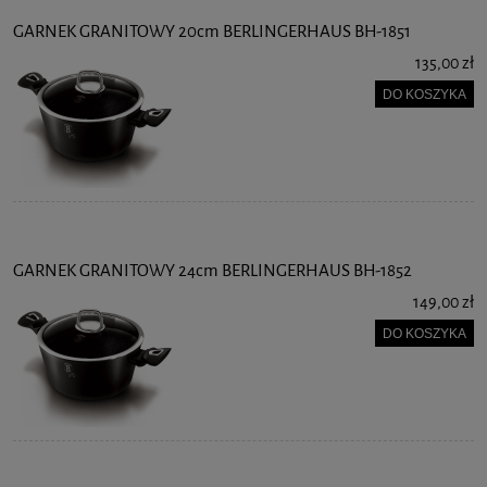
GARNEK GRANITOWY 20cm BERLINGERHAUS BH-1851
135,00 zł
DO KOSZYKA
GARNEK GRANITOWY 24cm BERLINGERHAUS BH-1852
149,00 zł
DO KOSZYKA