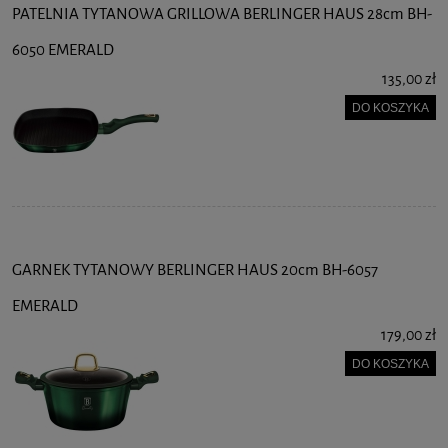
PATELNIA TYTANOWA GRILLOWA BERLINGER HAUS 28cm BH-
6050 EMERALD
135,00 zł
DO KOSZYKA
GARNEK TYTANOWY BERLINGER HAUS 20cm BH-6057
EMERALD
179,00 zł
DO KOSZYKA