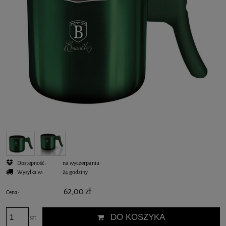
Dostępność:
na wyczerpaniu
Wysyłka w:
24 godziny
62,00 zł
Cena:
DO KOSZYKA
szt.