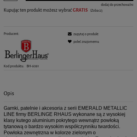
dodaj do przechowalni
Kupując ten produkt możesz wybrać
GRATIS
(Zobacz)
Producent:
zapytaj o produkt
poleć znajomemu
Kod produktu:
BH-6061
Opis
Garnki, patelnie i akcesoria z serii EMERALD METALLIC
LINE firmy BERLINGE RHAUS wykonane są z wysokiej
klasy kutego aluminium pokrytego wewnątrz powłoką
tytanową o bardzo wysokim współczynniku twardości.
Powłoka zewnętrzna w kolorze zielonym o