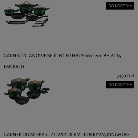
DO KOSZYKA
GARNKI TYTANOWE BERLINGER HAUS 10 elem. BH-6065
EMERALD
749,00 zł
DO KOSZYKA
GARNEK DO MLEKA 1L Z GWIZDKIEM I POKRYWĄ KINGHOFF