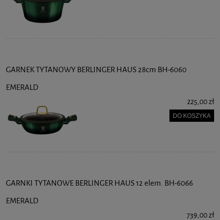
GARNEK TYTANOWY BERLINGER HAUS 28cm BH-6060
EMERALD
225,00 zł
DO KOSZYKA
GARNKI TYTANOWE BERLINGER HAUS 12 elem. BH-6066
EMERALD
739,00 zł