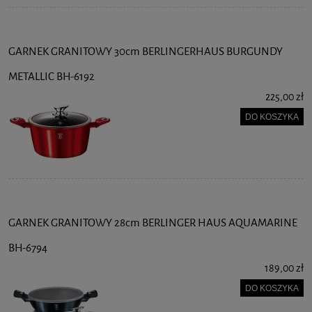
GARNEK GRANITOWY 30cm BERLINGERHAUS BURGUNDY
METALLIC BH-6192
225,00 zł
DO KOSZYKA
GARNEK GRANITOWY 28cm BERLINGER HAUS AQUAMARINE
BH-6794
189,00 zł
DO KOSZYKA