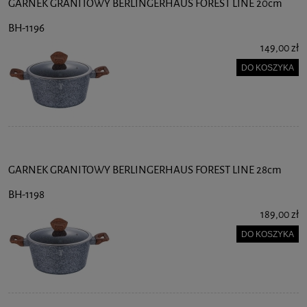
GARNEK GRANITOWY BERLINGERHAUS FOREST LINE 20cm
BH-1196
149,00 zł
DO KOSZYKA
GARNEK GRANITOWY BERLINGERHAUS FOREST LINE 28cm
BH-1198
189,00 zł
DO KOSZYKA