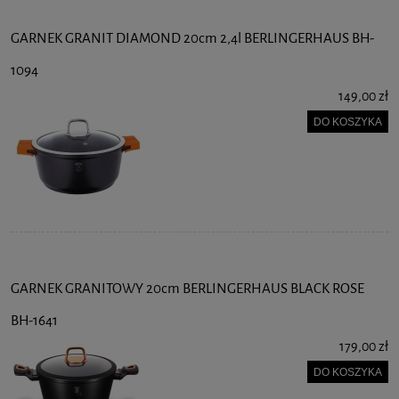
GARNEK GRANIT DIAMOND 20cm 2,4l BERLINGERHAUS BH-
1094
149,00 zł
DO KOSZYKA
GARNEK GRANITOWY 20cm BERLINGERHAUS BLACK ROSE
BH-1641
179,00 zł
DO KOSZYKA