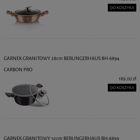
DO KOSZYKA
GARNEK GRANITOWY 28cm BERLINGERHAUS BH-6894
CARBON PRO
189,00 zł
DO KOSZYKA
GARNEK GRANITOWY 32cm BERLINGERHAUS BH-6899