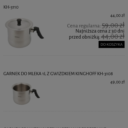
KH-3110
44,00 zł
59,00 zł
Cena regularna:
Najniższa cena z 30 dni
44,00 zł
przed obniżką:
DO KOSZYKA
GARNEK DO MLEKA 1L Z GWIZDKIEM KINGHOFF KH-3108
49,00 zł