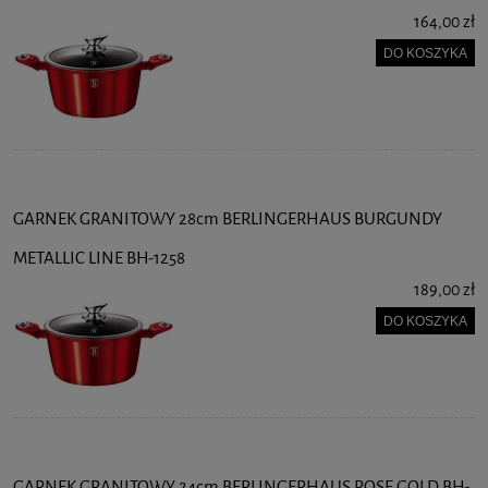
164,00 zł
DO KOSZYKA
GARNEK GRANITOWY 28cm BERLINGERHAUS BURGUNDY
METALLIC LINE BH-1258
189,00 zł
DO KOSZYKA
GARNEK GRANITOWY 24cm BERLINGERHAUS ROSE GOLD BH-