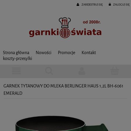
ZAREJESTRUJ SIĘ
ZALOGUJ SIĘ
Strona główna
Nowości
Promocje
Kontakt
koszty-przesylki
GARNEK TYTANOWY DO MLEKA BERLINGER HAUS 1,2L BH-6061
EMERALD