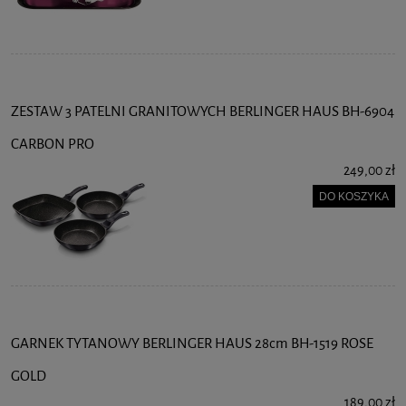
ZESTAW 3 PATELNI GRANITOWYCH BERLINGER HAUS BH-6904
CARBON PRO
249,00 zł
DO KOSZYKA
GARNEK TYTANOWY BERLINGER HAUS 28cm BH-1519 ROSE
GOLD
189,00 zł