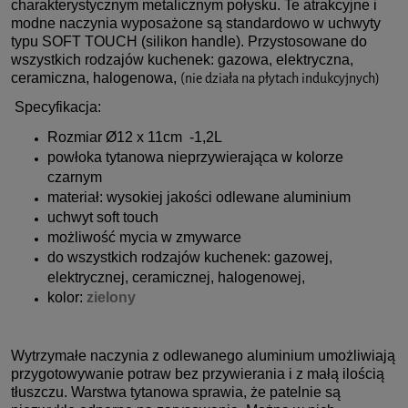
charakterystycznym metalicznym połysku. Te atrakcyjne i
modne naczynia wyposażone są standardowo w uchwyty
typu SOFT TOUCH (silikon handle). Przystosowane do
wszystkich rodzajów kuchenek: gazowa, elektryczna,
ceramiczna, halogenowa,
(nie działa na płytach indukcyjnych)
Specyfikacja:
Rozmiar Ø12 x 11cm -1,2L
powłoka tytanowa nieprzywierająca w kolorze
czarnym
materiał: wysokiej jakości odlewane aluminium
uchwyt soft touch
możliwość mycia w zmywarce
do wszystkich rodzajów kuchenek: gazowej,
elektrycznej, ceramicznej, halogenowej,
kolor:
zielony
Wytrzymałe naczynia z odlewanego aluminium umożliwiają
przygotowywanie potraw bez przywierania i z małą ilością
tłuszczu. Warstwa tytanowa sprawia, że patelnie są