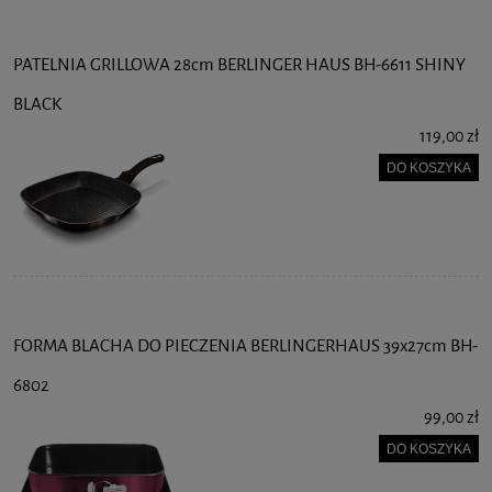
PATELNIA GRILLOWA 28cm BERLINGER HAUS BH-6611 SHINY
BLACK
119,00 zł
DO KOSZYKA
FORMA BLACHA DO PIECZENIA BERLINGERHAUS 39x27cm BH-
6802
99,00 zł
DO KOSZYKA