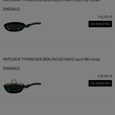
PATELNIA TYTANOWA BERLINGER HAUS 28cm BH-6048
EMERALD
115,00 zł
DO KOSZYKA
PATELNIA TYTANOWA BERLINGER HAUS 24cm BH-6049
EMERALD
179,00 zł
DO KOSZYKA