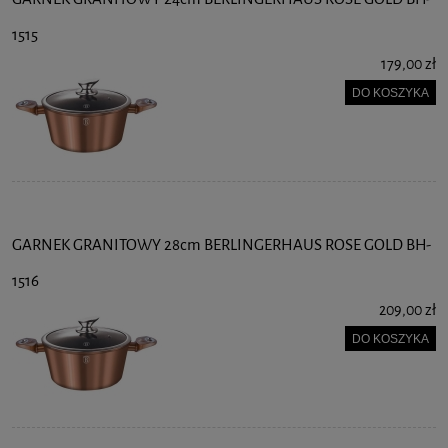
1515
179,00 zł
DO KOSZYKA
GARNEK GRANITOWY 28cm BERLINGERHAUS ROSE GOLD BH-
1516
209,00 zł
DO KOSZYKA