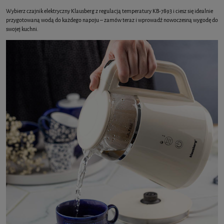
Wybierz czajnik elektryczny Klausberg z regulacją temperatury KB-7893 i ciesz się idealnie
przygotowaną wodą do każdego napoju – zamów teraz i wprowadź nowoczesną wygodę do
swojej kuchni.