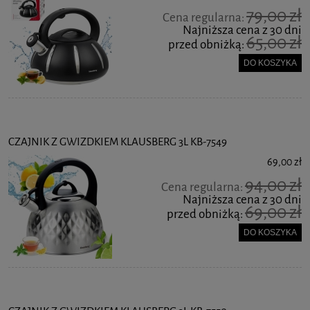
79,00 zł
Cena regularna:
Najniższa cena z 30 dni
65,00 zł
przed obniżką:
DO KOSZYKA
CZAJNIK Z GWIZDKIEM KLAUSBERG 3L KB-7549
69,00 zł
94,00 zł
Cena regularna:
Najniższa cena z 30 dni
69,00 zł
przed obniżką:
DO KOSZYKA