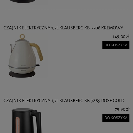
CZAJNIK ELEKTRYCZNY 1,7L KLAUSBERG KB-7708 KREMOWY
149,00 zł
DO KOSZYKA
CZAJNIK ELEKTRYCZNY 1,7L KLAUSBERG KB-7889 ROSE GOLD
79,90 zł
DO KOSZYKA