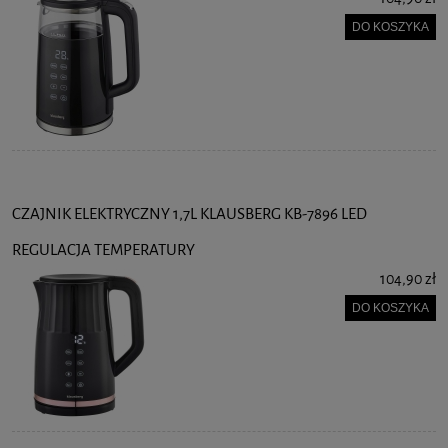
DO KOSZYKA
CZAJNIK ELEKTRYCZNY 1,7L KLAUSBERG KB-7896 LED
REGULACJA TEMPERATURY
104,90 zł
DO KOSZYKA