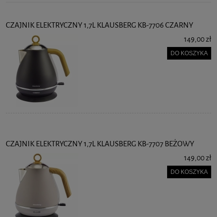
CZAJNIK ELEKTRYCZNY 1,7L KLAUSBERG KB-7706 CZARNY
149,00 zł
DO KOSZYKA
CZAJNIK ELEKTRYCZNY 1,7L KLAUSBERG KB-7707 BEŻOWY
149,00 zł
DO KOSZYKA