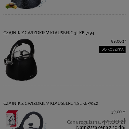
CZAJNIK Z GWIZDKIEM KLAUSBERG 3L KB-7194
89,00 zł
DO KOSZYKA
CZAJNIK Z GWIZDKIEM KLAUSBERG 1,8L KB-7042
39,00 zł
44,00 zł
Cena regularna:
Najniższa cena z 30 dni