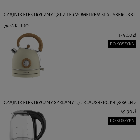
CZAJNIK ELEKTRYCZNY 1,8L Z TERMOMETREM KLAUSBERG KB-
7906 RETRO
149,00 zł
DO KOSZYKA
CZAJNIK ELEKTRYCZNY SZKLANY 1,7L KLAUSBERG KB-7886 LED
69,90 zł
DO KOSZYKA