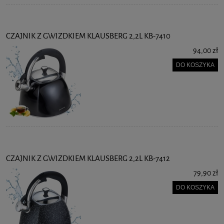
CZAJNIK Z GWIZDKIEM KLAUSBERG 2,2L KB-7410
94,00 zł
DO KOSZYKA
CZAJNIK Z GWIZDKIEM KLAUSBERG 2,2L KB-7412
79,90 zł
DO KOSZYKA