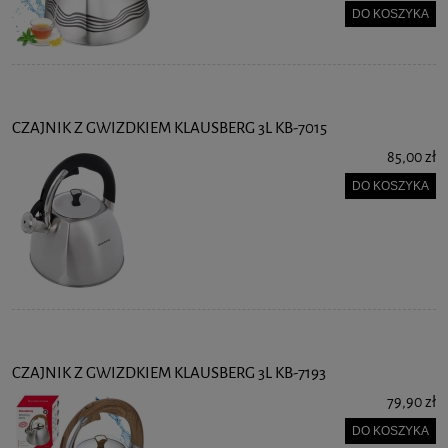
DO KOSZYKA
CZAJNIK Z GWIZDKIEM KLAUSBERG 3L KB-7015
85,00 zł
DO KOSZYKA
CZAJNIK Z GWIZDKIEM KLAUSBERG 3L KB-7193
79,90 zł
DO KOSZYKA