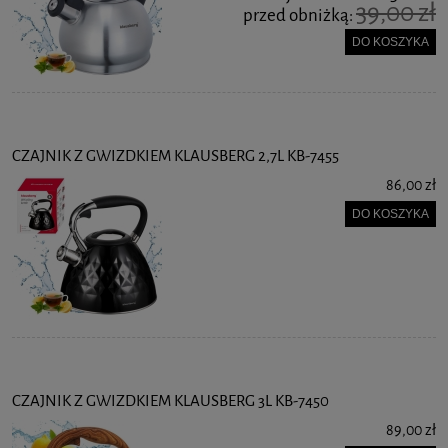
39,00 zł
przed obniżką:
DO KOSZYKA
CZAJNIK Z GWIZDKIEM KLAUSBERG 2,7L KB-7455
86,00 zł
DO KOSZYKA
CZAJNIK Z GWIZDKIEM KLAUSBERG 3L KB-7450
89,00 zł