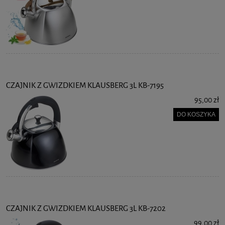
CZAJNIK Z GWIZDKIEM KLAUSBERG 3L KB-7195
95,00 zł
DO KOSZYKA
CZAJNIK Z GWIZDKIEM KLAUSBERG 3L KB-7202
99,00 zł