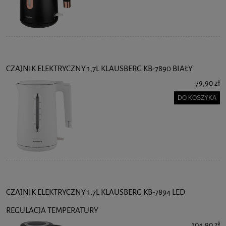
CZAJNIK ELEKTRYCZNY 1,7L KLAUSBERG KB-7890 BIAŁY
79,90 zł
DO KOSZYKA
CZAJNIK ELEKTRYCZNY 1,7L KLAUSBERG KB-7894 LED
REGULACJA TEMPERATURY
104,90 zł