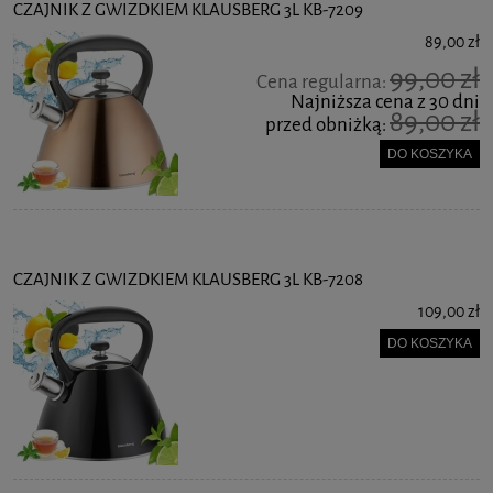
CZAJNIK Z GWIZDKIEM KLAUSBERG 3L KB-7209
89,00 zł
99,00 zł
Cena regularna:
Najniższa cena z 30 dni
89,00 zł
przed obniżką:
DO KOSZYKA
CZAJNIK Z GWIZDKIEM KLAUSBERG 3L KB-7208
109,00 zł
DO KOSZYKA