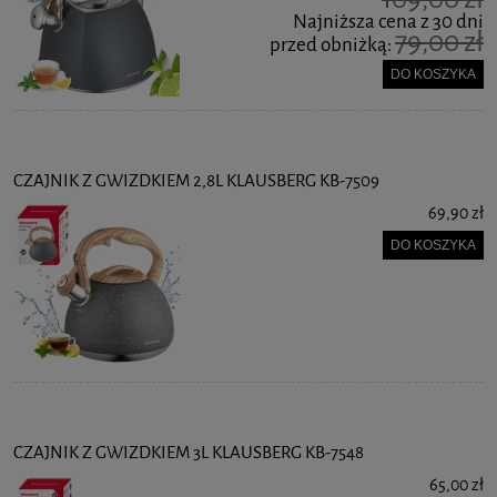
Najniższa cena z 30 dni
79,00 zł
przed obniżką:
DO KOSZYKA
CZAJNIK Z GWIZDKIEM 2,8L KLAUSBERG KB-7509
69,90 zł
DO KOSZYKA
CZAJNIK Z GWIZDKIEM 3L KLAUSBERG KB-7548
65,00 zł