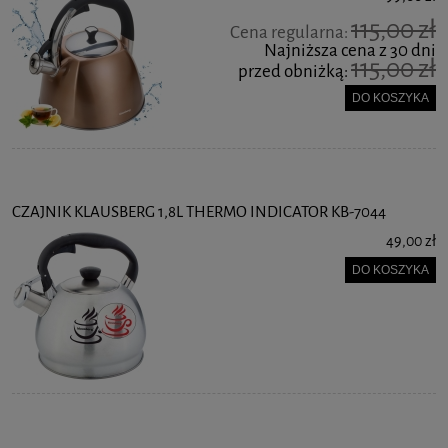
115,00 zł
Cena regularna:
Najniższa cena z 30 dni
115,00 zł
przed obniżką:
DO KOSZYKA
CZAJNIK KLAUSBERG 1,8L THERMO INDICATOR KB-7044
49,00 zł
DO KOSZYKA