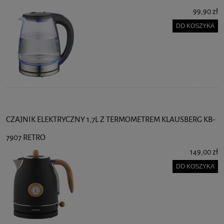
99,90 zł
DO KOSZYKA
CZAJNIK ELEKTRYCZNY 1,7L Z TERMOMETREM KLAUSBERG KB-
7907 RETRO
149,00 zł
DO KOSZYKA