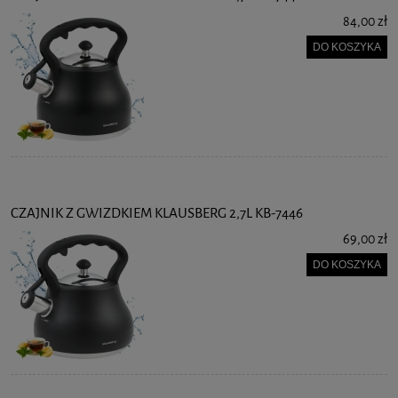
84,00 zł
DO KOSZYKA
CZAJNIK Z GWIZDKIEM KLAUSBERG 2,7L KB-7446
69,00 zł
DO KOSZYKA