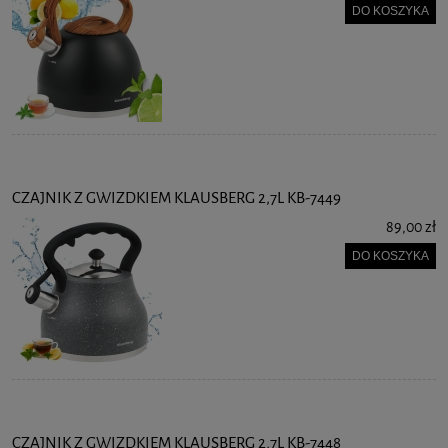
DO KOSZYKA
CZAJNIK Z GWIZDKIEM KLAUSBERG 2,7L KB-7449
89,00 zł
DO KOSZYKA
CZAJNIK Z GWIZDKIEM KLAUSBERG 2,7L KB-7448