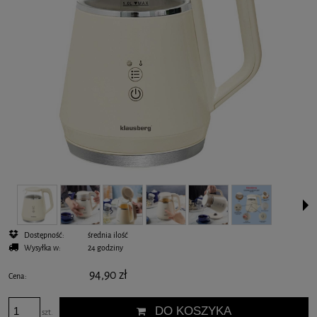
Dostępność:
średnia ilość
Wysyłka w:
24 godziny
94,90 zł
Cena:
DO KOSZYKA
szt.