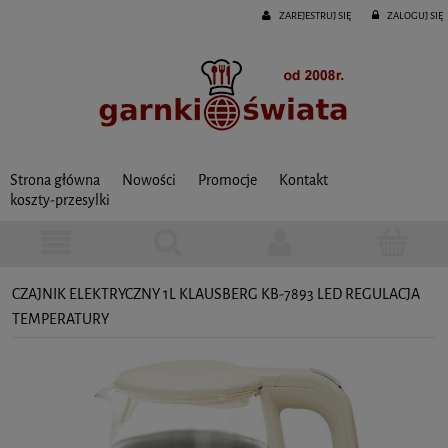
ZAREJESTRUJ SIĘ
ZALOGUJ SIĘ
Strona główna
Nowości
Promocje
Kontakt
koszty-przesylki
CZAJNIK ELEKTRYCZNY 1L KLAUSBERG KB-7893 LED REGULACJA
TEMPERATURY