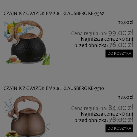
CZAJNIK Z GWIZDKIEM 2,8L KLAUSBERG KB-7562
76,00 zł
99,00 zł
Cena regularna:
Najniższa cena z 30 dni
76,00 zł
przed obniżką:
DO KOSZYKA
CZAJNIK Z GWIZDKIEM 2,8L KLAUSBERG KB-7510
78,00 zł
84,00 zł
Cena regularna:
Najniższa cena z 30 dni
78,00 zł
przed obniżką:
DO KOSZYKA