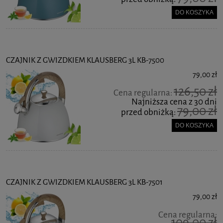
DO KOSZYKA
CZAJNIK Z GWIZDKIEM KLAUSBERG 3L KB-7500
79,00 zł
126,50 zł
Cena regularna:
Najniższa cena z 30 dni
79,00 zł
przed obniżką:
DO KOSZYKA
CZAJNIK Z GWIZDKIEM KLAUSBERG 3L KB-7501
79,00 zł
Cena regularna:
109,00 zł