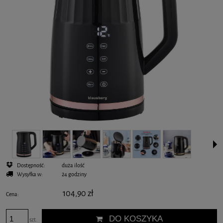
Dostępność:
duża ilość
Wysyłka w:
24 godziny
104,90 zł
Cena:
DO KOSZYKA
szt.