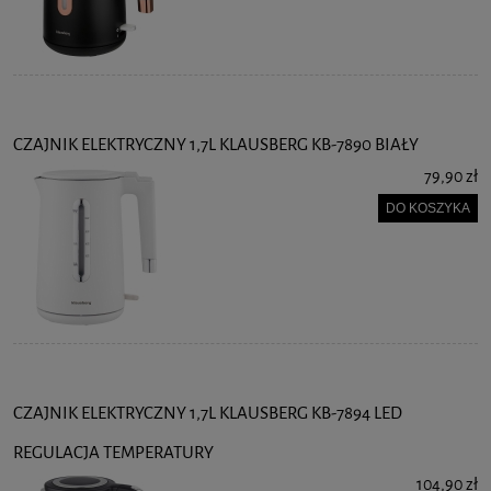
CZAJNIK ELEKTRYCZNY 1,7L KLAUSBERG KB-7890 BIAŁY
79,90 zł
DO KOSZYKA
CZAJNIK ELEKTRYCZNY 1,7L KLAUSBERG KB-7894 LED
REGULACJA TEMPERATURY
104,90 zł