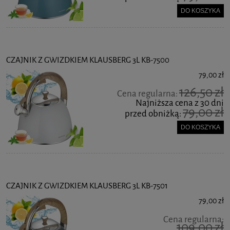
DO KOSZYKA
CZAJNIK Z GWIZDKIEM KLAUSBERG 3L KB-7500
79,00 zł
126,50 zł
Cena regularna:
Najniższa cena z 30 dni
79,00 zł
przed obniżką:
DO KOSZYKA
CZAJNIK Z GWIZDKIEM KLAUSBERG 3L KB-7501
79,00 zł
Cena regularna:
109,00 zł