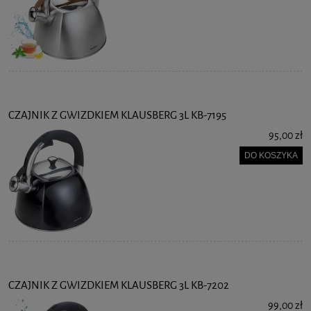
CZAJNIK Z GWIZDKIEM KLAUSBERG 3L KB-7195
95,00 zł
DO KOSZYKA
CZAJNIK Z GWIZDKIEM KLAUSBERG 3L KB-7202
99,00 zł