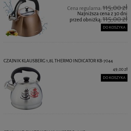
115,00 zł
Cena regularna:
Najniższa cena z 30 dni
115,00 zł
przed obniżką:
DO KOSZYKA
CZAJNIK KLAUSBERG 1,8L THERMO INDICATOR KB-7044
49,00 zł
DO KOSZYKA