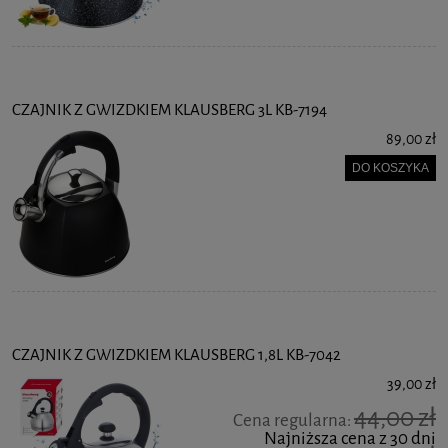
CZAJNIK Z GWIZDKIEM KLAUSBERG 3L KB-7194
89,00 zł
DO KOSZYKA
CZAJNIK Z GWIZDKIEM KLAUSBERG 1,8L KB-7042
39,00 zł
44,00 zł
Cena regularna:
Najniższa cena z 30 dni