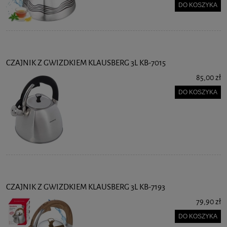
DO KOSZYKA
CZAJNIK Z GWIZDKIEM KLAUSBERG 3L KB-7015
85,00 zł
DO KOSZYKA
CZAJNIK Z GWIZDKIEM KLAUSBERG 3L KB-7193
79,90 zł
DO KOSZYKA