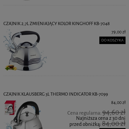
CZAJNIK 2,7L ZMIENIAJĄCY KOLOR KINGHOFF KB-7048
79,00 zł
DO KOSZYKA
CZAJNIK KLAUSBERG 3L THERMO INDICATOR KB-7099
84,00 zł
94,60 zł
Cena regularna:
Najniższa cena z 30 dni
84,00 zł
przed obniżką: