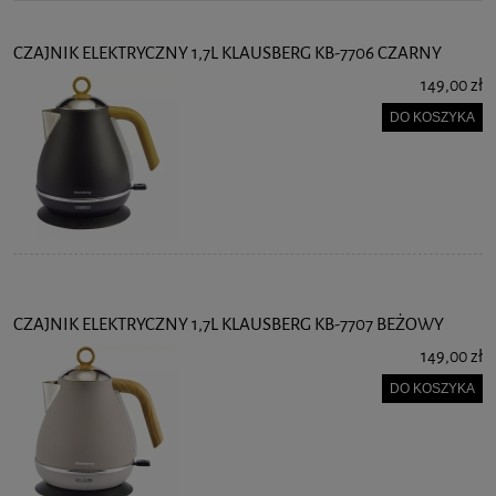
CZAJNIK ELEKTRYCZNY 1,7L KLAUSBERG KB-7706 CZARNY
149,00 zł
DO KOSZYKA
CZAJNIK ELEKTRYCZNY 1,7L KLAUSBERG KB-7707 BEŻOWY
149,00 zł
DO KOSZYKA