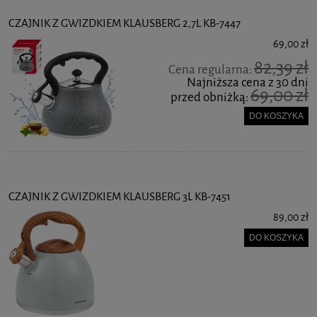
CZAJNIK Z GWIZDKIEM KLAUSBERG 2,7L KB-7447
69,00 zł
82,39 zł
Cena regularna:
Najniższa cena z 30 dni
69,00 zł
przed obniżką:
DO KOSZYKA
CZAJNIK Z GWIZDKIEM KLAUSBERG 3L KB-7451
89,00 zł
DO KOSZYKA