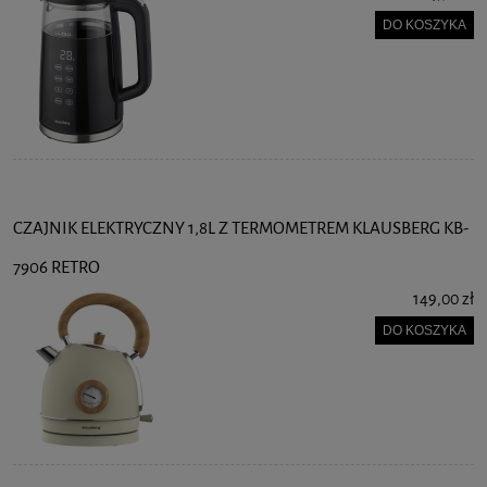
DO KOSZYKA
CZAJNIK ELEKTRYCZNY 1,8L Z TERMOMETREM KLAUSBERG KB-
7906 RETRO
149,00 zł
DO KOSZYKA