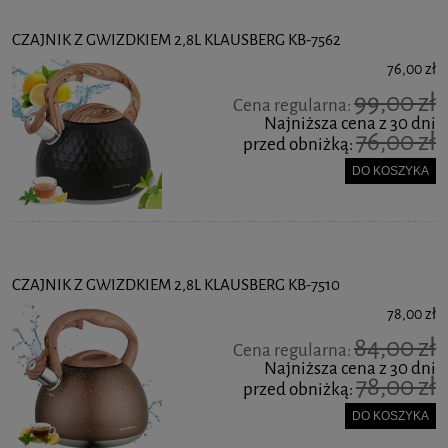
CZAJNIK Z GWIZDKIEM 2,8L KLAUSBERG KB-7562
76,00 zł
99,00 zł
Cena regularna:
Najniższa cena z 30 dni
76,00 zł
przed obniżką:
DO KOSZYKA
CZAJNIK Z GWIZDKIEM 2,8L KLAUSBERG KB-7510
78,00 zł
84,00 zł
Cena regularna:
Najniższa cena z 30 dni
78,00 zł
przed obniżką:
DO KOSZYKA