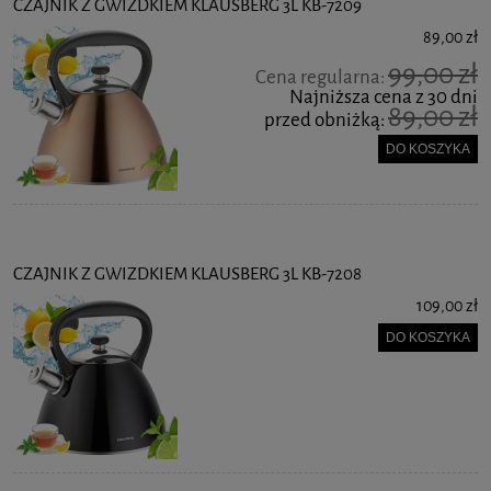
CZAJNIK Z GWIZDKIEM KLAUSBERG 3L KB-7209
89,00 zł
99,00 zł
Cena regularna:
Najniższa cena z 30 dni
89,00 zł
przed obniżką:
DO KOSZYKA
CZAJNIK Z GWIZDKIEM KLAUSBERG 3L KB-7208
109,00 zł
DO KOSZYKA