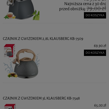
Najniższa cena z 30 dni
79,00 zł
przed obniżką:
DO KOSZYKA
CZAJNIK Z GWIZDKIEM 2,8L KLAUSBERG KB-7509
69,90 zł
DO KOSZYKA
CZAJNIK Z GWIZDKIEM 3L KLAUSBERG KB-7548
65,00 zł