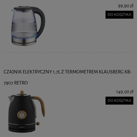
99,90 zł
DO KOSZYKA
CZAJNIK ELEKTRYCZNY 1,7L Z TERMOMETREM KLAUSBERG KB-
7907 RETRO
149,00 zł
DO KOSZYKA