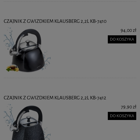
CZAJNIK Z GWIZDKIEM KLAUSBERG 2,2L KB-7410
94,00 zł
DO KOSZYKA
CZAJNIK Z GWIZDKIEM KLAUSBERG 2,2L KB-7412
79,90 zł
DO KOSZYKA