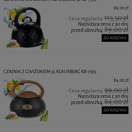
89,00 zł
115,50 zł
Cena regularna:
Najniższa cena z 30 dni
89,00 zł
przed obniżką:
DO KOSZYKA
CZAJNIK Z GWIZDKIEM 3L KLAUSBERG KB-7565
84,00 zł
99,00 zł
Cena regularna:
Najniższa cena z 30 dni
84,00 zł
przed obniżką:
DO KOSZYKA