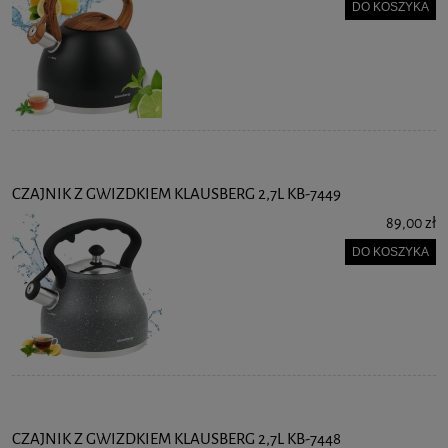
DO KOSZYKA
CZAJNIK Z GWIZDKIEM KLAUSBERG 2,7L KB-7449
89,00 zł
DO KOSZYKA
CZAJNIK Z GWIZDKIEM KLAUSBERG 2,7L KB-7448