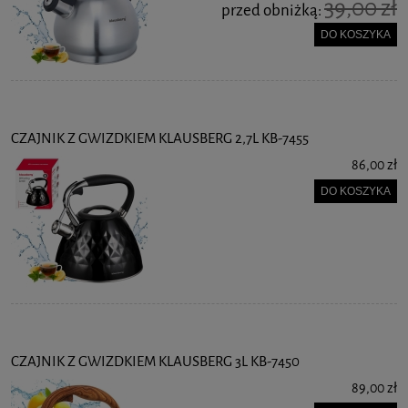
39,00 zł
przed obniżką:
DO KOSZYKA
CZAJNIK Z GWIZDKIEM KLAUSBERG 2,7L KB-7455
86,00 zł
DO KOSZYKA
CZAJNIK Z GWIZDKIEM KLAUSBERG 3L KB-7450
89,00 zł