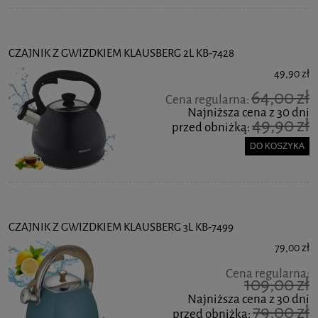
CZAJNIK Z GWIZDKIEM KLAUSBERG 2L KB-7428
49,90 zł
64,00 zł
Cena regularna:
Najniższa cena z 30 dni
49,90 zł
przed obniżką:
DO KOSZYKA
CZAJNIK Z GWIZDKIEM KLAUSBERG 3L KB-7499
79,00 zł
Cena regularna:
109,00 zł
Najniższa cena z 30 dni
79,00 zł
przed obniżką: