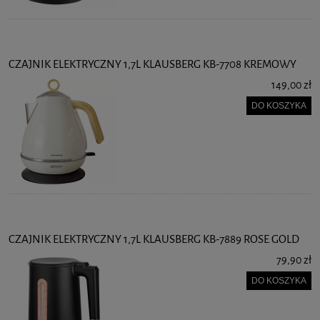
CZAJNIK ELEKTRYCZNY 1,7L KLAUSBERG KB-7708 KREMOWY
149,00 zł
DO KOSZYKA
CZAJNIK ELEKTRYCZNY 1,7L KLAUSBERG KB-7889 ROSE GOLD
79,90 zł
DO KOSZYKA