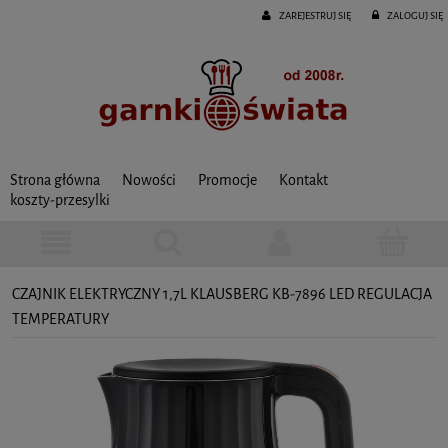
ZAREJESTRUJ SIĘ
ZALOGUJ SIĘ
Strona główna
Nowości
Promocje
Kontakt
koszty-przesylki
CZAJNIK ELEKTRYCZNY 1,7L KLAUSBERG KB-7896 LED REGULACJA
TEMPERATURY