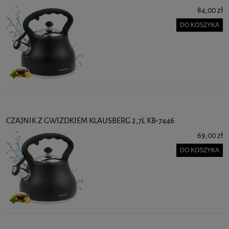
84,00 zł
DO KOSZYKA
CZAJNIK Z GWIZDKIEM KLAUSBERG 2,7L KB-7446
69,00 zł
DO KOSZYKA