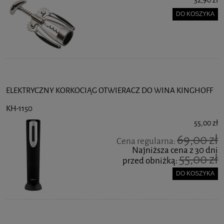
32,90 zł
DO KOSZYKA
ELEKTRYCZNY KORKOCIĄG OTWIERACZ DO WINA KINGHOFF
KH-1150
55,00 zł
69,00 zł
Cena regularna:
Najniższa cena z 30 dni
55,00 zł
przed obniżką:
DO KOSZYKA