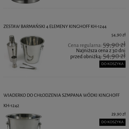
ZESTAW BARMAŃSKI 4 ELEMENY KINGHOFF KH-1244
54,90 zł
59,90 zł
Cena regularna:
Najniższa cena z 30 dni
54,90 zł
przed obniżką:
DO KOSZYKA
WIADERKO DO CHŁODZENIA SZMPANA WÓDKI KINGHOFF
KH-1242
29,90 zł
DO KOSZYKA