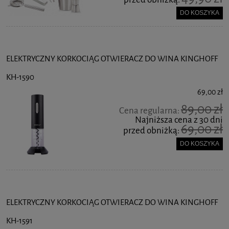
DO KOSZYKA
ELEKTRYCZNY KORKOCIĄG OTWIERACZ DO WINA KINGHOFF
KH-1590
69,00 zł
89,00 zł
Cena regularna:
Najniższa cena z 30 dni
69,00 zł
przed obniżką:
DO KOSZYKA
ELEKTRYCZNY KORKOCIĄG OTWIERACZ DO WINA KINGHOFF
KH-1591