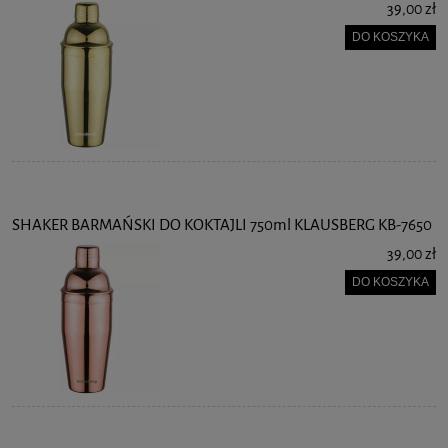
39,00 zł
DO KOSZYKA
SHAKER BARMAŃSKI DO KOKTAJLI 750ml KLAUSBERG KB-7650
39,00 zł
DO KOSZYKA