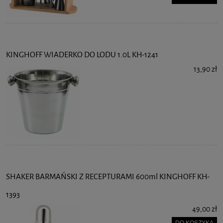
KINGHOFF WIADERKO DO LODU 1.0L KH-1241
13,90 zł
SHAKER BARMAŃSKI Z RECEPTURAMI 600ml KINGHOFF KH-
1393
49,00 zł