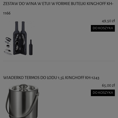
ZESTAW DO WINA W ETUI W FORMIE BUTELKI KINGHOFF KH-
1166
49,50 zł
DO KOSZYKA
WIADERKO TERMOS DO LODU 1,5L KINGHOFF KH-1243
65,00 zł
DO KOSZYKA