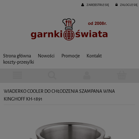
ZAREJESTRUJ SIĘ
ZALOGUJ SIĘ
Strona główna
Nowości
Promocje
Kontakt
koszty-przesylki
WIADERKO COOLER DO CHŁODZENIA SZAMPANA WINA
KINGHOFF KH-1891