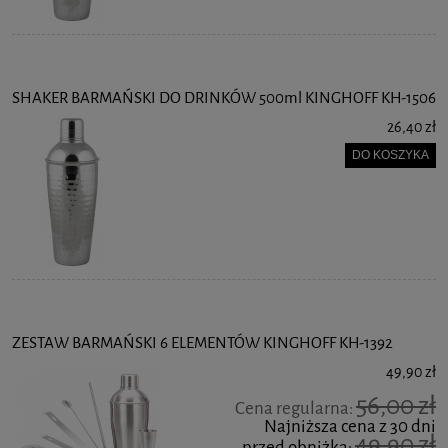
SHAKER BARMAŃSKI DO DRINKÓW 500ml KINGHOFF KH-1506
26,40 zł
DO KOSZYKA
ZESTAW BARMAŃSKI 6 ELEMENTÓW KINGHOFF KH-1392
49,90 zł
56,00 zł
Cena regularna:
Najniższa cena z 30 dni
49,90 zł
przed obniżką: