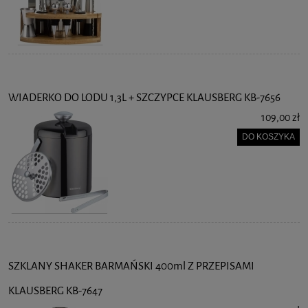
WIADERKO DO LODU 1,3L + SZCZYPCE KLAUSBERG KB-7656
109,00 zł
DO KOSZYKA
SZKLANY SHAKER BARMAŃSKI 400ml Z PRZEPISAMI
KLAUSBERG KB-7647