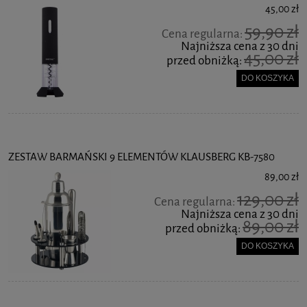
45,00 zł
59,90 zł
Cena regularna:
Najniższa cena z 30 dni
45,00 zł
przed obniżką:
DO KOSZYKA
ZESTAW BARMAŃSKI 9 ELEMENTÓW KLAUSBERG KB-7580
89,00 zł
129,00 zł
Cena regularna:
Najniższa cena z 30 dni
89,00 zł
przed obniżką:
DO KOSZYKA