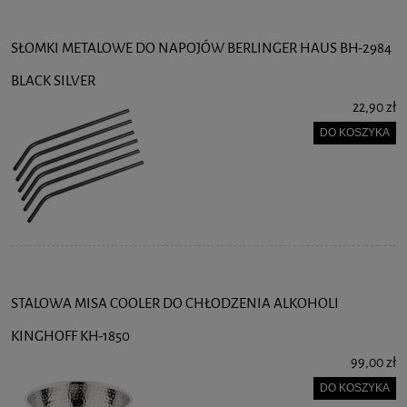
SŁOMKI METALOWE DO NAPOJÓW BERLINGER HAUS BH-2984
BLACK SILVER
22,90 zł
DO KOSZYKA
STALOWA MISA COOLER DO CHŁODZENIA ALKOHOLI
KINGHOFF KH-1850
99,00 zł
DO KOSZYKA