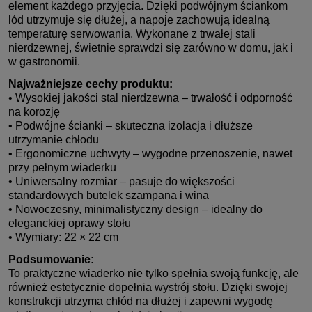
element każdego przyjęcia. Dzięki podwójnym ściankom
lód utrzymuje się dłużej, a napoje zachowują idealną
temperaturę serwowania. Wykonane z trwałej stali
nierdzewnej, świetnie sprawdzi się zarówno w domu, jak i
w gastronomii.
Najważniejsze cechy produktu:
• Wysokiej jakości stal nierdzewna – trwałość i odporność
na korozję
• Podwójne ścianki – skuteczna izolacja i dłuższe
utrzymanie chłodu
• Ergonomiczne uchwyty – wygodne przenoszenie, nawet
przy pełnym wiaderku
• Uniwersalny rozmiar – pasuje do większości
standardowych butelek szampana i wina
• Nowoczesny, minimalistyczny design – idealny do
eleganckiej oprawy stołu
• Wymiary: 22 × 22 cm
Podsumowanie:
To praktyczne wiaderko nie tylko spełnia swoją funkcję, ale
również estetycznie dopełnia wystrój stołu. Dzięki swojej
konstrukcji utrzyma chłód na dłużej i zapewni wygodę