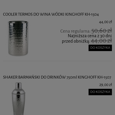
COOLER TERMOS DO WINA WÓDKI KINGHOFF KH-1504
44,00 zł
50,60 zł
Cena regularna:
Najniższa cena z 30 dni
44,00 zł
przed obniżką:
DO KOSZYKA
SHAKER BARMAŃSKI DO DRINKÓW 750ml KINGHOFF KH-1507
29,00 zł
DO KOSZYKA