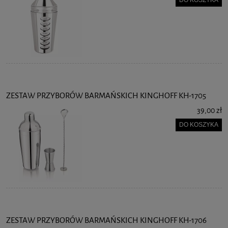
DO KOSZYKA
ZESTAW PRZYBORÓW BARMAŃSKICH KINGHOFF KH-1705
39,00 zł
DO KOSZYKA
ZESTAW PRZYBORÓW BARMAŃSKICH KINGHOFF KH-1706