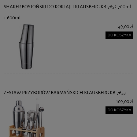
SHAKER BOSTOŃSKI DO KOKTAJLI KLAUSBERG KB-7652 700ml
+ 600ml
49,00 zł
DO KOSZYKA
ZESTAW PRZYBORÓW BARMAŃSKICH KLAUSBERG KB-7653
109,00 zł
DO KOSZYKA