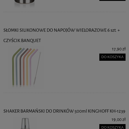
SŁOMKI SILIKONOWE DO NAPOJÓW WIELORAZOWE 6 szt. +
CZYŚCIK BANQUET
17,90 zł
DO KOSZYKA
SHAKER BARMAŃSKI DO DRINKÓW 500ml KINGHOFF KH-1239
19,00 zł
DO KOSZYKA