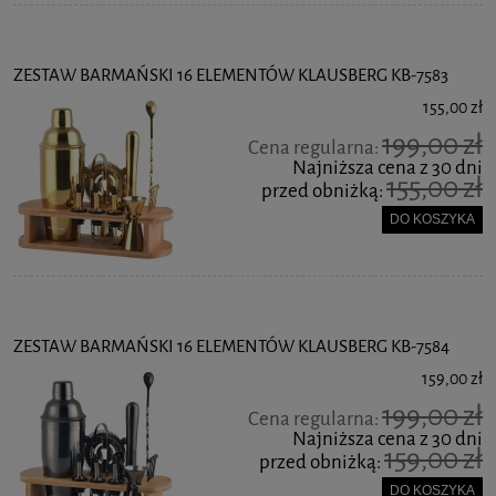
ZESTAW BARMAŃSKI 16 ELEMENTÓW KLAUSBERG KB-7583
155,00 zł
199,00 zł
Cena regularna:
Najniższa cena z 30 dni
155,00 zł
przed obniżką:
DO KOSZYKA
ZESTAW BARMAŃSKI 16 ELEMENTÓW KLAUSBERG KB-7584
159,00 zł
199,00 zł
Cena regularna:
Najniższa cena z 30 dni
159,00 zł
przed obniżką:
DO KOSZYKA