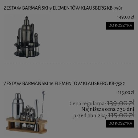
ZESTAW BARMAŃSKI 9 ELEMENTÓW KLAUSBERG KB-7581
149,00 zł
DO KOSZYKA
ZESTAW BARMAŃSKI 16 ELEMENTÓW KLAUSBERG KB-7582
115,00 zł
139,00 zł
Cena regularna:
Najniższa cena z 30 dni
115,00 zł
przed obniżką:
DO KOSZYKA