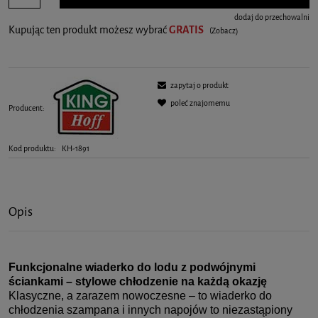
dodaj do przechowalni
Kupując ten produkt możesz wybrać
GRATIS
(Zobacz)
zapytaj o produkt
poleć znajomemu
Producent:
Kod produktu:
KH-1891
Opis
Funkcjonalne wiaderko do lodu z podwójnymi
ściankami – stylowe chłodzenie na każdą okazję
Klasyczne, a zarazem nowoczesne – to wiaderko do
chłodzenia szampana i innych napojów to niezastąpiony