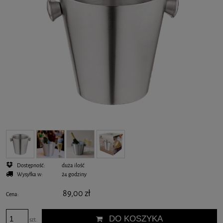
Dostępność:
duża ilość
Wysyłka w:
24 godziny
89,00 zł
Cena:
DO KOSZYKA
szt.