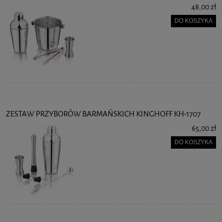
48,00 zł
DO KOSZYKA
ZESTAW PRZYBORÓW BARMAŃSKICH KINGHOFF KH-1707
65,00 zł
DO KOSZYKA