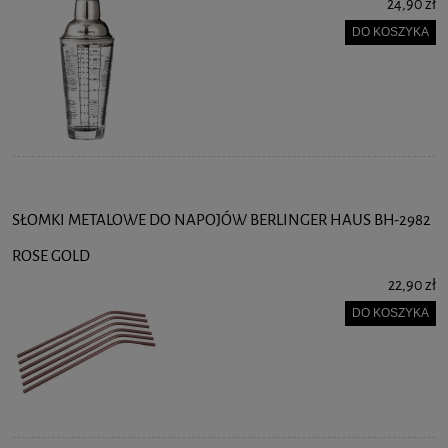
24,90 zł
DO KOSZYKA
SŁOMKI METALOWE DO NAPOJÓW BERLINGER HAUS BH-2982
ROSE GOLD
22,90 zł
DO KOSZYKA