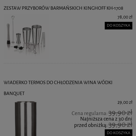
ZESTAW PRZYBORÓW BARMAŃSKICH KINGHOFF KH-1708
78,00 zł
DO KOSZYKA
WIADERKO TERMOS DO CHŁODZENIA WINA WÓDKI
BANQUET
29,00 zł
39,90 zł
Cena regularna:
Najniższa cena z 30 dni
39,90 zł
przed obniżką:
DO KOSZYKA