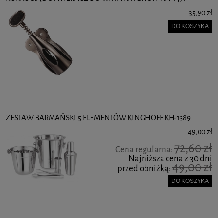
35,90 zł
DO KOSZYKA
ZESTAW BARMAŃSKI 5 ELEMENTÓW KINGHOFF KH-1389
49,00 zł
72,60 zł
Cena regularna:
Najniższa cena z 30 dni
49,00 zł
przed obniżką:
DO KOSZYKA