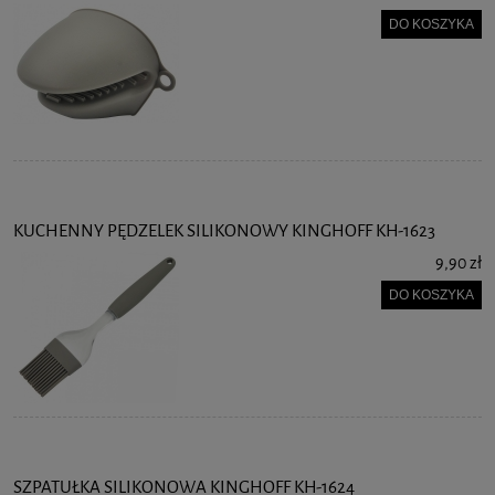
DO KOSZYKA
KUCHENNY PĘDZELEK SILIKONOWY KINGHOFF KH-1623
9,90 zł
DO KOSZYKA
SZPATUŁKA SILIKONOWA KINGHOFF KH-1624