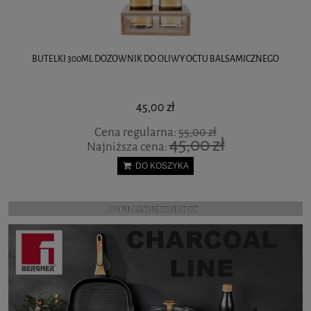
DOZOWNIK SZKLANY DYSPENSER DO MIODU SYROPU ORION
84,00 zł
DO KOSZYKA