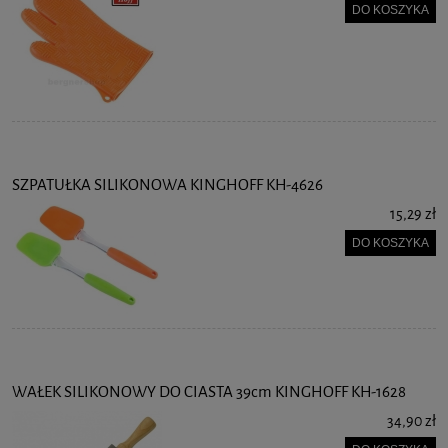
DO KOSZYKA
SZPATUŁKA SILIKONOWA KINGHOFF KH-4626
15,29 zł
DO KOSZYKA
WAŁEK SILIKONOWY DO CIASTA 39cm KINGHOFF KH-1628
34,90 zł