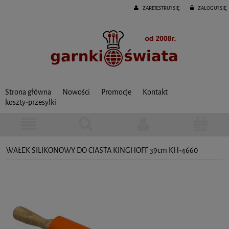
ZAREJESTRUJ SIĘ
ZALOGUJ SIĘ
Strona główna
Nowości
Promocje
Kontakt
koszty-przesylki
WAŁEK SILIKONOWY DO CIASTA KINGHOFF 39cm KH-4660