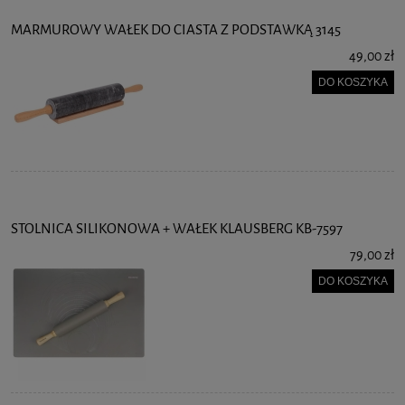
MARMUROWY WAŁEK DO CIASTA Z PODSTAWKĄ 3145
49,00 zł
DO KOSZYKA
STOLNICA SILIKONOWA + WAŁEK KLAUSBERG KB-7597
79,00 zł
DO KOSZYKA