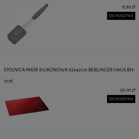
9,90 zł
DO KOSZYKA
STOLNICA MATA SILIKONOWA 62x42cm BERLINGER HAUS BH-
7776
59,00 zł
DO KOSZYKA