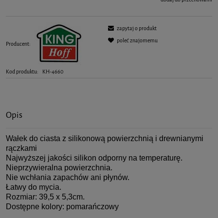
zapytaj o produkt
poleć znajomemu
Producent:
Kod produktu:
KH-4660
Opis
Wałek do ciasta z silikonową powierzchnią i drewnianymi
rączkami
Najwyższej jakości silikon odporny na temperaturę.
Nieprzywieralna powierzchnia.
Nie wchłania zapachów ani płynów.
Łatwy do mycia.
Rozmiar: 39,5 x 5,3cm.
Dostępne kolory: pomarańczowy