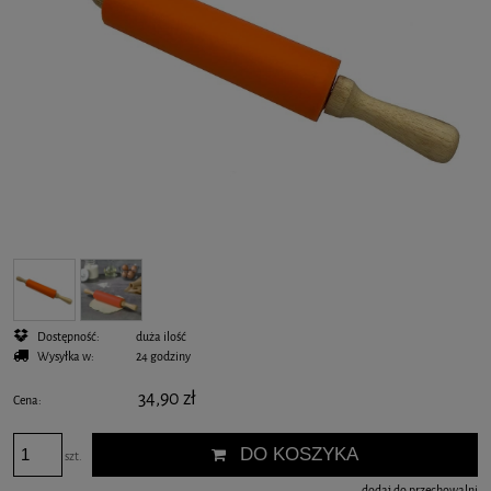
Dostępność:
duża ilość
Wysyłka w:
24 godziny
34,90 zł
Cena:
DO KOSZYKA
szt.
dodaj do przechowalni