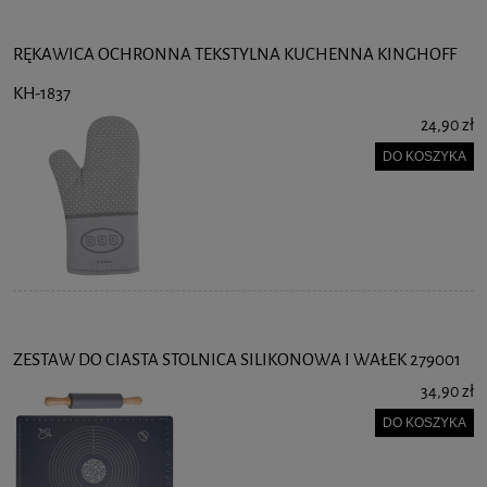
RĘKAWICA OCHRONNA TEKSTYLNA KUCHENNA KINGHOFF
KH-1837
24,90 zł
DO KOSZYKA
ZESTAW DO CIASTA STOLNICA SILIKONOWA I WAŁEK 279001
34,90 zł
DO KOSZYKA