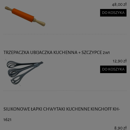
48,00 zł
DO KOSZYKA
TRZEPACZKA UBIJACZKA KUCHENNA + SZCZYPCE 2w1
12,90 zł
DO KOSZYKA
SILIKONOWE ŁAPKI CHWYTAKI KUCHENNE KINGHOFF KH-
1621
8,90 zł