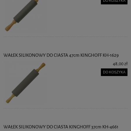
DO KOSZYKA
WAŁEK SILIKONOWY DO CIASTA 47cm KINGHOFF KH-1629
48,00 zł
DO KOSZYKA
WAŁEK SILIKONOWY DO CIASTA KINGHOFF 37cm KH-4661