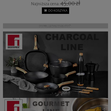
45,00 zł
Najniższa cena:
DO KOSZYKA