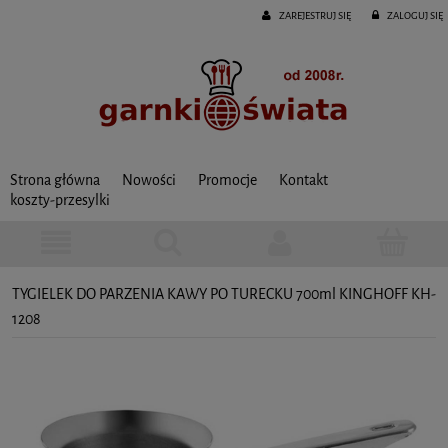
ZAREJESTRUJ SIĘ
ZALOGUJ SIĘ
Strona główna
Nowości
Promocje
Kontakt
koszty-przesylki
TYGIELEK DO PARZENIA KAWY PO TURECKU 700ml KINGHOFF KH-
1208