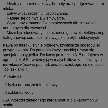
Idealny do parzenia kawy, herbaty oraz podgrzewania np.
mleka.
Łatwy w czyszczeniu i użytkowaniu.
Nadaje się do mycia w zmywarce.
Wykonany z materiałów bezpiecznych dla zdrowia i
neutralnych dla żywności.
Może być stosowany na kuchence gazowej, elektrycznej,
halogenowej, ceramicznej z wyjątkiem płyt indukcyjnych
Kawa po turecku słynie przede wszystkim ze sposobu jej
przygotowania. Do parzenia kawy tureckiej używa się
specjalnego tygielka. Do kawy po turecku NIE dodajemy w
ogóle mleka! Serwujemy ją w małych filiżankach zwanych
demitasse
(nazwa pochodzenia francuskiego, co oznacza
"pół szklanki").
Składniki
- 1 łyżka drobno zmielonej kawy
- 1 szklanka wody
- 1/8 łyżeczki zmielonego kardamonu lub 1 kardamon w
strąku,