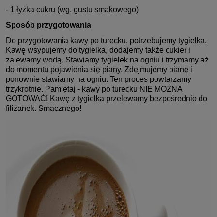
- 1 łyżka cukru (wg. gustu smakowego)
Sposób przygotowania
Do przygotowania kawy po turecku, potrzebujemy tygielka.
Kawę wsypujemy do tygielka, dodajemy także cukier i
zalewamy wodą. Stawiamy tygielek na ogniu i trzymamy aż
do momentu pojawienia się piany. Zdejmujemy pianę i
ponownie stawiamy na ogniu. Ten proces powtarzamy
trzykrotnie. Pamiętaj - kawy po turecku NIE MOŻNA
GOTOWAĆ! Kawę z tygielka przelewamy bezpośrednio do
filiżanek. Smacznego!