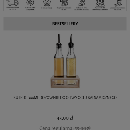
BESTSELLERY
BUTELKI 300ML DOZOWNIK DO OLIWY OCTU BALSAMICZNEGO
45,00 zł
Cena regularna:
55,00 zł