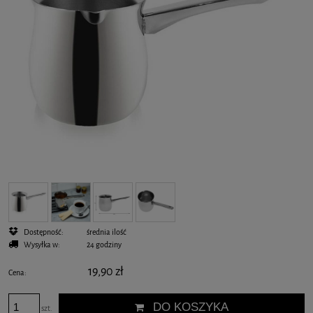
Dostępność:
średnia ilość
Wysyłka w:
24 godziny
19,90 zł
Cena:
DO KOSZYKA
szt.