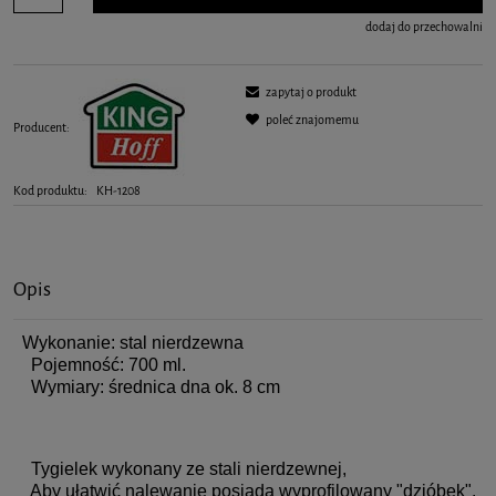
dodaj do przechowalni
zapytaj o produkt
poleć znajomemu
Producent:
Kod produktu:
KH-1208
Opis
Wykonanie: stal nierdzewna
Pojemność: 700 ml.
Wymiary: średnica dna ok. 8 cm
Tygielek wykonany ze stali nierdzewnej,
Aby ułatwić nalewanie posiada wyprofilowany "dzióbek".