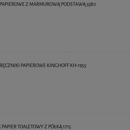
I PAPIEROWE Z MARMUROWĄ PODSTAWĄ 3380
RĘCZNIKI PAPIEROWE KINGHOFF KH-1955
PAPIER TOALETOWY Z PÓŁKĄ 1715