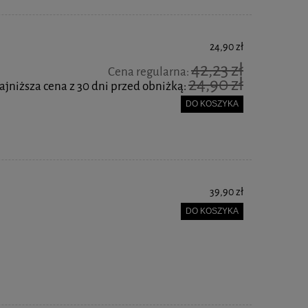
24,90 zł
42,23 zł
Cena regularna:
24,90 zł
ajniższa cena z 30 dni przed obniżką:
DO KOSZYKA
39,90 zł
DO KOSZYKA