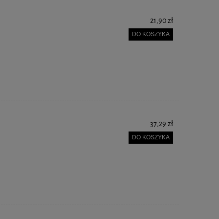
21,90 zł
DO KOSZYKA
37,29 zł
DO KOSZYKA