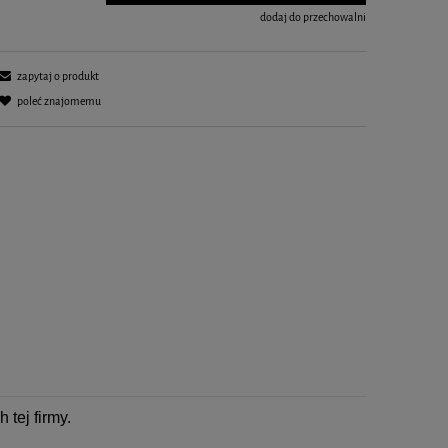
dodaj do przechowalni
zapytaj o produkt
poleć znajomemu
tej firmy.