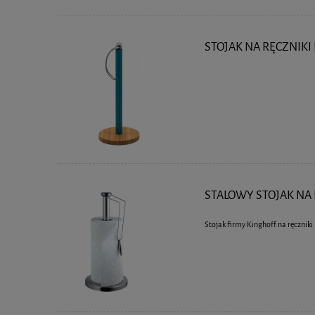
STOJAK NA RĘCZNIKI
STALOWY STOJAK NA 
Stojak firmy Kinghoff na ręcznik