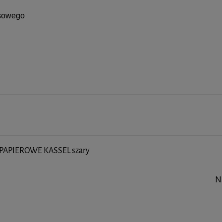
usowego
PAPIEROWE KASSEL szary
N