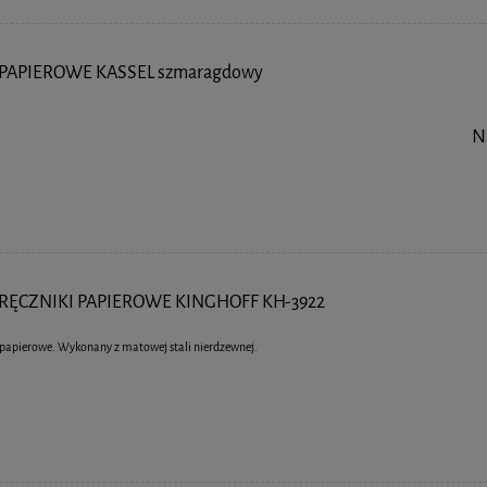
 PAPIEROWE KASSEL szmaragdowy
N
RĘCZNIKI PAPIEROWE KINGHOFF KH-3922
i papierowe. Wykonany z matowej stali nierdzewnej.