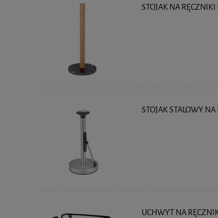
STOJAK NA RĘCZNIK
STOJAK STALOWY NA 
UCHWYT NA RĘCZNIK 