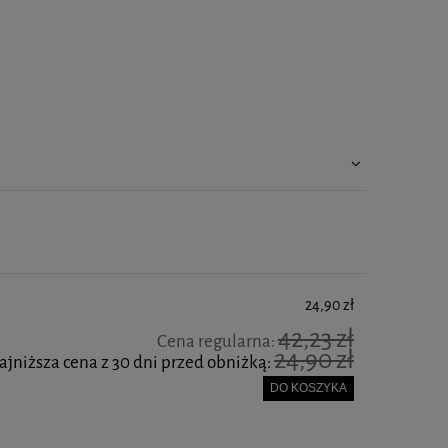
24,90 zł
42,23 zł
Cena regularna:
24,90 zł
ajniższa cena z 30 dni przed obniżką:
DO KOSZYKA