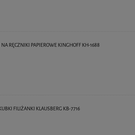
NA RĘCZNIKI PAPIEROWE KINGHOFF KH-1688
UBKI FILIŻANKI KLAUSBERG KB-7716