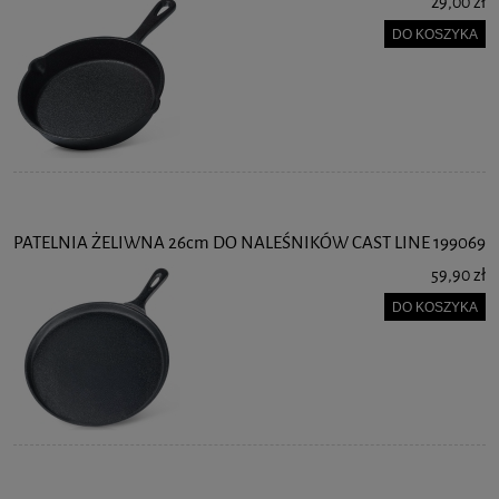
29,00 zł
DO KOSZYKA
PATELNIA ŻELIWNA 26cm DO NALEŚNIKÓW CAST LINE 199069
59,90 zł
DO KOSZYKA