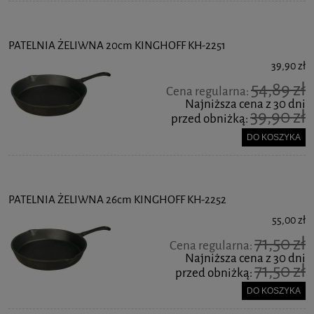
PATELNIA ŻELIWNA 20cm KINGHOFF KH-2251
39,90 zł
54,89 zł
Cena regularna:
Najniższa cena z 30 dni
39,90 zł
przed obniżką:
DO KOSZYKA
PATELNIA ŻELIWNA 26cm KINGHOFF KH-2252
55,00 zł
71,50 zł
Cena regularna:
Najniższa cena z 30 dni
71,50 zł
przed obniżką:
DO KOSZYKA