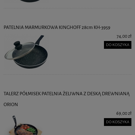
PATELNIA MARMURKOWA KINGHOFF 28cm KH-3959
74,00 zł
DO KOSZYKA
TALERZ PÓŁMISEK PATELNIA ŻELIWNA Z DESKĄ DREWNIANĄ
ORION
69,00 zł
DO KOSZYKA