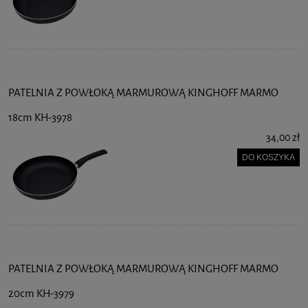
PATELNIA Z POWŁOKĄ MARMUROWĄ KINGHOFF MARMO
18cm KH-3978
34,00 zł
DO KOSZYKA
PATELNIA Z POWŁOKĄ MARMUROWĄ KINGHOFF MARMO
20cm KH-3979