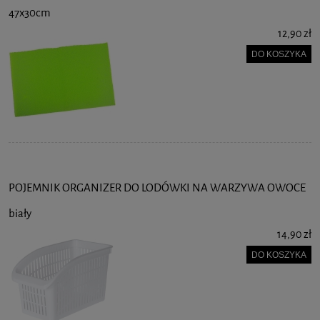
47x30cm
12,90 zł
DO KOSZYKA
POJEMNIK ORGANIZER DO LODÓWKI NA WARZYWA OWOCE
biały
14,90 zł
DO KOSZYKA