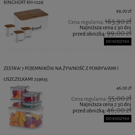
KINGHOFF KH-1026
99,00 zł
163,90 zł
Cena regularna:
Najniższa cena z 30 dni
99,00 zł
przed obniżką:
DO KOSZYKA
ZESTAW 7 POJEMNIKÓW NA ŻYWNOŚĆ Z POKRYWAMI I
USZCZELKAMI 259635
46,00 zł
55,00 zł
Cena regularna:
Najniższa cena z 30 dni
46,00 zł
przed obniżką:
DO KOSZYKA