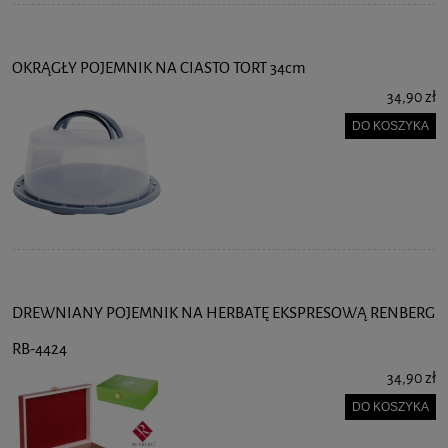
OKRĄGŁY POJEMNIK NA CIASTO TORT 34cm
34,90 zł
DO KOSZYKA
DREWNIANY POJEMNIK NA HERBATĘ EKSPRESOWĄ RENBERG
RB-4424
34,90 zł
DO KOSZYKA