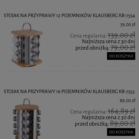
STOJAK NA PRZYPRAWY 12 POJEMNIKÓW KLAUSBERG KB-7554
79,00 zł
139,00 zł
Cena regularna:
Najniższa cena z 30 dni
79,00 zł
przed obniżką:
DO KOSZYKA
STOJAK NA PRZYPRAWY 16 POJEMNIKÓW KLAUSBERG KB-7553
89,00 zł
164,89 zł
Cena regularna:
Najniższa cena z 30 dni
89,00 zł
przed obniżką:
DO KOSZYKA