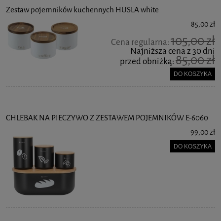
Zestaw pojemników kuchennych HUSLA white
85,00 zł
105,00 zł
Cena regularna:
Najniższa cena z 30 dni
85,00 zł
przed obniżką:
DO KOSZYKA
CHLEBAK NA PIECZYWO Z ZESTAWEM POJEMNIKÓW E-6060
99,00 zł
DO KOSZYKA