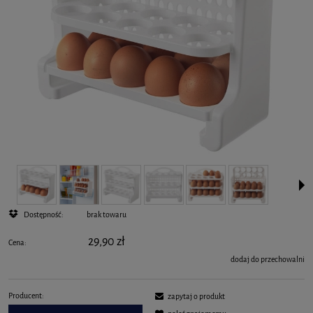
Dostępność:
brak towaru
29,90 zł
Cena:
dodaj do przechowalni
Producent:
zapytaj o produkt