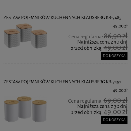
ZESTAW POJEMNIKÓW KUCHENNYCH KLAUSBERG KB-7485
49,00 zł
86,90 zł
Cena regularna:
Najniższa cena z 30 dni
49,00 zł
przed obniżką:
DO KOSZYKA
ZESTAW POJEMNIKÓW KUCHENNYCH KLAUSBERG KB-7491
49,00 zł
69,00 zł
Cena regularna:
Najniższa cena z 30 dni
49,00 zł
przed obniżką:
DO KOSZYKA