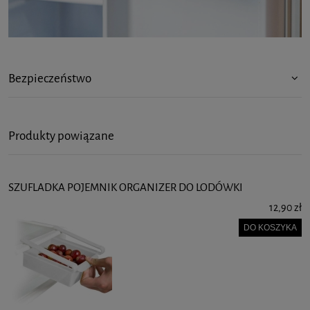
Bezpieczeństwo
Produkty powiązane
SZUFLADKA POJEMNIK ORGANIZER DO LODÓWKI
12,90 zł
DO KOSZYKA