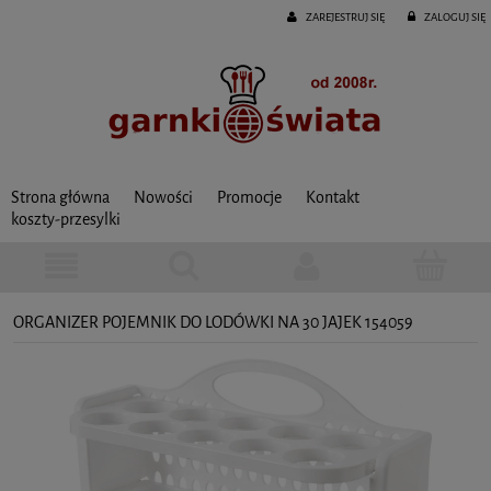
ZAREJESTRUJ SIĘ
ZALOGUJ SIĘ
Strona główna
Nowości
Promocje
Kontakt
koszty-przesylki
ORGANIZER POJEMNIK DO LODÓWKI NA 30 JAJEK 154059