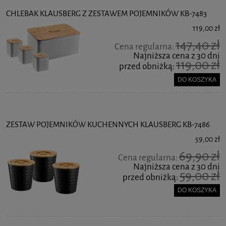
CHLEBAK KLAUSBERG Z ZESTAWEM POJEMNIKÓW KB-7483
119,00 zł
147,40 zł
Cena regularna:
Najniższa cena z 30 dni
119,00 zł
przed obniżką:
DO KOSZYKA
ZESTAW POJEMNIKÓW KUCHENNYCH KLAUSBERG KB-7486
59,00 zł
69,90 zł
Cena regularna:
Najniższa cena z 30 dni
59,00 zł
przed obniżką:
DO KOSZYKA