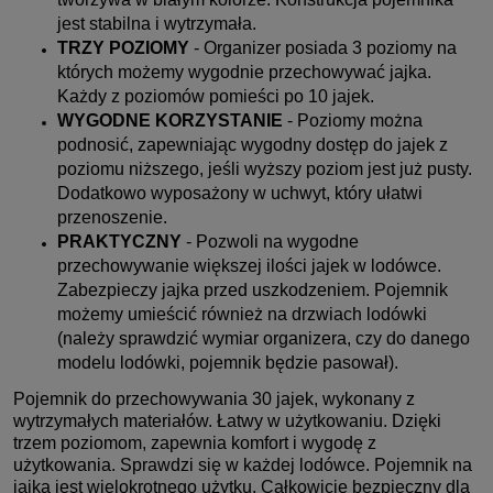
jest stabilna i wytrzymała.
TRZY POZIOMY
- Organizer posiada 3 poziomy na
których możemy wygodnie przechowywać jajka.
Każdy z poziomów pomieści po 10 jajek.
WYGODNE KORZYSTANIE
- Poziomy można
podnosić, zapewniając wygodny dostęp do jajek z
poziomu niższego, jeśli wyższy poziom jest już pusty.
Dodatkowo wyposażony w uchwyt, który ułatwi
przenoszenie.
PRAKTYCZNY
- Pozwoli na wygodne
przechowywanie większej ilości jajek w lodówce.
Zabezpieczy jajka przed uszkodzeniem. Pojemnik
możemy umieścić również na drzwiach lodówki
(należy sprawdzić wymiar organizera, czy do danego
modelu lodówki, pojemnik będzie pasował).
Pojemnik do przechowywania 30 jajek, wykonany z
wytrzymałych materiałów. Łatwy w użytkowaniu. Dzięki
trzem poziomom, zapewnia komfort i wygodę z
użytkowania. Sprawdzi się w każdej lodówce. Pojemnik na
jajka jest wielokrotnego użytku. Całkowicie bezpieczny dla