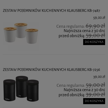
ZESTAW POJEMNIKÓW KUCHENNYCH KLAUSBERG KB-7487
59,00 zł
69,90 zł
Cena regularna:
Najniższa cena z 30 dni
59,00 zł
przed obniżką:
DO KOSZYKA
ZESTAW POJEMNIKÓW KUCHENNYCH KLAUSBERG KB-7256
39,00 zł
59,00 zł
Cena regularna:
Najniższa cena z 30 dni
39,00 zł
przed obniżką:
DO KOSZYKA