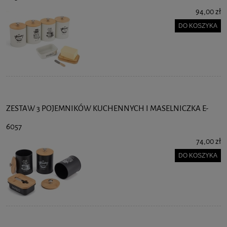
94,00 zł
DO KOSZYKA
ZESTAW 3 POJEMNIKÓW KUCHENNYCH I MASELNICZKA E-
6057
74,00 zł
DO KOSZYKA