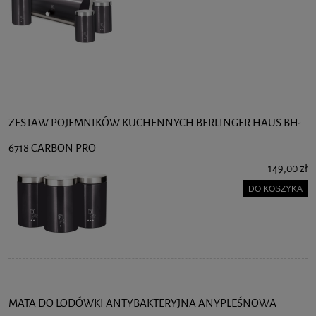
ZESTAW POJEMNIKÓW KUCHENNYCH BERLINGER HAUS BH-
6718 CARBON PRO
149,00 zł
DO KOSZYKA
MATA DO LODÓWKI ANTYBAKTERYJNA ANYPLEŚNOWA