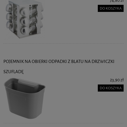
74,80 zł
DO KOSZYKA
POJEMNIK NA OBIERKI ODPADKI Z BLATU NA DRZWICZKI
SZUFLADĘ
23,90 zł
DO KOSZYKA