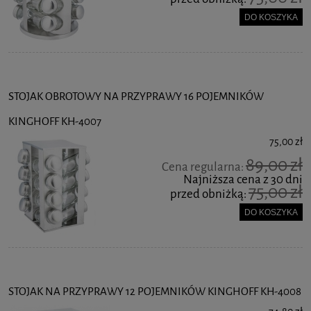
DO KOSZYKA
STOJAK OBROTOWY NA PRZYPRAWY 16 POJEMNIKÓW
KINGHOFF KH-4007
75,00 zł
89,00 zł
Cena regularna:
Najniższa cena z 30 dni
75,00 zł
przed obniżką:
DO KOSZYKA
STOJAK NA PRZYPRAWY 12 POJEMNIKÓW KINGHOFF KH-4008