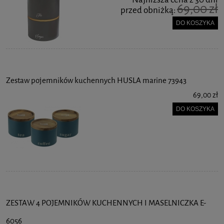
69,00 zł
przed obniżką:
DO KOSZYKA
Zestaw pojemników kuchennych HUSLA marine 73943
69,00 zł
DO KOSZYKA
ZESTAW 4 POJEMNIKÓW KUCHENNYCH I MASELNICZKA E-
6056