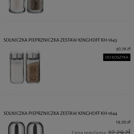
SOLNICZKA PIEPRZNICZKA ZESTAW KINGHOFF KH-1643
30,79 zł
DO KOSZYKA
SOLNICZKA PIEPRZNICZKA ZESTAW KINGHOFF KH-1644
19,00 zł
37,29 zł
Cena regularna: