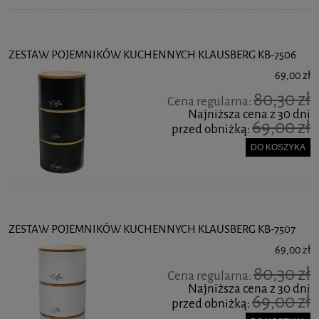
ZESTAW POJEMNIKÓW KUCHENNYCH KLAUSBERG KB-7506
69,00 zł
80,30 zł
Cena regularna:
Najniższa cena z 30 dni
69,00 zł
przed obniżką:
DO KOSZYKA
ZESTAW POJEMNIKÓW KUCHENNYCH KLAUSBERG KB-7507
69,00 zł
80,30 zł
Cena regularna:
Najniższa cena z 30 dni
69,00 zł
przed obniżką: