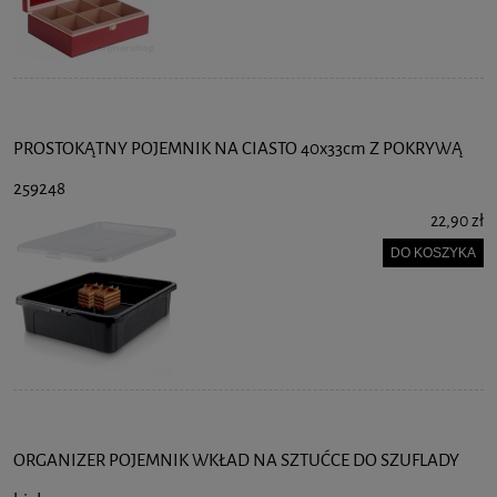
PROSTOKĄTNY POJEMNIK NA CIASTO 40x33cm Z POKRYWĄ
259248
22,90 zł
DO KOSZYKA
ORGANIZER POJEMNIK WKŁAD NA SZTUĆCE DO SZUFLADY