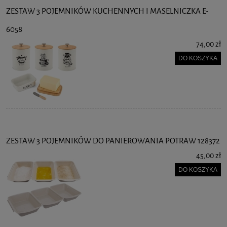
ZESTAW 3 POJEMNIKÓW KUCHENNYCH I MASELNICZKA E-
6058
74,00 zł
DO KOSZYKA
ZESTAW 3 POJEMNIKÓW DO PANIEROWANIA POTRAW 128372
45,00 zł
DO KOSZYKA