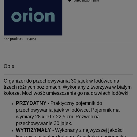
poleć znajomemu
Kod produktu:
154059
Opis
Organizer do przechowywania 30 jajek w lodówce na
trzech różnych poziomach. Wykonany z tworzywa w białym
kolorze. Możliwość umieszczenia go na drzwiach lodówki.
PRZYDATNY
- Praktyczny pojemnik do
przechowywania jajek w lodówce. Pojemnik ma
wymiary 28 x 10 x 22,5 cm. Pozwoli na
przechowywanie 30 jajek.
WYTRZYMAŁY
- Wykonany z najwyższej jakości
tworzywa w białym kolorze. Konstrukcja pojemnika