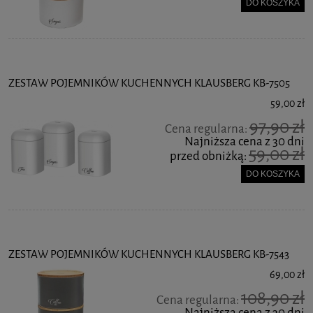
DO KOSZYKA
ZESTAW POJEMNIKÓW KUCHENNYCH KLAUSBERG KB-7505
59,00 zł
97,90 zł
Cena regularna:
Najniższa cena z 30 dni
59,00 zł
przed obniżką:
DO KOSZYKA
ZESTAW POJEMNIKÓW KUCHENNYCH KLAUSBERG KB-7543
69,00 zł
108,90 zł
Cena regularna:
Najniższa cena z 30 dni