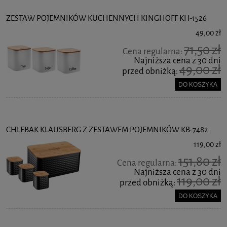
ZESTAW POJEMNIKÓW KUCHENNYCH KINGHOFF KH-1526
49,00 zł
71,50 zł
Cena regularna:
Najniższa cena z 30 dni
49,00 zł
przed obniżką:
DO KOSZYKA
CHLEBAK KLAUSBERG Z ZESTAWEM POJEMNIKÓW KB-7482
119,00 zł
151,80 zł
Cena regularna:
Najniższa cena z 30 dni
119,00 zł
przed obniżką:
DO KOSZYKA