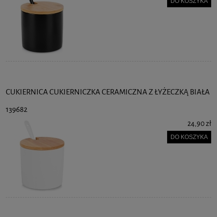
DO KOSZYKA
CUKIERNICA CUKIERNICZKA CERAMICZNA Z ŁYŻECZKĄ BIAŁA
139682
24,90 zł
DO KOSZYKA