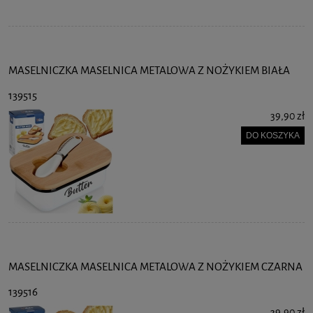
MASELNICZKA MASELNICA METALOWA Z NOŻYKIEM BIAŁA
139515
39,90 zł
DO KOSZYKA
MASELNICZKA MASELNICA METALOWA Z NOŻYKIEM CZARNA
139516
39,90 zł