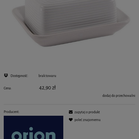
Dostępność:
brak towaru
42,90 zł
Cena:
dodaj do przechowalni
Producent:
zapytaj o produkt
poleć znajomemu