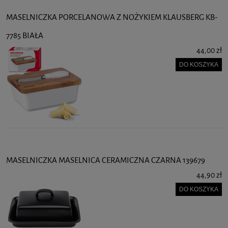
MASELNICZKA PORCELANOWA Z NOŻYKIEM KLAUSBERG KB-
7785 BIAŁA
44,00 zł
DO KOSZYKA
MASELNICZKA MASELNICA CERAMICZNA CZARNA 139679
44,90 zł
DO KOSZYKA