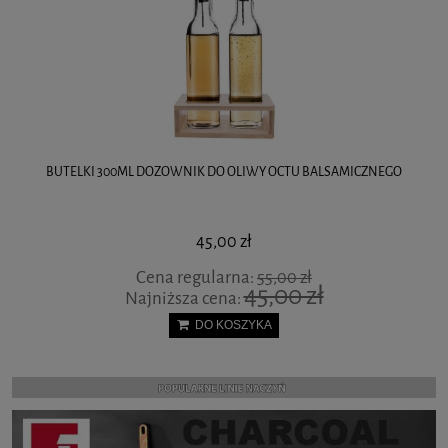
DOZOWNIK SZKLANY DYSPENSER DO MIODU SYROPU ORION
84,00 zł
DO KOSZYKA