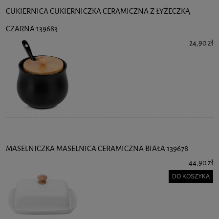
CUKIERNICA CUKIERNICZKA CERAMICZNA Z ŁYŻECZKĄ
CZARNA 139683
24,90 zł
MASELNICZKA MASELNICA CERAMICZNA BIAŁA 139678
44,90 zł
DO KOSZYKA