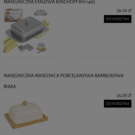
MASELNICZKA STALOWA KINGHOFF KH-1462
29,00 zł
DO KOSZYKA
MASELNICZKA MASELNICA PORCELANOWA BAMBUSOWA
BIAŁA
45,00 zł
DO KOSZYKA