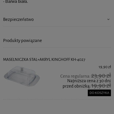
- Barwa biała.
Bezpieczeństwo
Produkty powiązane
MASELNICZKA STAL+AKRYL KINGHOFF KH-4027
19,90 zł
23,90 zł
Cena regularna:
Najniższa cena z 30 dni
19,90 zł
przed obniżką:
DO KOSZYKA