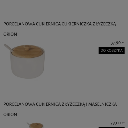
PORCELANOWA CUKIERNICA CUKIERNICZKA Z ŁYŻECZKĄ
ORION
37,90 zł
DO KOSZYKA
PORCELANOWA CUKIERNICA Z ŁYŻECZKĄ I MASELNICZKA
ORION
79,00 zł