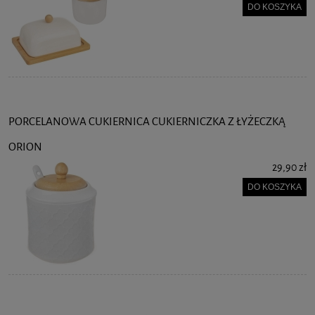
DO KOSZYKA
PORCELANOWA CUKIERNICA CUKIERNICZKA Z ŁYŻECZKĄ
ORION
29,90 zł
DO KOSZYKA