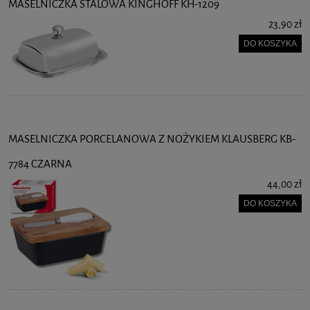
MASELNICZKA STALOWA KINGHOFF KH-1209
23,90 zł
DO KOSZYKA
MASELNICZKA PORCELANOWA Z NOŻYKIEM KLAUSBERG KB-
7784 CZARNA
44,00 zł
DO KOSZYKA