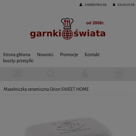
ZAREJESTRUJ SIĘ
ZALOGUJ SIĘ
Strona główna
Nowości
Promocje
Kontakt
koszty-przesylki
Maselniczka ceramiczna Orion SWEET HOME