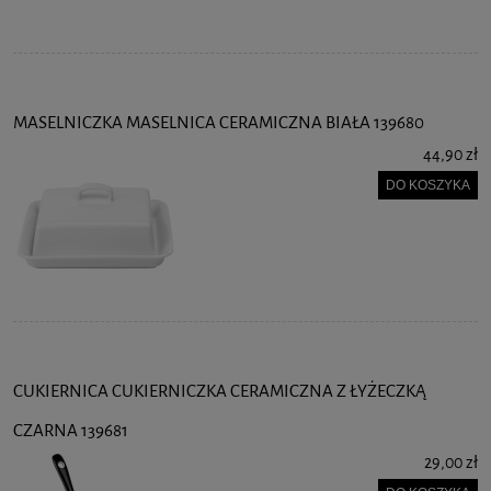
MASELNICZKA MASELNICA CERAMICZNA BIAŁA 139680
44,90 zł
DO KOSZYKA
CUKIERNICA CUKIERNICZKA CERAMICZNA Z ŁYŻECZKĄ
CZARNA 139681
29,00 zł