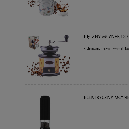
RĘCZNY MŁYNEK DO 
Stylizowany, ręczny młynek do ka
ELEKTRYCZNY MŁYNE