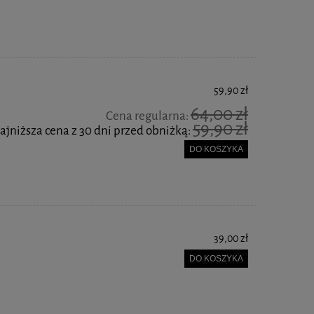
59,90 zł
64,00 zł
Cena regularna:
59,90 zł
ajniższa cena z 30 dni przed obniżką:
DO KOSZYKA
39,00 zł
DO KOSZYKA