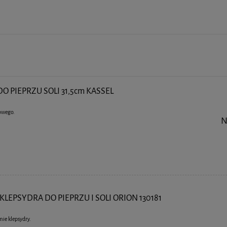
 PIEPRZU SOLI 31,5cm KASSEL
owego.
N
EPSYDRA DO PIEPRZU I SOLI ORION 130181
mie klepsydry.