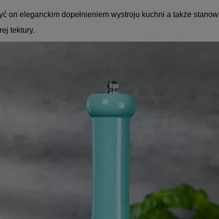
yć on eleganckim dopełnieniem wystroju kuchni a także stanow
j tektury.