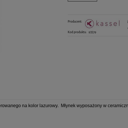
kiedy produkt pojawił się w sprzedaży.
Producent:
Kod produktu:
93579
kierowanego na kolor lazurowy. Młynek wyposażony w ceramicz