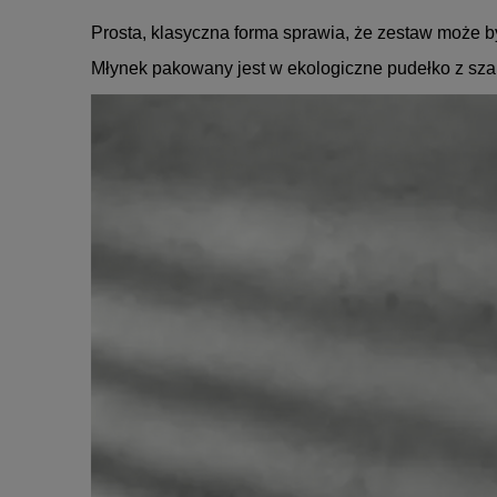
Prosta, klasyczna forma sprawia, że zestaw może b
Młynek pakowany jest w ekologiczne pudełko z szare