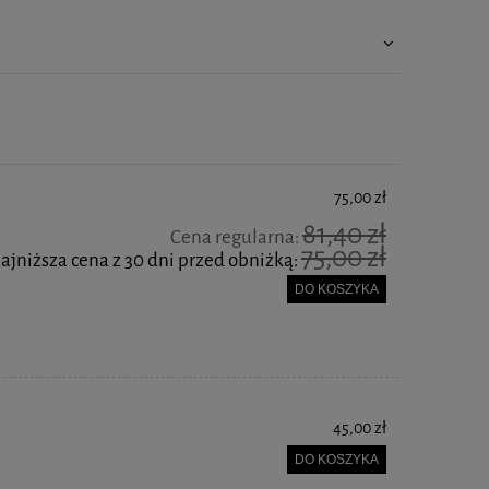
75,00 zł
81,40 zł
Cena regularna:
75,00 zł
ajniższa cena z 30 dni przed obniżką:
DO KOSZYKA
45,00 zł
DO KOSZYKA