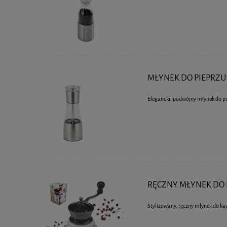
MŁYNEK DO PIEPRZU 
Elegancki, podwójny młynek do pie
RĘCZNY MŁYNEK DO 
Stylizowany, ręczny młynek do ka