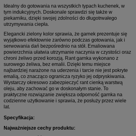
Idealny do gotowania na wszystkich typach kuchenek, w
tym indukcyjnych. Doskonale sprawdzi się także w
piekarniku, dzięki swojej zdolności do długotrwałego
utrzymywania ciepła.
Elegancki zielony kolor sprawia, że garnek prezentuje się
wyjątkowo efektownie zarówno podczas gotowania, jak i
serwowania dań bezpośrednio na stół. Emaliowana
powierzchnia ułatwia utrzymanie naczynia w czystości oraz
chroni żeliwo przed korozją.
Rant garnka wykonano z
surowego żeliwa, bez emalii. Dzięki temu miejsce
najbardziej narażone na uderzenia i tarcie nie jest pokryte
emalią, co znacząco ogranicza ryzyko jej odpryskiwania.
Wystarczy okresowo zabezpieczyć rant cienką warstwą
oleju, aby zachować go w doskonałym stanie. To
praktyczne rozwiązanie zwiększa odporność garnka na
codzienne użytkowanie i sprawia, że posłuży przez wiele
lat.
Specyfikacja:
Najważniejsze cechy produktu: