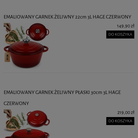
EMALIOWANY GARNEK ŻELIWNY 22cm 3L HAGE CZERWONY
149,90 zł
DO KOSZYKA
EMALIOWANY GARNEK ŻELIWNY PŁASKI 30cm 3L HAGE
CZERWONY
219,00 zł
DO KOSZYKA