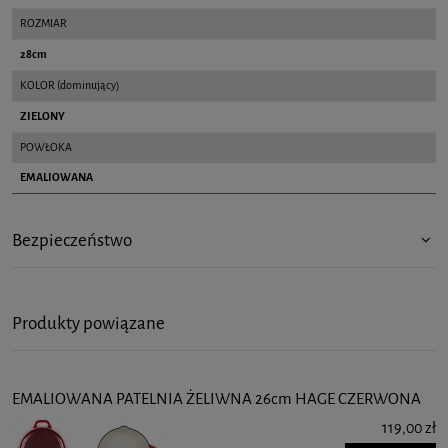
ROZMIAR
28cm
KOLOR (dominujący)
ZIELONY
POWŁOKA
EMALIOWANA
Bezpieczeństwo
Produkty powiązane
EMALIOWANA PATELNIA ŻELIWNA 26cm HAGE CZERWONA
119,00 zł