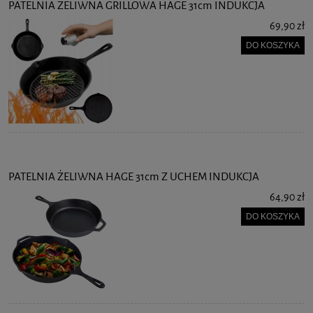
PATELNIA ŻELIWNA GRILLOWA HAGE 31cm INDUKCJA
69,90 zł
DO KOSZYKA
PATELNIA ŻELIWNA HAGE 31cm Z UCHEM INDUKCJA
64,90 zł
DO KOSZYKA