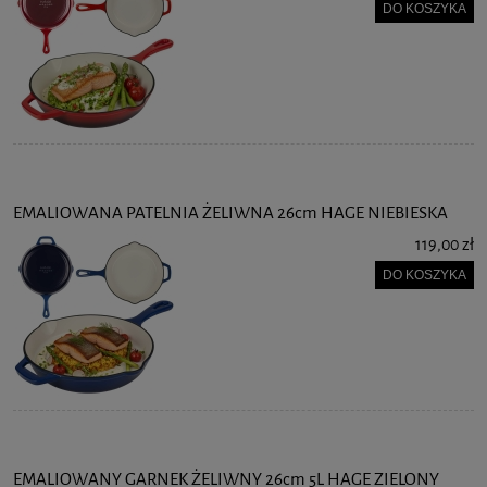
DO KOSZYKA
EMALIOWANA PATELNIA ŻELIWNA 26cm HAGE NIEBIESKA
119,00 zł
DO KOSZYKA
EMALIOWANY GARNEK ŻELIWNY 26cm 5L HAGE ZIELONY