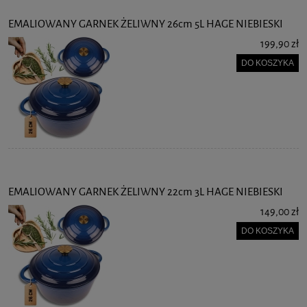
EMALIOWANY GARNEK ŻELIWNY 26cm 5L HAGE NIEBIESKI
199,90 zł
DO KOSZYKA
EMALIOWANY GARNEK ŻELIWNY 22cm 3L HAGE NIEBIESKI
149,00 zł
DO KOSZYKA