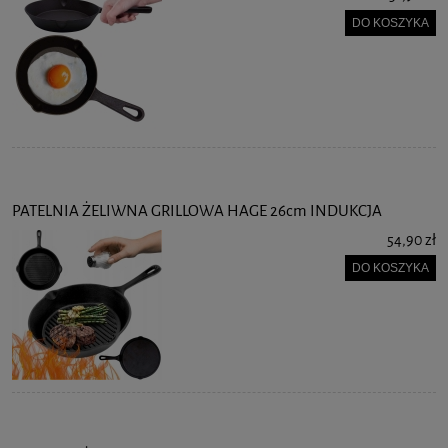
DO KOSZYKA
PATELNIA ŻELIWNA GRILLOWA HAGE 26cm INDUKCJA
54,90 zł
DO KOSZYKA