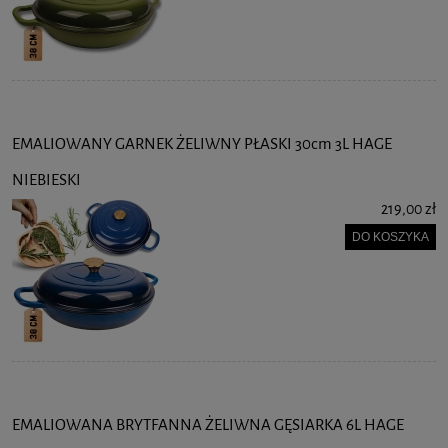
EMALIOWANY GARNEK ŻELIWNY PŁASKI 30cm 3L HAGE
NIEBIESKI
219,00 zł
DO KOSZYKA
EMALIOWANA BRYTFANNA ŻELIWNA GĘSIARKA 6L HAGE