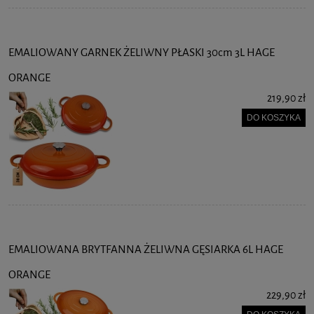
EMALIOWANY GARNEK ŻELIWNY PŁASKI 30cm 3L HAGE
ORANGE
219,90 zł
DO KOSZYKA
EMALIOWANA BRYTFANNA ŻELIWNA GĘSIARKA 6L HAGE
ORANGE
229,90 zł