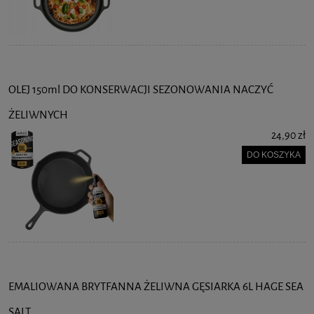
OLEJ 150ml DO KONSERWACJI SEZONOWANIA NACZYĆ
ŻELIWNYCH
24,90 zł
DO KOSZYKA
EMALIOWANA BRYTFANNA ŻELIWNA GĘSIARKA 6L HAGE SEA
SALT