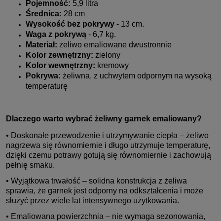
Pojemność:
5,9 litra
Średnica:
28 cm
Wysokość bez pokrywy
- 13 cm.
Waga z pokrywą
- 6,7 kg.
Materiał:
żeliwo emaliowane dwustronnie
Kolor zewnętrzny:
zielony
Kolor wewnętrzny:
kremowy
Pokrywa:
żeliwna, z uchwytem odpornym na wysoką
temperaturę
Dlaczego warto wybrać żeliwny garnek emaliowany?
• Doskonałe przewodzenie i utrzymywanie ciepła – żeliwo
nagrzewa się równomiernie i długo utrzymuje temperaturę,
dzięki czemu potrawy gotują się równomiernie i zachowują
pełnię smaku.
• Wyjątkowa trwałość – solidna konstrukcja z żeliwa
sprawia, że garnek jest odporny na odkształcenia i może
służyć przez wiele lat intensywnego użytkowania.
• Emaliowana powierzchnia – nie wymaga sezonowania,