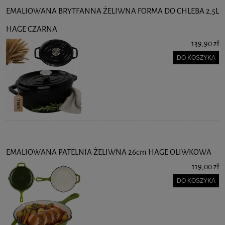
EMALIOWANA BRYTFANNA ŻELIWNA FORMA DO CHLEBA 2,5L
HAGE CZARNA
139,90 zł
DO KOSZYKA
EMALIOWANA PATELNIA ŻELIWNA 26cm HAGE OLIWKOWA
119,00 zł
DO KOSZYKA