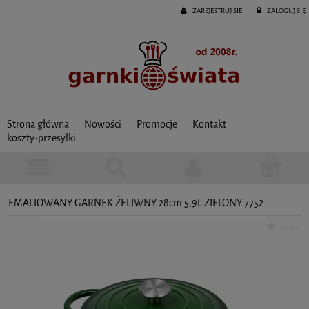
ZAREJESTRUJ SIĘ
ZALOGUJ SIĘ
Strona główna
Nowości
Promocje
Kontakt
koszty-przesylki
EMALIOWANY GARNEK ŻELIWNY 28cm 5,9L ZIELONY 7752
nowość