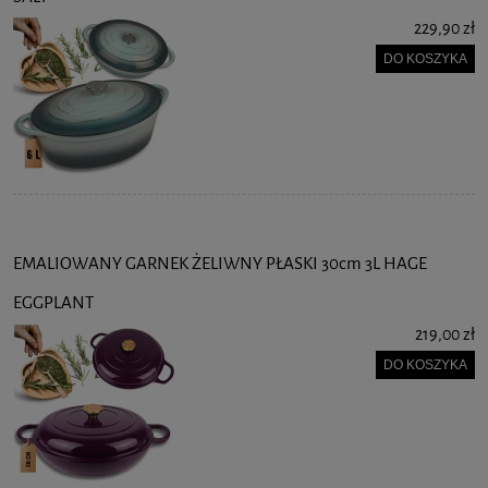
229,90 zł
DO KOSZYKA
EMALIOWANY GARNEK ŻELIWNY PŁASKI 30cm 3L HAGE
EGGPLANT
219,00 zł
DO KOSZYKA