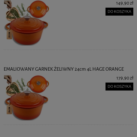
149,90 zł
DO KOSZYKA
EMALIOWANY GARNEK ŻELIWNY 24cm 4L HAGE ORANGE
179,90 zł
DO KOSZYKA