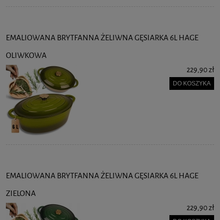
EMALIOWANA BRYTFANNA ŻELIWNA GĘSIARKA 6L HAGE
OLIWKOWA
229,90 zł
DO KOSZYKA
EMALIOWANA BRYTFANNA ŻELIWNA GĘSIARKA 6L HAGE
ZIELONA
229,90 zł