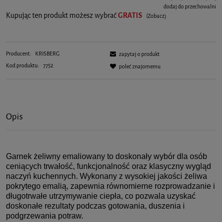
dodaj do przechowalni
Kupując ten produkt możesz wybrać
GRATIS
(Zobacz)
Producent:
KRISBERG
zapytaj o produkt
Kod produktu:
7752
poleć znajomemu
Opis
Garnek żeliwny emaliowany to doskonały wybór dla osób
ceniących trwałość, funkcjonalność oraz klasyczny wygląd
naczyń kuchennych. Wykonany z wysokiej jakości żeliwa
pokrytego emalią, zapewnia równomierne rozprowadzanie i
długotrwałe utrzymywanie ciepła, co pozwala uzyskać
doskonałe rezultaty podczas gotowania, duszenia i
podgrzewania potraw.