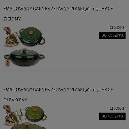
EMALIOWANY GARNEK ŻELIWNY PŁASKI 30cm 3L HAGE
ZIELONY
219,00 zł
DO KOSZYKA
EMALIOWANY GARNEK ŻELIWNY PŁASKI 30cm 3L HAGE
OLIWKOWY
219,00 zł
DO KOSZYKA