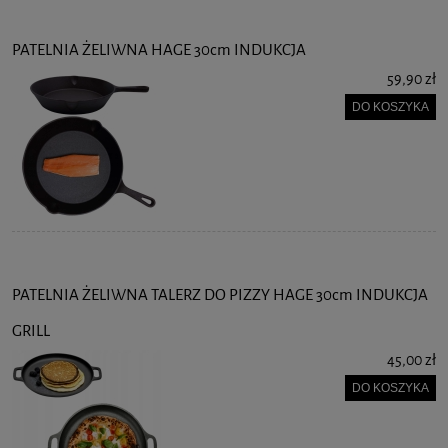
PATELNIA ŻELIWNA HAGE 30cm INDUKCJA
59,90 zł
DO KOSZYKA
PATELNIA ŻELIWNA TALERZ DO PIZZY HAGE 30cm INDUKCJA
GRILL
45,00 zł
DO KOSZYKA