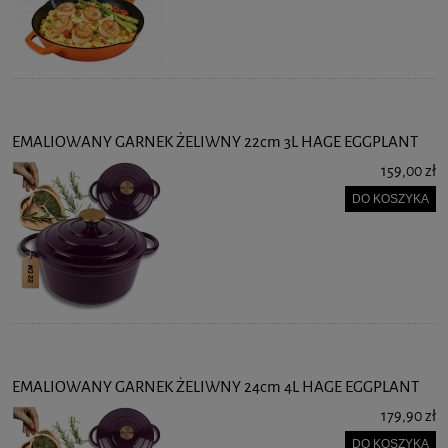
EMALIOWANY GARNEK ŻELIWNY 22cm 3L HAGE EGGPLANT
159,00 zł
DO KOSZYKA
EMALIOWANY GARNEK ŻELIWNY 24cm 4L HAGE EGGPLANT
179,90 zł
DO KOSZYKA