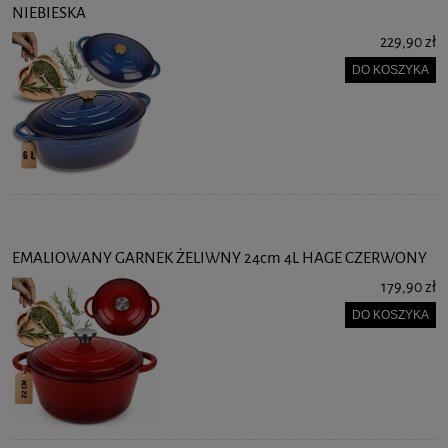
NIEBIESKA
229,90 zł
DO KOSZYKA
EMALIOWANY GARNEK ŻELIWNY 24cm 4L HAGE CZERWONY
179,90 zł
DO KOSZYKA