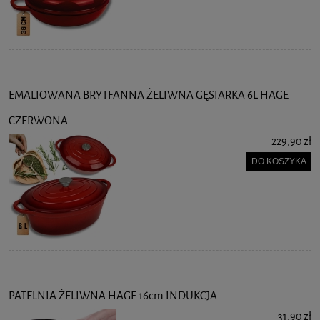
EMALIOWANA BRYTFANNA ŻELIWNA GĘSIARKA 6L HAGE
CZERWONA
229,90 zł
DO KOSZYKA
PATELNIA ŻELIWNA HAGE 16cm INDUKCJA
31,90 zł