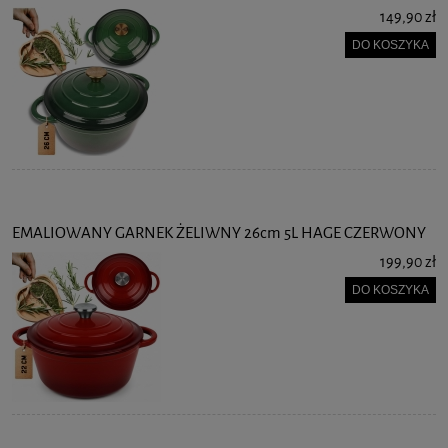
149,90 zł
DO KOSZYKA
EMALIOWANY GARNEK ŻELIWNY 26cm 5L HAGE CZERWONY
199,90 zł
DO KOSZYKA