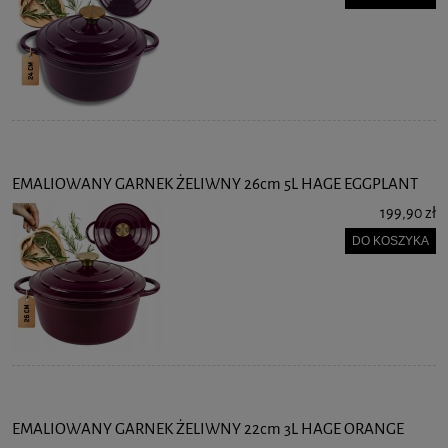
EMALIOWANY GARNEK ŻELIWNY 26cm 5L HAGE EGGPLANT
199,90 zł
DO KOSZYKA
EMALIOWANY GARNEK ŻELIWNY 22cm 3L HAGE ORANGE