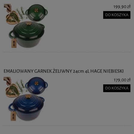
199,90 zł
DO KOSZYKA
EMALIOWANY GARNEK ŻELIWNY 24cm 4L HAGE NIEBIESKI
179,00 zł
DO KOSZYKA