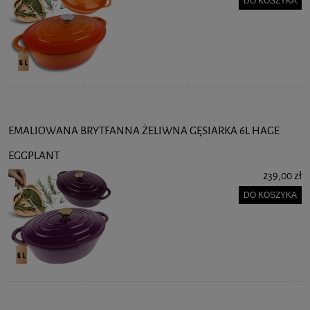
DO KOSZYKA
EMALIOWANA BRYTFANNA ŻELIWNA GĘSIARKA 6L HAGE
EGGPLANT
239,00 zł
DO KOSZYKA