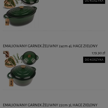
DO KOSZYKA
EMALIOWANY GARNEK ŻELIWNY 24cm 4L HAGE ZIELONY
179,90 zł
DO KOSZYKA
EMALIOWANY GARNEK ŻELIWNY 22cm 3L HAGE ZIELONY