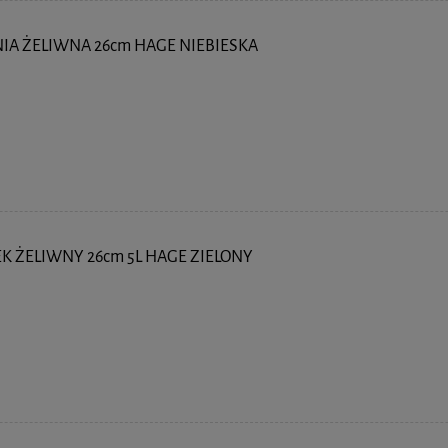
IA ŻELIWNA 26cm HAGE NIEBIESKA
 ŻELIWNY 26cm 5L HAGE ZIELONY