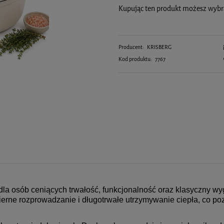
Kupując ten produkt możesz wyb
Producent:
KRISBERG
Kod produktu:
7767
dla osób ceniących trwałość, funkcjonalność oraz klasyczny 
erne rozprowadzanie i długotrwałe utrzymywanie ciepła, co po