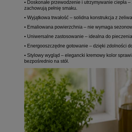
• Doskonałe przewodzenie i utrzymywanie ciepła – 
zachowują pełnię smaku.
• Wyjątkowa trwałość – solidna konstrukcja z żeliw
• Emaliowana powierzchnia – nie wymaga sezonowan
• Uniwersalne zastosowanie – idealna do pieczenia
• Energooszczędne gotowanie – dzięki zdolności d
• Stylowy wygląd – elegancki kremowy kolor sprawi
bezpośrednio na stół.