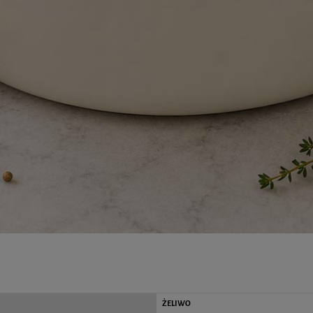
ŻELIWO