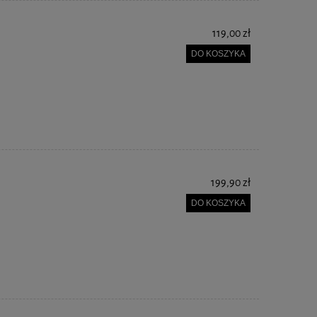
119,00 zł
DO KOSZYKA
199,90 zł
DO KOSZYKA