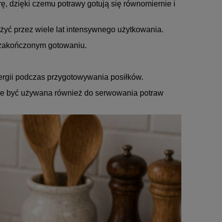
ę, dzięki czemu potrawy gotują się równomiernie i
użyć przez wiele lat intensywnego użytkowania.
o zakończonym gotowaniu.
ergii podczas przygotowywania posiłków.
może być używana również do serwowania potraw