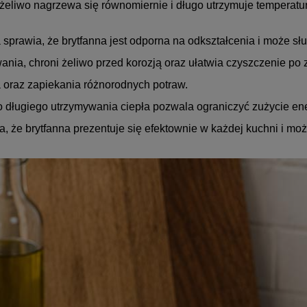
żeliwo nagrzewa się równomiernie i długo utrzymuje temperatur
a sprawia, że brytfanna jest odporna na odkształcenia i może sł
ia, chroni żeliwo przed korozją oraz ułatwia czyszczenie p
 oraz zapiekania różnorodnych potraw.
o długiego utrzymywania ciepła pozwala ograniczyć zużycie en
a, że brytfanna prezentuje się efektownie w każdej kuchni i 