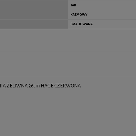
TAK
KREMOWY
EMALIOWANA
IA ŻELIWNA 26cm HAGE CZERWONA