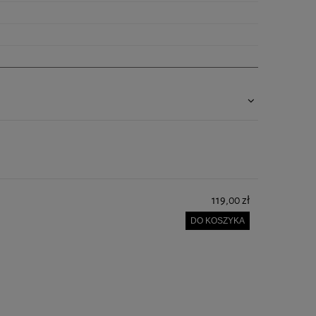
119,00 zł
DO KOSZYKA