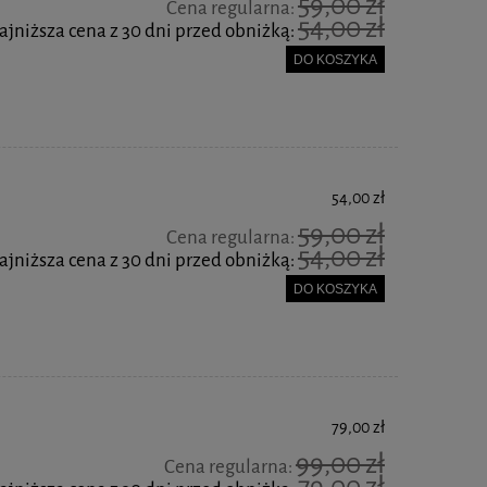
59,00 zł
Cena regularna:
54,00 zł
ajniższa cena z 30 dni przed obniżką:
DO KOSZYKA
54,00 zł
59,00 zł
Cena regularna:
54,00 zł
ajniższa cena z 30 dni przed obniżką:
DO KOSZYKA
79,00 zł
99,00 zł
Cena regularna:
79,00 zł