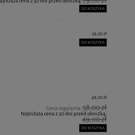
ajniższa cena z 30 dni przed obniżką:
DO KOSZYKA
59,00 zł
DO KOSZYKA
49,00 zł
58,00 zł
Cena regularna:
Najniższa cena z 30 dni przed obniżką:
49,00 zł
DO KOSZYKA