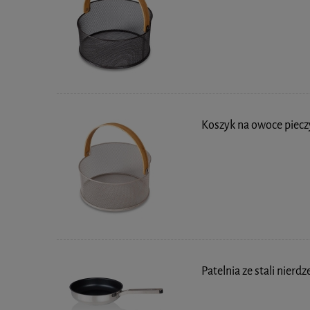
Koszyk na owoce piec
Patelnia ze stali nier