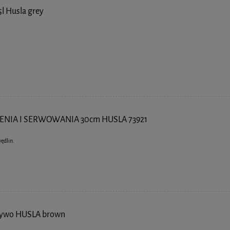
5l Husla grey
ENIA I SERWOWANIA 30cm HUSLA 73921
ędlin.
czywo HUSLA brown