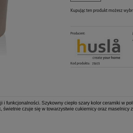
kiedy produkt pojawił się w sprzedaży.
Kupując ten produkt możesz wyb
Producent:
Kod produktu:
73973
ji i funkcjonalności. Szykowny ciepło szary kolor ceramiki w
, świetnie czuje się w towarzystwie cukiernicy oraz maselnicy