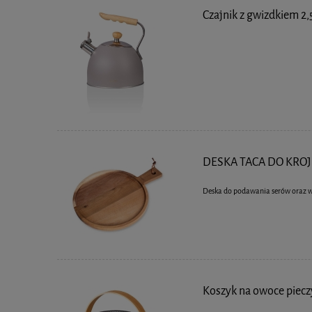
Czajnik z gwizdkiem 2,
DESKA TACA DO KROJ
Deska do podawania serów oraz w
Koszyk na owoce pie