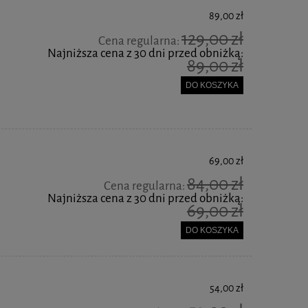
89,00 zł
129,00 zł
Cena regularna:
Najniższa cena z 30 dni przed obniżką:
89,00 zł
DO KOSZYKA
69,00 zł
84,00 zł
Cena regularna:
Najniższa cena z 30 dni przed obniżką:
69,00 zł
DO KOSZYKA
54,00 zł