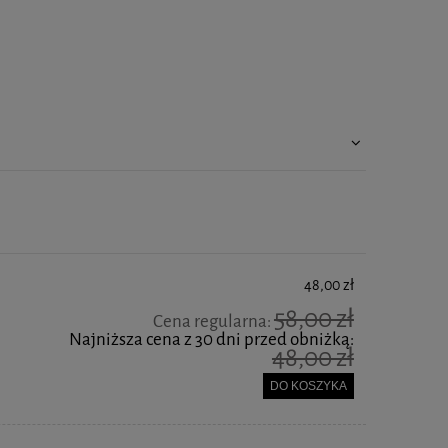
48,00 zł
58,00 zł
Cena regularna:
Najniższa cena z 30 dni przed obniżką:
48,00 zł
DO KOSZYKA