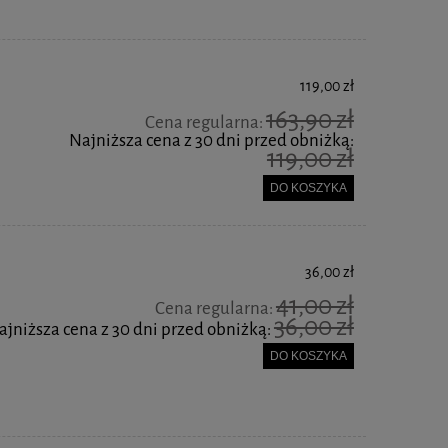
119,00 zł
163,90 zł
Cena regularna:
Najniższa cena z 30 dni przed obniżką:
119,00 zł
DO KOSZYKA
36,00 zł
41,00 zł
Cena regularna:
36,00 zł
ajniższa cena z 30 dni przed obniżką:
DO KOSZYKA