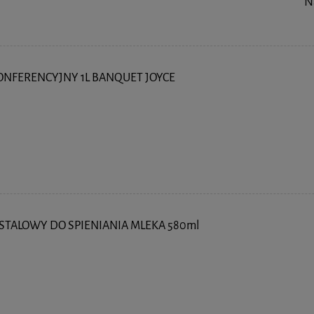
N
NFERENCYJNY 1L BANQUET JOYCE
STALOWY DO SPIENIANIA MLEKA 580ml