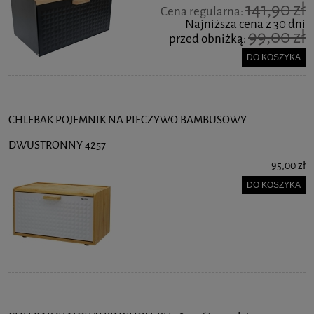
141,90 zł
Cena regularna:
Najniższa cena z 30 dni
99,00 zł
przed obniżką:
DO KOSZYKA
CHLEBAK POJEMNIK NA PIECZYWO BAMBUSOWY
DWUSTRONNY 4257
95,00 zł
DO KOSZYKA