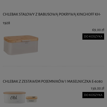
CHLEBAK STALOWY Z BABUSOWĄ POKRYWĄ KINGHOFF KH-
1928
69,00 zł
DO KOSZYKA
CHLEBAK Z ZESTAWEM POJEMNIKÓW I MASELNICZKA E-6080
139,00 zł
DO KOSZYKA