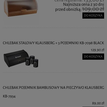
Cena regularna:
Najniższa cena z 30 dni
109,00 zł
przed obniżką:
DO KOSZYKA
CHLEBAK STALOWY KLAUSBERG + 3 POJEMNIKI KB-7098 BLACK
129,90 zł
DO KOSZYKA
CHLEBAK POJEMNIK BAMBUSOWY NA PIECZYWO KLAUSBERG
KB-7934
89,00 zł