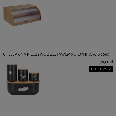
CHLEBAK NA PIECZYWO Z ZESTAWEM POJEMNIKÓW E-6060
99,00 zł
DO KOSZYKA