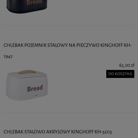
CHLEBAK POJEMNIK STALOWY NA PIECZYWO KINGHOFF KH-
1947
65,00 zł
DO KOSZYKA
CHLEBAK STALOWO AKRYLOWY KINGHOFF KH-3203