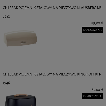
CHLEBAK POJEMNIK STALOWY NA PIECZYWO KLAUSBERG KB-
7932
89,00 zł
DO KOSZYKA
CHLEBAK POJEMNIK STALOWY NA PIECZYWO KINGHOFF KH-
1946
65,00 zł
DO KOSZYKA