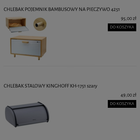
CHLEBAK POJEMNIK BAMBUSOWY NA PIECZYWO 4251
95,00 zł
DO KOSZYKA
CHLEBAK STALOWY KINGHOFF KH-1751 szary
49,00 zł
DO KOSZYKA