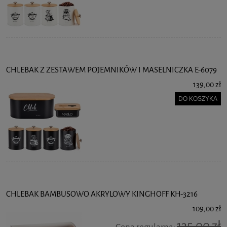
CHLEBAK Z ZESTAWEM POJEMNIKÓW I MASELNICZKA E-6079
139,00 zł
DO KOSZYKA
CHLEBAK BAMBUSOWO AKRYLOWY KINGHOFF KH-3216
109,00 zł
135,00 zł