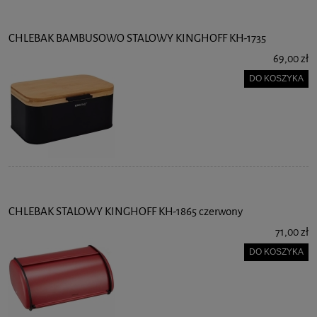
CHLEBAK BAMBUSOWO STALOWY KINGHOFF KH-1735
69,00 zł
DO KOSZYKA
CHLEBAK STALOWY KINGHOFF KH-1865 czerwony
71,00 zł
DO KOSZYKA