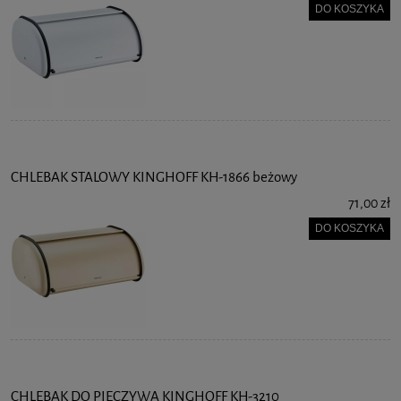
DO KOSZYKA
CHLEBAK STALOWY KINGHOFF KH-1866 beżowy
71,00 zł
DO KOSZYKA
CHLEBAK DO PIECZYWA KINGHOFF KH-3210