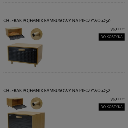
CHLEBAK POJEMNIK BAMBUSOWY NA PIECZYWO 4250
95,00 zł
DO KOSZYKA
CHLEBAK POJEMNIK BAMBUSOWY NA PIECZYWO 4252
95,00 zł
DO KOSZYKA