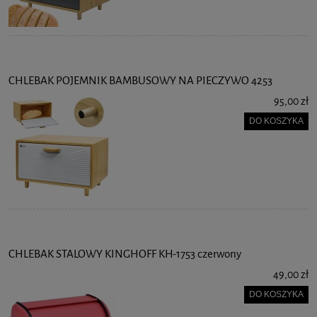
CHLEBAK POJEMNIK BAMBUSOWY NA PIECZYWO 4253
95,00 zł
DO KOSZYKA
CHLEBAK STALOWY KINGHOFF KH-1753 czerwony
49,00 zł
DO KOSZYKA