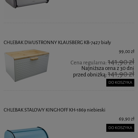
CHLEBAK DWUSTRONNY KLAUSBERG KB-7427 biały
99,00 zł
141,90 zł
Cena regularna:
Najniższa cena z 30 dni
141,90 zł
przed obniżką:
DO KOSZYKA
CHLEBAK STALOWY KINGHOFF KH-1869 niebieski
69,90 zł
DO KOSZYKA