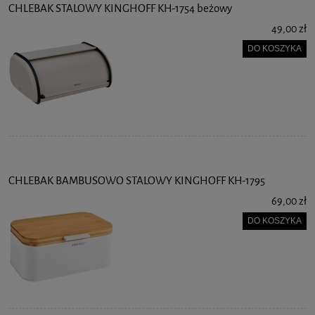
CHLEBAK STALOWY KINGHOFF KH-1754 beżowy
49,00 zł
DO KOSZYKA
CHLEBAK BAMBUSOWO STALOWY KINGHOFF KH-1795
69,00 zł
DO KOSZYKA