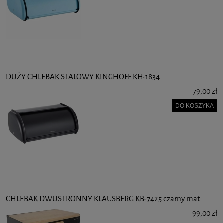
DUŻY CHLEBAK STALOWY KINGHOFF KH-1834
79,00 zł
DO KOSZYKA
CHLEBAK DWUSTRONNY KLAUSBERG KB-7425 czarny mat
99,00 zł