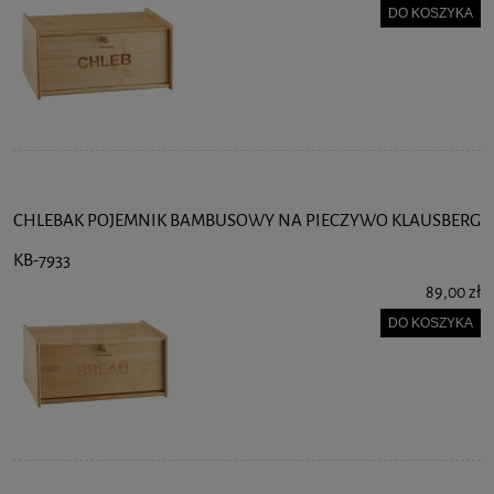
DO KOSZYKA
CHLEBAK POJEMNIK BAMBUSOWY NA PIECZYWO KLAUSBERG
KB-7933
89,00 zł
DO KOSZYKA