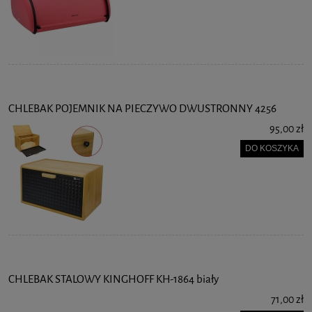
CHLEBAK POJEMNIK NA PIECZYWO DWUSTRONNY 4256
95,00 zł
DO KOSZYKA
CHLEBAK STALOWY KINGHOFF KH-1864 biały
71,00 zł