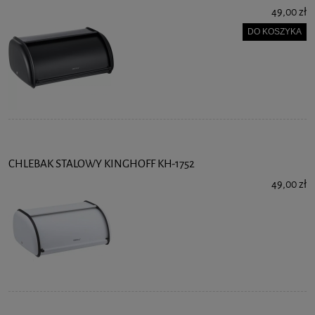
49,00 zł
DO KOSZYKA
CHLEBAK STALOWY KINGHOFF KH-1752
49,00 zł