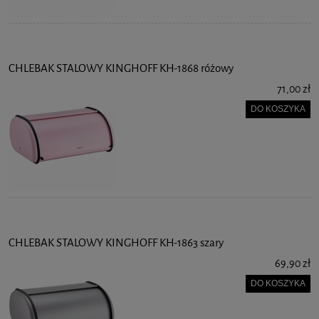
CHLEBAK STALOWY KINGHOFF KH-1868 różowy
71,00 zł
DO KOSZYKA
CHLEBAK STALOWY KINGHOFF KH-1863 szary
69,90 zł
DO KOSZYKA