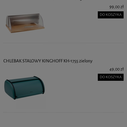
99,00 zł
DO KOSZYKA
CHLEBAK STALOWY KINGHOFF KH-1755 zielony
49,00 zł
DO KOSZYKA