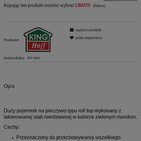
Kupując ten produkt możesz wybrać
GRATIS
(Zobacz)
zapytaj o produkt
poleć znajomemu
Producent:
Kod produktu:
KH-1867
Opis
Duży pojemnik na pieczywo typu roll top wykonany z
lakierowanej stali nierdzewnej w kolorze zielonym morskim.
Cechy:
Przeznaczony do przechowywania wszelkiego