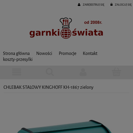
ZAREJESTRUJ SIĘ
ZALOGUJ SIĘ
Strona główna
Nowości
Promocje
Kontakt
koszty-przesylki
CHLEBAK STALOWY KINGHOFF KH-1867 zielony