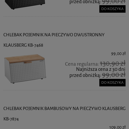
99,00 zł
przed obniżką:
DO KOSZYKA
CHLEBAK POJEMNIK NA PIECZYWO DWUSTRONNY
KLAUSBERG KB-7468
99,00 zł
130,90 zł
Cena regularna:
Najniższa cena z 30 dni
99,00 zł
przed obniżką:
DO KOSZYKA
CHLEBAK POJEMNIK BAMBUSOWY NA PIECZYWO KLAUSBERG
KB-7874
109,00 zł