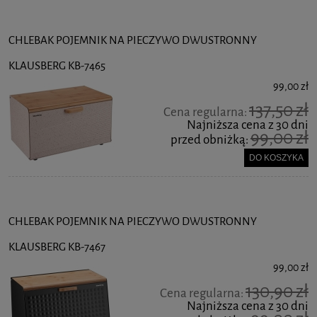
CHLEBAK POJEMNIK NA PIECZYWO DWUSTRONNY
KLAUSBERG KB-7465
99,00 zł
137,50 zł
Cena regularna:
Najniższa cena z 30 dni
99,00 zł
przed obniżką:
DO KOSZYKA
CHLEBAK POJEMNIK NA PIECZYWO DWUSTRONNY
KLAUSBERG KB-7467
99,00 zł
130,90 zł
Cena regularna:
Najniższa cena z 30 dni