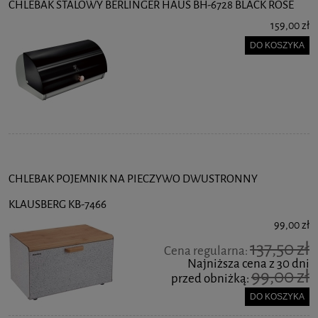
CHLEBAK STALOWY BERLINGER HAUS BH-6728 BLACK ROSE
159,00 zł
DO KOSZYKA
CHLEBAK POJEMNIK NA PIECZYWO DWUSTRONNY
KLAUSBERG KB-7466
99,00 zł
137,50 zł
Cena regularna:
Najniższa cena z 30 dni
99,00 zł
przed obniżką:
DO KOSZYKA