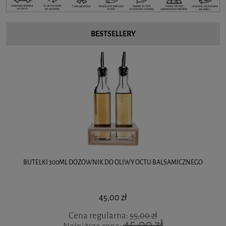
BESTSELLERY
BUTELKI 300ML DOZOWNIK DO OLIWY OCTU BALSAMICZNEGO
45,00 zł
Cena regularna:
55,00 zł
45,00 zł