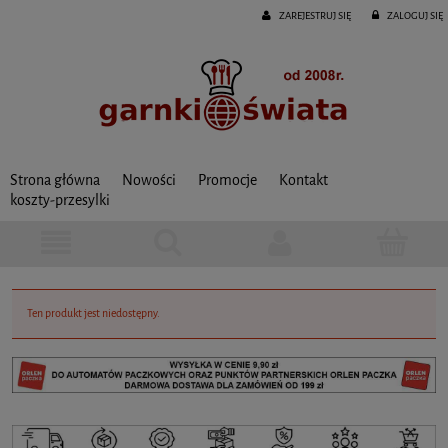
ZAREJESTRUJ SIĘ
ZALOGUJ SIĘ
Strona główna
Nowości
Promocje
Kontakt
koszty-przesylki
Ten produkt jest niedostępny.