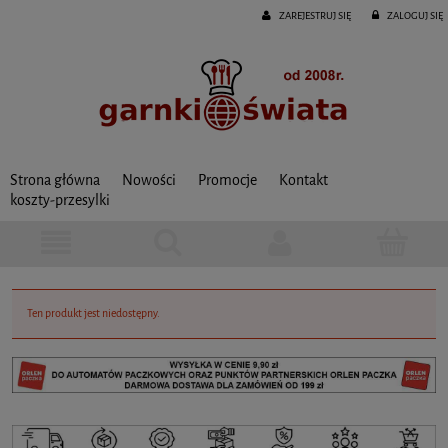
ZAREJESTRUJ SIĘ
ZALOGUJ SIĘ
Strona główna
Nowości
Promocje
Kontakt
koszty-przesylki
Ten produkt jest niedostępny.