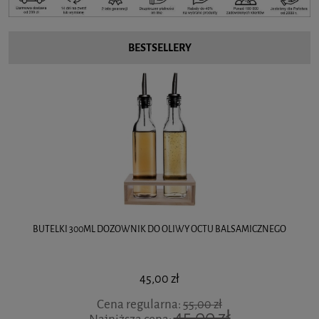
BESTSELLERY
BUTELKI 300ML DOZOWNIK DO OLIWY OCTU BALSAMICZNEGO
45,00 zł
Cena regularna:
55,00 zł
45,00 zł