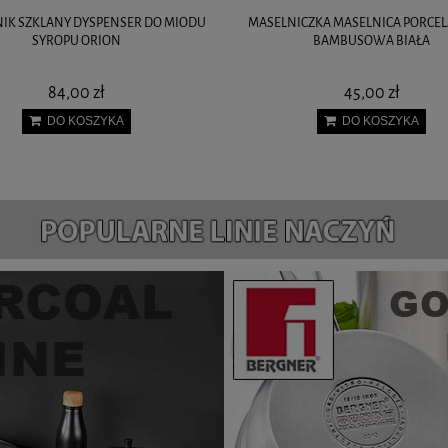
K SZKLANY DYSPENSER DO MIODU
MASELNICZKA MASELNICA PORC
SYROPU ORION
BAMBUSOWA BIAŁA
84,00 zł
45,00 zł
DO KOSZYKA
DO KOSZYKA