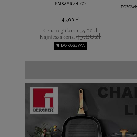
BALSAMICZNEGO
3L KB-7194
DOZOWNI
45,00 zł
Cena regularna:
55,00 zł
45,00 zł
Najniższa cena:
DO KOSZYKA