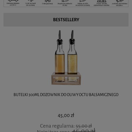
BESTSELLERY
BUTELKI 300ML DOZOWNIK DO OLIWY OCTU BALSAMICZNEGO
45,00 zł
Cena regularna:
55,00 zł
45,00 zł