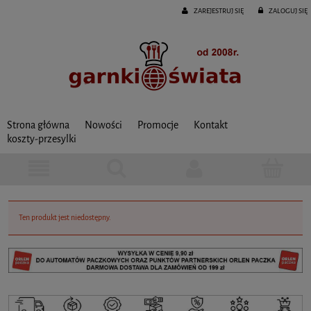
ZAREJESTRUJ SIĘ
ZALOGUJ SIĘ
Strona główna
Nowości
Promocje
Kontakt
koszty-przesylki
Ten produkt jest niedostępny.