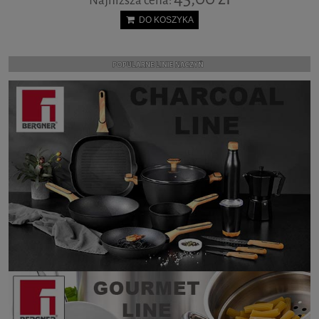
Najniższa cena:
DO KOSZYKA