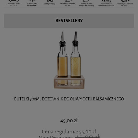
BESTSELLERY
BUTELKI 300ML DOZOWNIK DO OLIWY OCTU BALSAMICZNEGO
45,00 zł
Cena regularna:
55,00 zł
45,00 zł