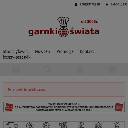
ZAREJESTRUJ SIĘ
ZALOGUJ SIĘ
Strona główna
Nowości
Promocje
Kontakt
koszty-przesylki
Ten produkt jest niedostępny.